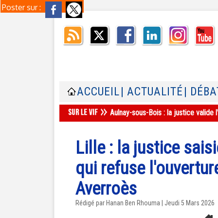
Poster sur :
ACCUEIL
| ACTUALITÉ
| DÉBA
Aulnay-sous-Bois : la justice valid
Lille : la justice sai
qui refuse l'ouvertur
Averroès
Rédigé par
Hanan Ben Rhouma
| Jeudi 5 Mars 2026