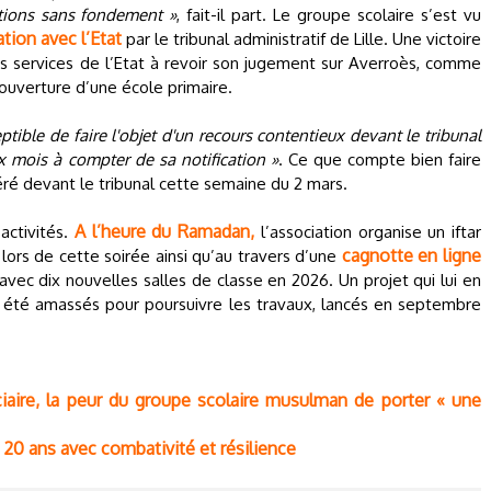
sations sans fondement »
, fait-il part. Le groupe scolaire s’est vu
ation avec l’Etat
par le tribunal administratif de Lille. Une victoire
les services de l’Etat à revoir son jugement sur Averroès, comme
ouverture d’une école primaire.
ptible de faire l'objet d'un recours contentieux devant le tribunal
ux mois à compter de sa notification »
. Ce que compte bien faire
éré devant le tribunal cette semaine du 2 mars.
A l’heure du Ramadan,
activités.
l’association organise un iftar
cagnotte en ligne
 lors de cette soirée ainsi qu’au travers d’une
 avec dix nouvelles salles de classe en 2026. Un projet qui lui en
été amassés pour poursuivre les travaux, lancés en septembre
iciaire, la peur du groupe scolaire musulman de porter « une
20 ans avec combativité et résilience