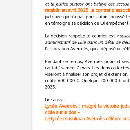
et la justice surtout ont balayé ces accu
rétablir, en avril 2025, le contrat d’associ
judiciaire qui n'a pas pour autant poussé 
en témoigne sa décision de lui empêcher l’
La décision, rappelle le courrier, est
« susce
administratif de Lille dans un délai de de
l’association Averroès, qui a déposé un réf
Pendant ce temps, Averroès poursuit ses 
caritatif samedi 7 mars. Les dons collectés
viseront à finaliser son projet d’extension,
coûte 600 000 €. Quelque 200 000 € ont 
2025.
Lire aussi :
Lycée Averroès : malgré la victoire jud
cible sur le dos »
Le lycée musulman Averroès célèbre ses 