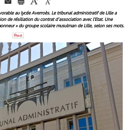
favorable au lycée Averroès. Le tribunal administratif de Lille a
ion de résiliation du contrat d’association avec l'Etat. Une
t l'honneur » du groupe scolaire musulman de Lille, selon ses mots.