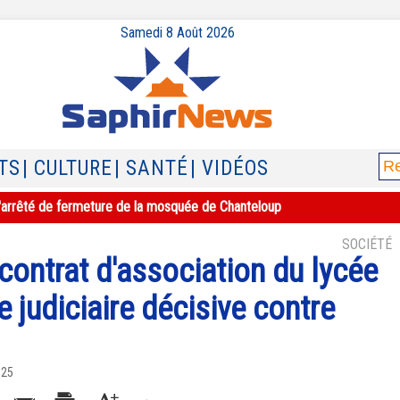
Samedi 8 Août 2026
TS
| CULTURE
| SANTÉ
| VIDÉOS
e l'arrêté de fermeture de la mosquée de Chanteloup
SOCIÉTÉ
e contrat d'association du lycée
e judiciaire décisive contre
025