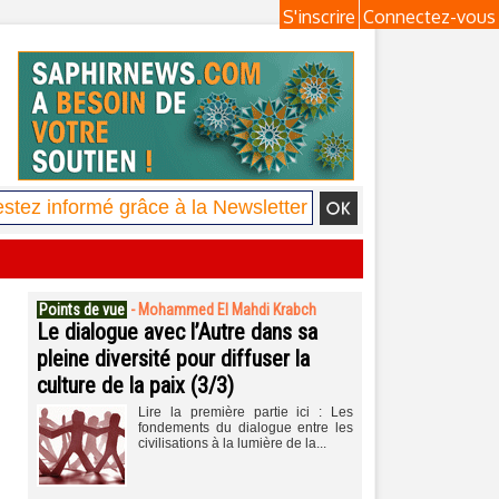
S'inscrire
Connectez-vous
Points de vue
-
Mohammed El Mahdi Krabch
Le dialogue avec l’Autre dans sa
pleine diversité pour diffuser la
culture de la paix (3/3)
Lire la première partie ici : Les
fondements du dialogue entre les
civilisations à la lumière de la...