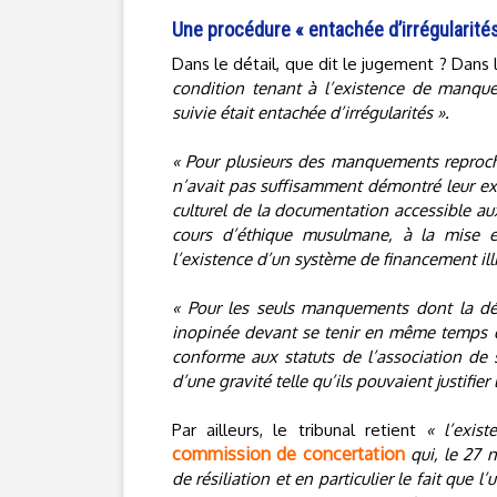
Une procédure « entachée d’irrégularité
Dans le détail, que dit le jugement ? Dans 
condition tenant à l’existence de manque
suivie était entachée d’irrégularités ».
« Pour plusieurs des manquements reproch
n’avait pas suffisamment démontré leur exi
culturel de la documentation accessible au
cours d’éthique musulmane, à la mise e
l’existence d’un système de financement illi
« Pour les seuls manquements dont la dém
inopinée devant se tenir en même temps q
conforme aux statuts de l’association de s
d’une gravité telle qu’ils pouvaient justifier 
Par ailleurs, le tribunal retient
« l’exis
commission de concertation
qui, le 27 
de résiliation et en particulier le fait que