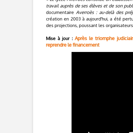
travail auprès de ses élèves et de son publ
documentaire
Averroès : au-delà des pré
création en 2003 à aujourd'hui, a été pert
des projections, poussant les organisateurs
Après le triomphe judicia
Mise à jour :
reprendre le financement