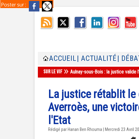
Poster sur :
ACCUEIL
| ACTUALITÉ
| DÉBA
Aulnay-sous-Bois : la justice valid
La justice rétablit l
Averroès, une victoir
l'Etat
Rédigé par
Hanan Ben Rhouma
| Mercredi 23 Avril 2