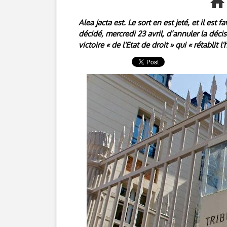
Alea jacta est. Le sort en est jeté, et il est 
décidé, mercredi 23 avril, d’annuler la décis
victoire « de l'Etat de droit » qui « rétabli