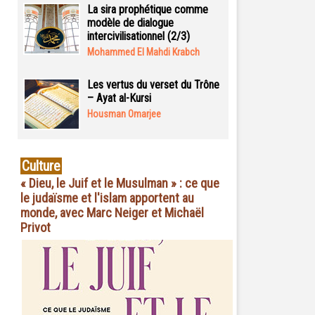
La sira prophétique comme
modèle de dialogue
intercivilisationnel (2/3)
Mohammed El Mahdi Krabch
Les vertus du verset du Trône
– Ayat al-Kursi
Housman Omarjee
Culture
« Dieu, le Juif et le Musulman » : ce que
le judaïsme et l'islam apportent au
monde, avec Marc Neiger et Michaël
Privot