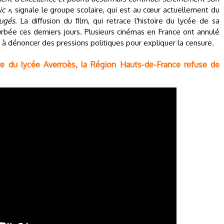
ic »
, signale le groupe scolaire, qui est au cœur actuellement du
jugés
. La diffusion du film, qui retrace l'histoire du lycée de sa
urbée ces derniers jours. Plusieurs cinémas en France ont annulé
 à dénoncer des pressions politiques pour expliquer la censure.
ire du lycée Averroès, la Région Hauts-de-France refuse de