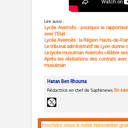
Lire aussi :
Lycée Averroès : pourquoi le rapporteur
avec l'Etat
Lycée Averroès : la Région Hauts-de-Fra
Le tribunal administratif de Lyon donne r
Le lycée musulman Averroès célèbre ses 
Après les résiliations des contrats ave
musulman
Hanan Ben Rhouma
En savo
Rédactrice en chef de Saphirnews