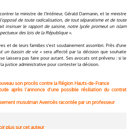
er le ministre de l'Intérieur, Gérald Darmanin, et le ministre
 l'opposé de toute radicalisation, de tout séparatisme et de toute
it insinuer le rapport de saisine, notre lycée promeut un islam
espectueux des lois de la République »
.
èves et de leurs familles s'est soudainement assombri. Près d'une
ut un bassin de vie »
sera affecté par la décision que souhaite
se laissera pas faire pour autant. Ses avocats ont prévenu : si le
nt la justice administrative pour contester la décision.
nouveau son procès contre la Région Hauts-de-France
tude après l’annonce d’une possible résiliation du contrat
blissement musulman Averroès racontée par un professeur
ir plus sur cet auteur