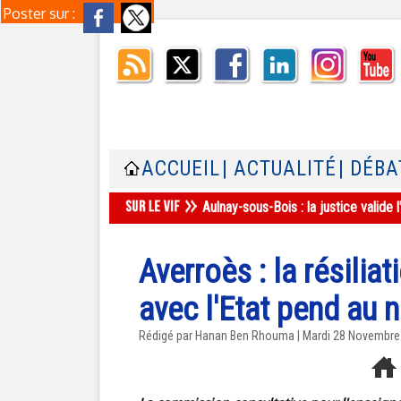
Poster sur :
ACCUEIL
| ACTUALITÉ
| DÉBA
Aulnay-sous-Bois : la justice valid
Averroès : la résilia
avec l'Etat pend au 
Rédigé par
Hanan Ben Rhouma
| Mardi 28 Novembre