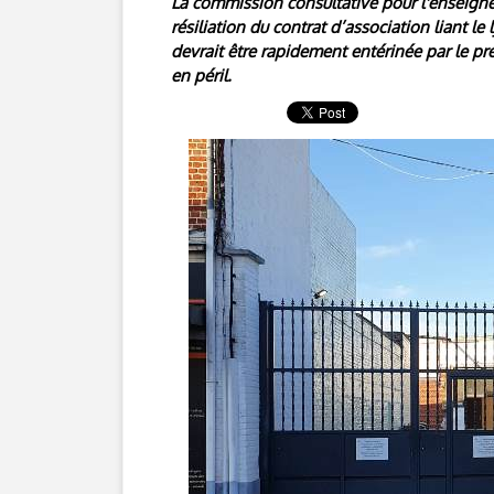
La commission consultative pour l'enseigne
résiliation du contrat d’association liant le
devrait être rapidement entérinée par le pré
en péril.