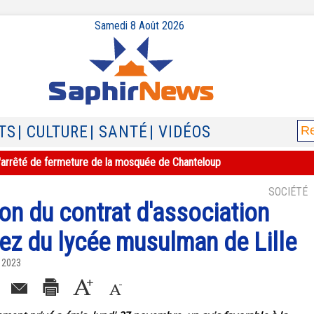
Samedi 8 Août 2026
TS
| CULTURE
| SANTÉ
| VIDÉOS
e l'arrêté de fermeture de la mosquée de Chanteloup
SOCIÉTÉ
tion du contrat d'association
nez du lycée musulman de Lille
 2023