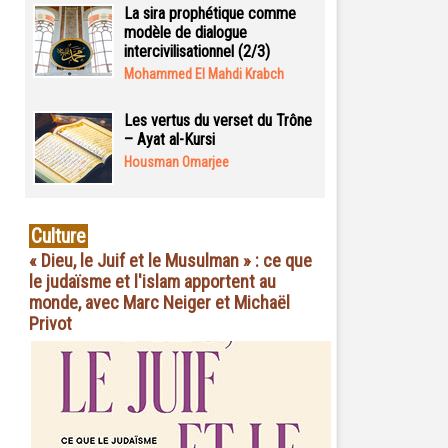
La sira prophétique comme
modèle de dialogue
intercivilisationnel (2/3)
Mohammed El Mahdi Krabch
Les vertus du verset du Trône
– Ayat al-Kursi
Housman Omarjee
Culture
« Dieu, le Juif et le Musulman » : ce que
le judaïsme et l'islam apportent au
monde, avec Marc Neiger et Michaël
Privot