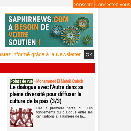
S'inscrire
Connectez-vous
Points de vue
-
Mohammed El Mahdi Krabch
Le dialogue avec l’Autre dans sa
pleine diversité pour diffuser la
culture de la paix (3/3)
Lire la première partie ici : Les
fondements du dialogue entre les
civilisations à la lumière de la...