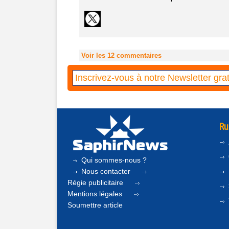
Voir les
12
commentaires
Ru
Qui sommes-nous ?
Nous contacter
Régie publicitaire
Mentions légales
Soumettre article