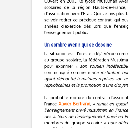
Ouvert en 2003, le lycée musulman Averr
scolaires de la région Hauts-de-France
d'association avec l'Etat. Quinze ans plus t
se voir retirer ce précieux contrat, qui 
années d'exercice dès lors que l'ens
l'enseignement public.
Un sombre avenir qui se dessine
La situation est d'ores et déjà vécue co
au groupe scolaire, la fédération Musulm
pour exprimer
« son soutien indéfectibl
communiqué comme
« une institution qu
ayant démontré à maintes reprises son en
républicaines et la promotion d'une citoyen
La probable rupture du contrat d’associat
Xavier Bertrand
France
,
« remet en quest
l’enseignement privé musulman en France
des acteurs de l’enseignement privé en F
membres du groupe scolaire
« pour défe