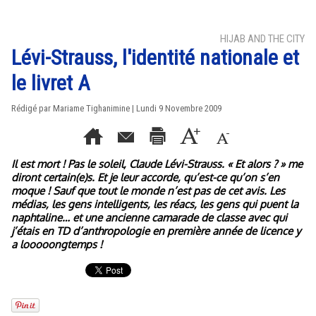
HIJAB AND THE CITY
Lévi-Strauss, l'identité nationale et
le livret A
Rédigé par Mariame Tighanimine | Lundi 9 Novembre 2009
Il est mort ! Pas le soleil, Claude Lévi-Strauss. « Et alors ? » me
diront certain(e)s. Et je leur accorde, qu’est-ce qu’on s’en
moque ! Sauf que tout le monde n’est pas de cet avis. Les
médias, les gens intelligents, les réacs, les gens qui puent la
naphtaline… et une ancienne camarade de classe avec qui
j’étais en TD d’anthropologie en première année de licence y
a looooongtemps !