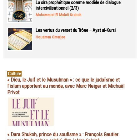
La sira prophétique comme modèle de dialogue
intercivilisationnel (2/3)
Mohammed El Mahdi Krabch
Les vertus du verset du Trône – Ayat al-Kursi
Housman Omarjee
Culture
« Dieu, le Juif et le Musulman » : ce que le judaïsme et
l'islam apportent au monde, avec Marc Neiger et Michaël
Privot
« Dara Shukoh, prince du soufisme » : François Gautier