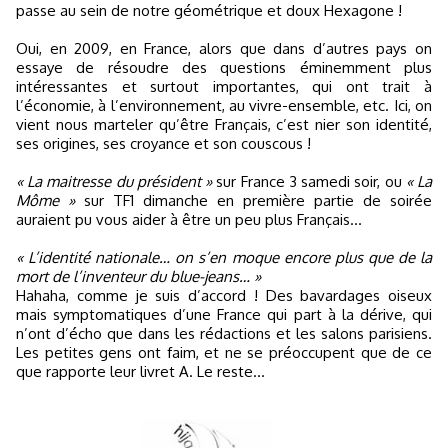
passe au sein de notre géométrique et doux Hexagone !
Oui, en 2009, en France, alors que dans d’autres pays on
essaye de résoudre des questions éminemment plus
intéressantes et surtout importantes, qui ont trait à
l’économie, à l’environnement, au vivre-ensemble, etc. Ici, on
vient nous marteler qu’être Français, c’est nier son identité,
ses origines, ses croyance et son couscous !
« La maitresse du président »
sur France 3 samedi soir, ou
« La
Môme »
sur TF1 dimanche en première partie de soirée
auraient pu vous aider à être un peu plus Français…
« L’identité nationale… on s’en moque encore plus que de la
mort de l’inventeur du blue-jeans… »
Hahaha, comme je suis d’accord ! Des bavardages oiseux
mais symptomatiques d’une France qui part à la dérive, qui
n’ont d’écho que dans les rédactions et les salons parisiens.
Les petites gens ont faim, et ne se préoccupent que de ce
que rapporte leur livret A. Le reste...