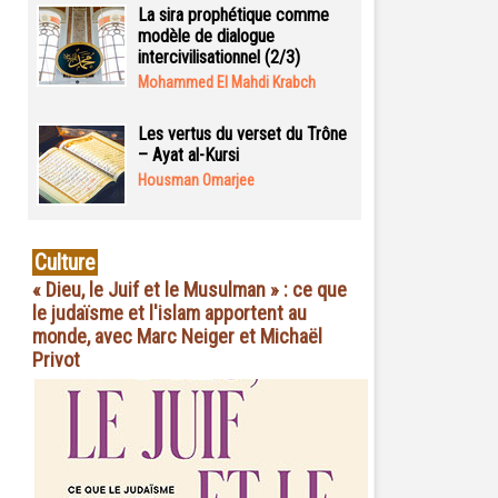
La sira prophétique comme
modèle de dialogue
intercivilisationnel (2/3)
Mohammed El Mahdi Krabch
Les vertus du verset du Trône
– Ayat al-Kursi
Housman Omarjee
Culture
« Dieu, le Juif et le Musulman » : ce que
le judaïsme et l'islam apportent au
monde, avec Marc Neiger et Michaël
Privot