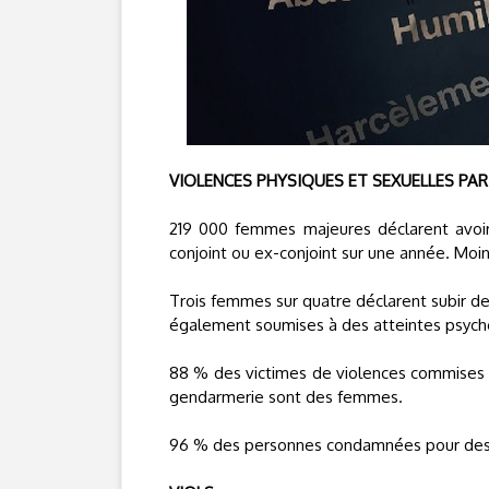
VIOLENCES PHYSIQUES ET SEXUELLES PAR 
219 000 femmes majeures déclarent avoir 
conjoint ou ex-conjoint sur une année. Moin
Trois femmes sur quatre déclarent subir de
également soumises à des atteintes psych
88 % des victimes de violences commises pa
gendarmerie sont des femmes.
96 % des personnes condamnées pour des f