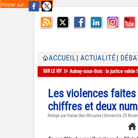
Poster sur :
ACCUEIL
| ACTUALITÉ
| DÉBA
Aulnay-sous-Bois : la justice valid
Les violences faite
chiffres et deux nu
Rédigé par
Hanan Ben Rhouma
| Dimanche 25 Nove