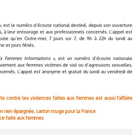
»
, est le numéro d’écoute national destiné, depuis son ouverture
, à leur entourage et aux professionnels concernés. L’appel est
pole qu’en Outre-mer, 7 jours sur 7, de 9h à 22h du lundi au
e et jours fériés.
s Femmes Informations »
, est un numéro d’écoute nationale
iquement aux femmes victimes de viol ou d’agressions sexuelles,
ncernés. L’appel est anonyme et gratuit du lundi au vendredi de
te contre les violences faites aux femmes est aussi l'affaire
n rien épargnée, carton rouge pour la France
lence faite aux femmes