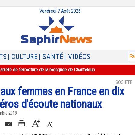
Vendredi 7 Août 2026
TS
| CULTURE
| SANTÉ
| VIDÉOS
e l'arrêté de fermeture de la mosquée de Chanteloup
SOCIÉTÉ
s aux femmes en France en dix
méros d'écoute nationaux
mbre 2018