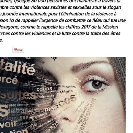
 Jaunes, quelque 80 000 personnes ont manifesté à travers la
re contre les violences sexistes et sexuelles sous le slogan
 Journée internationale pour l'élimination de la violence à
on ici de rappeler l’urgence de combattre ce fléau qui tue une
xagone, comme le rappelle les chiffres 2017 de la Mission
mes contre les violences et la lutte contre la traite des êtres
e.