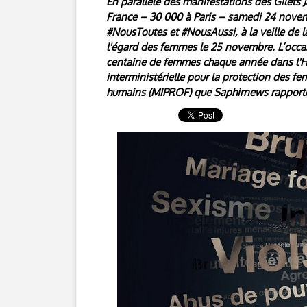
En parallèle des manifestations des Gilets
France – 30 000 à Paris – samedi 24 novemb
#NousToutes et #NousAussi, à la veille de la
l'égard des femmes le 25 novembre. L’occasi
centaine de femmes chaque année dans l'He
interministérielle pour la protection des fem
humains (MIPROF) que Saphirnews rapport