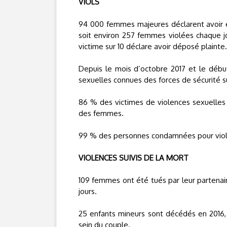
VIOLS
94 000 femmes majeures déclarent avoir ét
soit environ 257 femmes violées chaque jo
victime sur 10 déclare avoir déposé plainte.
Depuis le mois d’octobre 2017 et le dé
sexuelles connues des forces de sécurité
86 % des victimes de violences sexuelles 
des femmes.
99 % des personnes condamnées pour viol
VIOLENCES SUIVIS DE LA MORT
109 femmes ont été tués par leur partenair
jours.
25 enfants mineurs sont décédés en 2016,
sein du couple.