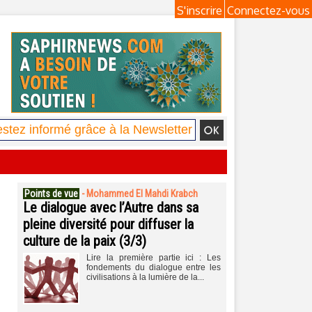
S'inscrire
Connectez-vous
Points de vue
-
Mohammed El Mahdi Krabch
Le dialogue avec l’Autre dans sa
pleine diversité pour diffuser la
culture de la paix (3/3)
Lire la première partie ici : Les
fondements du dialogue entre les
civilisations à la lumière de la...