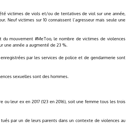
é victimes de viols et/ou de tentatives de viol sur une année,
ur. Neuf victimes sur 10 connaissent l’agresseur mais seule une
but du mouvement #MeToo, le nombre de victimes de violences
 sur une année a augmenté de 23 %.
enregistrées par les services de police et de gendarmerie sont
ences sexuelles sont des hommes.
e ou leur ex en 2017 (123 en 2016), soit une femme tous les trois
 tués par un de leurs parents dans un contexte de violences au