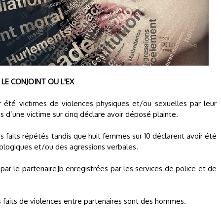
LE CONJOINT OU L'EX
été victimes de violences physiques et/ou sexuelles par leur
s d’une victime sur cinq déclare avoir déposé plainte.
s faits répétés tandis que huit femmes sur 10 déclarent avoir été
ologiques et/ou des agressions verbales.
r le partenaire]b enregistrées par les services de police et de
aits de violences entre partenaires sont des hommes.