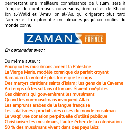
permettant une meilleure connaissance de l’islam, sera à
l’origine de nombreuses conversions, dont celles de Khalid
Ibn al-Walid et ‘Amru Ibn al-‘As, qui dirigeront plus tard
l’armée et la diplomatie musulmanes jusqu’aux confins du
monde connu.
En partenariat avec :
Du même auteur :
Pourquoi les musulmans aiment la Palestine
La Vierge Marie, modèle coranique du parfait croyant
Ramadan : la volonté plus forte que le corps
Des martyrs chrétiens saints d’islam : les gens de la Caverne
Au temps où les sultans ottomans étaient cinéphiles
Ces dhimmis qui gouvernèrent les musulmans
Quand les non-musulmans invoquent Allah
Les emprunts arabes de la langue française
Les salafismes : produits des crises du monde musulman
Le waqf, une donation perpétuelle d’utilité publique
Christianiser les musulmans, l’autre échec de la colonisation
50 % des musulmans vivent dans des pays laïcs