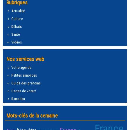
Rubriques
Actualité
Culture
Débats
Santé
Vidéos
Nos services web
Votre agenda
Petites annonces
Guide des prénoms
Cartes de voeux
Ramadan
Mots-clés de la semaine
France