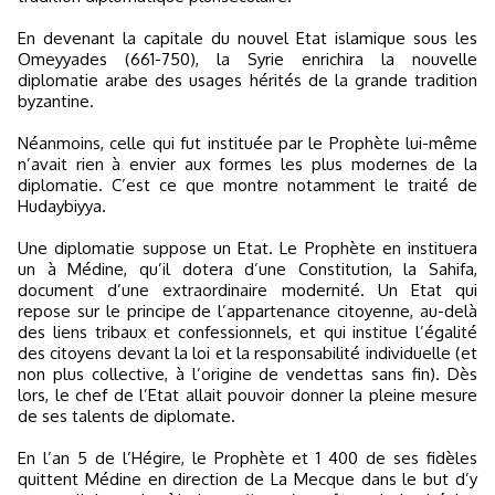
En devenant la capitale du nouvel Etat islamique sous les
Omeyyades (661-750), la Syrie enrichira la nouvelle
diplomatie arabe des usages hérités de la grande tradition
byzantine.
Néanmoins, celle qui fut instituée par le Prophète lui-même
n’avait rien à envier aux formes les plus modernes de la
diplomatie. C’est ce que montre notamment le traité de
Hudaybiyya.
Une diplomatie suppose un Etat. Le Prophète en instituera
un à Médine, qu’il dotera d’une Constitution, la Sahifa,
document d’une extraordinaire modernité. Un Etat qui
repose sur le principe de l’appartenance citoyenne, au-delà
des liens tribaux et confessionnels, et qui institue l’égalité
des citoyens devant la loi et la responsabilité individuelle (et
non plus collective, à l’origine de vendettas sans fin). Dès
lors, le chef de l’Etat allait pouvoir donner la pleine mesure
de ses talents de diplomate.
En l’an 5 de l’Hégire, le Prophète et 1 400 de ses fidèles
quittent Médine en direction de La Mecque dans le but d’y