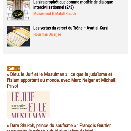
La sira prophétique comme modèle de dialogue
intercivilisationnel (2/3)
Mohammed El Mahdi Krabch
Les vertus du verset du Trône – Ayat al-Kursi
Housman Omarjee
Culture
« Dieu, le Juif et le Musulman » : ce que le judaïsme et
l'islam apportent au monde, avec Marc Neiger et Michaël
Privot
« Dara Shukoh, prince du soufisme » : François Gautier