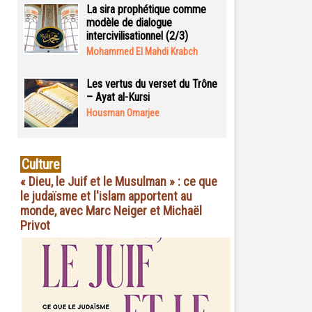
La sira prophétique comme
modèle de dialogue
intercivilisationnel (2/3)
Mohammed El Mahdi Krabch
Les vertus du verset du Trône
– Ayat al-Kursi
Housman Omarjee
Culture
« Dieu, le Juif et le Musulman » : ce que
le judaïsme et l'islam apportent au
monde, avec Marc Neiger et Michaël
Privot