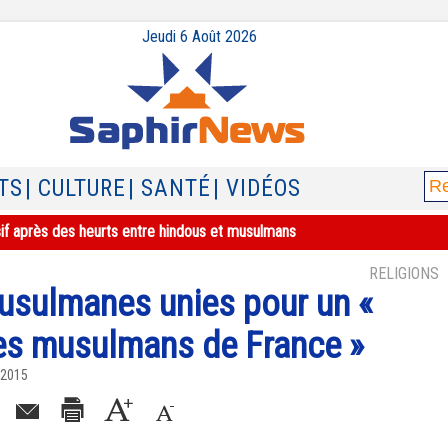
Jeudi 6 Août 2026
TS
| CULTURE
| SANTÉ
| VIDÉOS
sif après des heurts entre hindous et musulmans
RELIGIONS
usulmanes unies pour un «
es musulmans de France »
 2015