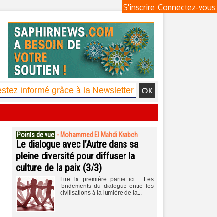
S'inscrire
Connectez-vous
Points de vue
-
Mohammed El Mahdi Krabch
Le dialogue avec l’Autre dans sa
pleine diversité pour diffuser la
culture de la paix (3/3)
Lire la première partie ici : Les
fondements du dialogue entre les
civilisations à la lumière de la...