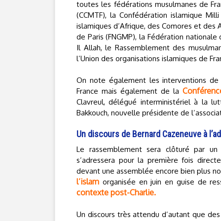
toutes les fédérations musulmanes de Fra
(CCMTF), la Confédération islamique Milli
islamiques d’Afrique, des Comores et des A
de Paris (FNGMP), la Fédération nationale
Il Allah, le Rassemblement des musulma
l’Union des organisations islamiques de Fra
On note également les interventions de F
Conférenc
France mais également de la
Clavreul, délégué interministériel à la l
Bakkouch, nouvelle présidente de l’associa
Un discours de Bernard Cazeneuve à l’
Le rassemblement sera clôturé par un d
s’adressera pour la première fois dire
devant une assemblée encore bien plus nom
l’islam
organisée en juin en guise de res
contexte post-Charlie.
Un discours très attendu d’autant que des