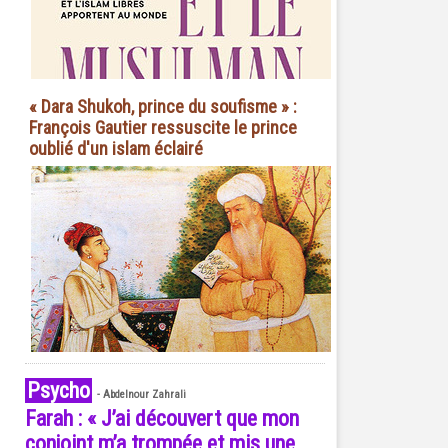
« Dara Shukoh, prince du soufisme » :
François Gautier ressuscite le prince
oublié d'un islam éclairé
Psycho
-
Abdelnour Zahrali
Farah : « J’ai découvert que mon
conjoint m’a trompée et mis une