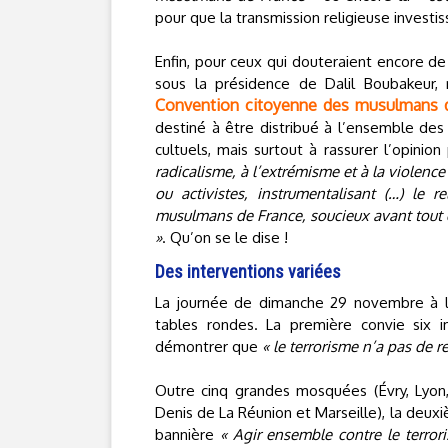
pour que la transmission religieuse investiss
Enfin, pour ceux qui douteraient encore de
sous la présidence de Dalil Boubakeur,
Convention citoyenne des musulmans d
destiné à être distribué à l’ensemble de
cultuels, mais surtout à rassurer l’opinion
radicalisme, à l’extrémisme et à la violence
ou activistes, instrumentalisant (…) le 
musulmans de France, soucieux avant tout de
»
. Qu’on se le dise !
Des interventions variées
La journée de dimanche 29 novembre à 
tables rondes. La première convie six 
démontrer que
« le terrorisme n’a pas de re
Outre cinq grandes mosquées (Évry, Lyon, 
Denis de La Réunion et Marseille), la deux
bannière
« Agir ensemble contre le terror