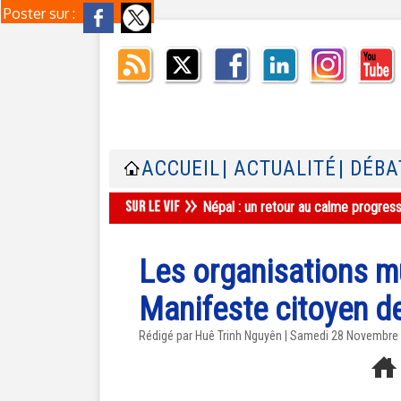
Poster sur :
ACCUEIL
| ACTUALITÉ
| DÉBA
Népal : un retour au calme progres
Les organisations m
Manifeste citoyen d
Rédigé par
Huê Trinh Nguyên
| Samedi 28 Novembre