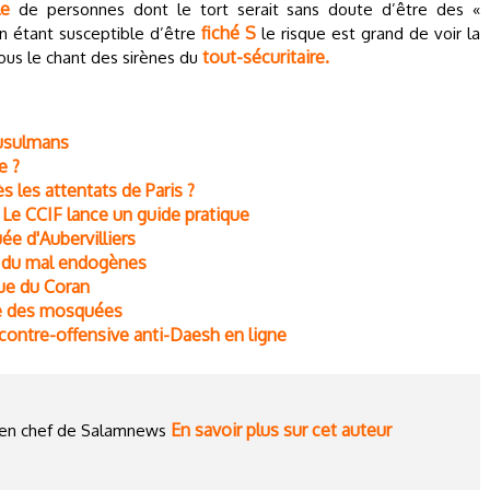
le
de personnes dont le tort serait sans doute d’être des «
fiché S
n étant susceptible d’être
le risque est grand de voir la
tout-sécuritaire.
us le chant des sirènes du
musulmans
e ?
 les attentats de Paris ?
. Le CCIF lance un guide pratique
ée d'Aubervilliers
es du mal endogènes
que du Coran
ppe des mosquées
ontre-offensive anti-Daesh en ligne
En savoir plus sur cet auteur
ce en chef de Salamnews