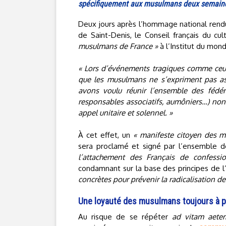
spécifiquement aux musulmans deux semaines 
Deux jours après l’hommage national rendu 
de Saint-Denis, le Conseil français du 
musulmans de France »
à l’Institut du mo
« Lors d’événements tragiques comme ceux
que les musulmans ne s’expriment pas a
avons voulu réunir l’ensemble des fédé
responsables associatifs, aumôniers…) non 
appel unitaire et solennel. »
À cet effet, un
« manifeste citoyen des 
sera proclamé et signé par l’ensemble de
l’attachement des Français de confess
condamnant sur la base des principes de l
concrètes pour prévenir la radicalisation de
Une loyauté des musulmans toujours à 
Au risque de se répéter
ad vitam aete