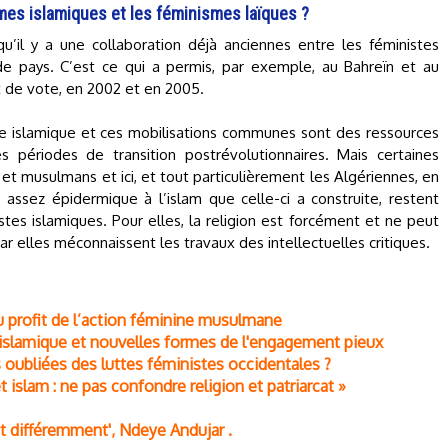
smes islamiques et les féminismes laïques ?
qu’il y a une collaboration déjà anciennes entre les féministes
e pays. C’est ce qui a permis, par exemple, au Bahreïn et au
 de vote, en 2002 et en 2005.
me islamique et ces mobilisations communes sont des ressources
périodes de transition postrévolutionnaires. Mais certaines
 et musulmans et ici, et tout particulièrement les Algériennes, en
 assez épidermique à l’islam que celle-ci a construite, restent
istes islamiques. Pour elles, la religion est forcément et ne peut
ar elles méconnaissent les travaux des intellectuelles critiques.
u profit de l’action féminine musulmane
slamique et nouvelles formes de l'engagement pieux
 oubliées des luttes féministes occidentales ?
islam : ne pas confondre religion et patriarcat »
t différemment', Ndeye Andujar .