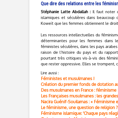
Que dire des relations entre les fémini
Stéphanie Latte Abdallah :
Il faut noter 
islamiques et séculières dans beaucoup d
Koweït que les femmes obtiennent le droit
Les ressources intellectuelles du féminis
déterminantes pour les femmes dans les 
féministes séculières, dans les pays arabes
raison de l’histoire du pays et du rapport
pourtant très critiques vis-à-vis des fémin
que rester oppressive. Elles se trompent, c
Lire aussi :
Féministes et musulmanes !
Création du premier fonds de dotation a
Des musulmanes en France : féminisme i
Les Françaises musulmanes : les grandes
Nacira Guénif-Souilamas : « Féminisme et 
Le féminisme, une question de religion ?
Féminisme islamique: 'Chaque pays réagi