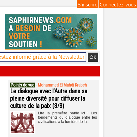
S'inscrire
Connectez-vous
Points de vue
-
Mohammed El Mahdi Krabch
Le dialogue avec l’Autre dans sa
pleine diversité pour diffuser la
culture de la paix (3/3)
Lire la première partie ici : Les
fondements du dialogue entre les
civilisations à la lumière de la...