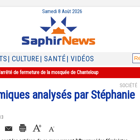
Samedi 8 Août 2026
TS
| CULTURE
| SANTÉ
| VIDÉOS
e l'arrêté de fermeture de la mosquée de Chanteloup
SOCIÉTÉ
miques analysés par Stéphanie
13