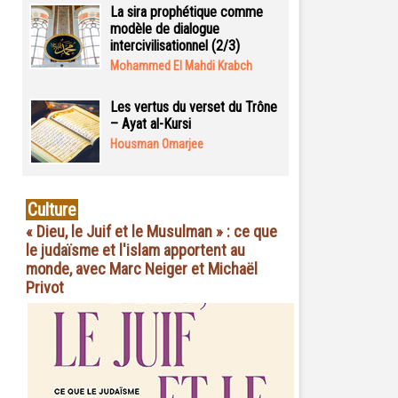
La sira prophétique comme
modèle de dialogue
intercivilisationnel (2/3)
Mohammed El Mahdi Krabch
Les vertus du verset du Trône
– Ayat al-Kursi
Housman Omarjee
Culture
« Dieu, le Juif et le Musulman » : ce que
le judaïsme et l'islam apportent au
monde, avec Marc Neiger et Michaël
Privot