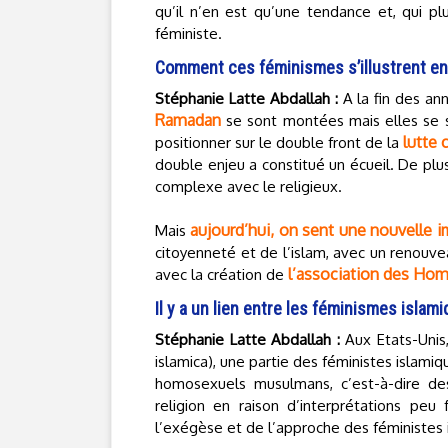
qu’il n’en est qu’une tendance et, qui pl
féministe.
Comment ces féminismes s’illustrent en
Stéphanie Latte Abdallah :
A la fin des an
Ramadan
se sont montées mais elles se so
lutte 
positionner sur le double front de la
double enjeu a constitué un écueil. De plus
complexe avec le religieux.
aujourd’hui, on sent une nouvelle 
Mais
citoyenneté et de l’islam, avec un renouv
l’association des Ho
avec la création de
Il y a un lien entre les féminismes islam
Stéphanie Latte Abdallah :
Aux Etats-Unis,
islamica), une partie des féministes islam
homosexuels musulmans, c’est-à-dire de
religion en raison d’interprétations peu
l’exégèse et de l’approche des féministes 