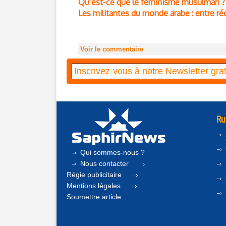
Qu’est-ce que le féminisme musulman ?
Les militantes du monde arabe : entre r
Voir le commentaire
Ru
Qui sommes-nous ?
Nous contacter
Régie publicitaire
Mentions légales
Soumettre article