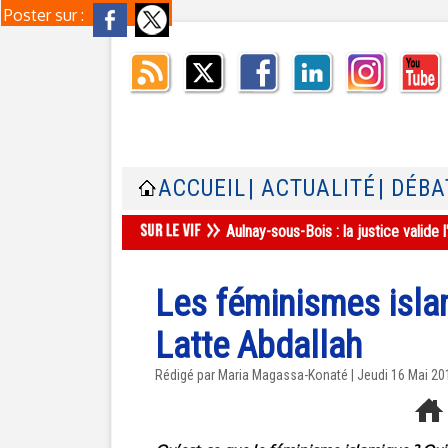
Poster sur :
ACCUEIL
| ACTUALITÉ
| DÉBA
Aulnay-sous-Bois : la justice valid
Les féminismes isla
Latte Abdallah
Rédigé par Maria Magassa-Konaté | Jeudi 16 Mai 20