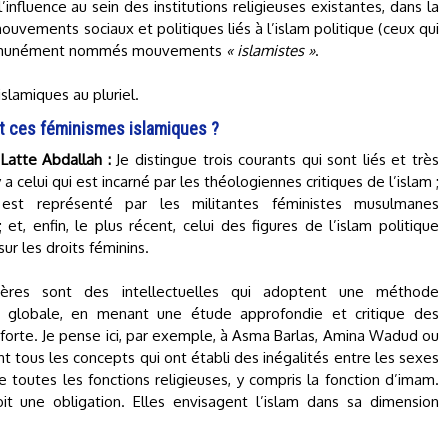
influence au sein des institutions religieuses existantes, dans la
ouvements sociaux et politiques liés à l’islam politique (ceux qui
communément nommés mouvements
« islamistes »
.
islamiques au pluriel.
t ces féminismes islamiques ?
Latte Abdallah :
Je distingue trois courants qui sont liés et très
y a celui qui est incarné par les théologiennes critiques de l’islam ;
 est représenté par les militantes féministes musulmanes
 et, enfin, le plus récent, celui des figures de l’islam politique
ur les droits féminins.
ères sont des intellectuelles qui adoptent une méthode
 globale, en menant une étude approfondie et critique des
e forte. Je pense ici, par exemple, à Asma Barlas, Amina Wadud ou
 tous les concepts qui ont établi des inégalités entre les sexes
toutes les fonctions religieuses, y compris la fonction d’imam.
it une obligation. Elles envisagent l’islam dans sa dimension