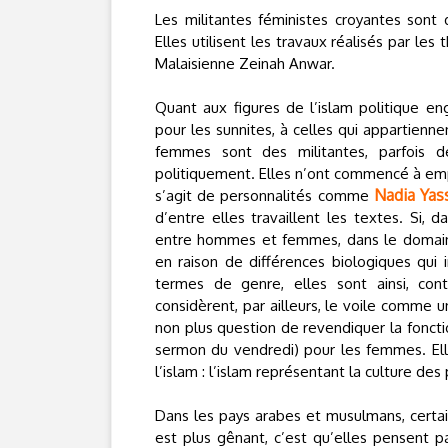
Les militantes féministes croyantes sont
Elles utilisent les travaux réalisés par le
Malaisienne Zeinah Anwar.
Quant aux figures de l’islam politique eng
pour les sunnites, à celles qui appartien
femmes sont des militantes, parfois de
politiquement. Elles n’ont commencé à em
Nadia Yas
s’agit de personnalités comme
d’entre elles travaillent les textes. Si, 
entre hommes et femmes, dans le domaine 
en raison de différences biologiques qui i
termes de genre, elles sont ainsi, contr
considèrent, par ailleurs, le voile comme u
non plus question de revendiquer la fonct
sermon du vendredi) pour les femmes. Elles
l’islam : l’islam représentant la culture de
Dans les pays arabes et musulmans, certain
est plus gênant, c’est qu’elles pensent p