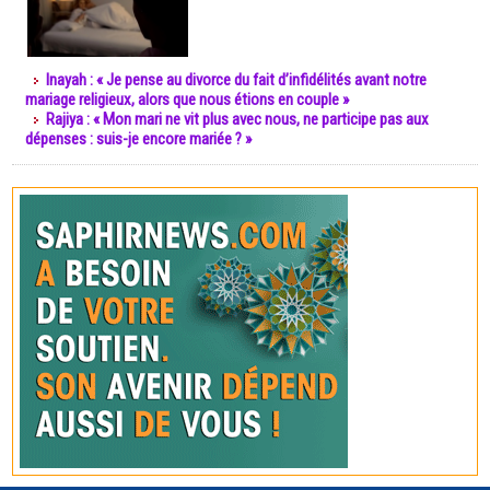
Inayah : « Je pense au divorce du fait d’infidélités avant notre
mariage religieux, alors que nous étions en couple »
Rajiya : « Mon mari ne vit plus avec nous, ne participe pas aux
dépenses : suis-je encore mariée ? »