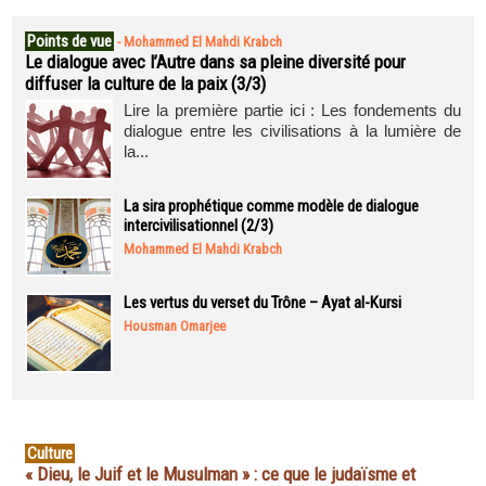
Points de vue
-
Mohammed El Mahdi Krabch
Le dialogue avec l’Autre dans sa pleine diversité pour
diffuser la culture de la paix (3/3)
Lire la première partie ici : Les fondements du
dialogue entre les civilisations à la lumière de
la...
La sira prophétique comme modèle de dialogue
intercivilisationnel (2/3)
Mohammed El Mahdi Krabch
Les vertus du verset du Trône – Ayat al-Kursi
Housman Omarjee
Culture
« Dieu, le Juif et le Musulman » : ce que le judaïsme et