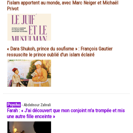
l'islam apportent au monde, avec Marc Neiger et Michaël
Privot
« Dara Shukoh, prince du soufisme » : François Gautier
ressuscite le prince oublié d'un islam éclairé
Psycho
-
Abdelnour Zahrali
Farah : « J’ai découvert que mon conjoint m’a trompée et mis
une autre fille enceinte »