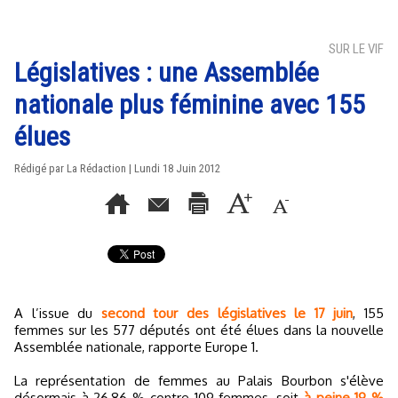
SUR LE VIF
Législatives : une Assemblée
nationale plus féminine avec 155
élues
Rédigé par La Rédaction | Lundi 18 Juin 2012
A l’issue du
second tour des législatives le 17 juin
, 155
femmes sur les 577 députés ont été élues dans la nouvelle
Assemblée nationale, rapporte Europe 1.
La représentation de femmes au Palais Bourbon s'élève
désormais à 26,86 % contre 109 femmes, soit
à peine 19 %