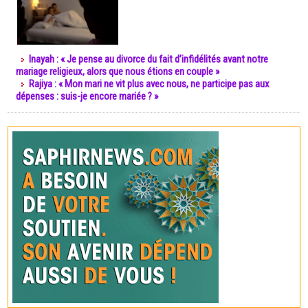
Inayah : « Je pense au divorce du fait d’infidélités avant notre
mariage religieux, alors que nous étions en couple »
Rajiya : « Mon mari ne vit plus avec nous, ne participe pas aux
dépenses : suis-je encore mariée ? »