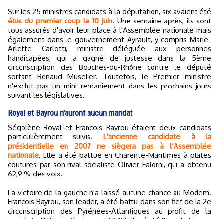
Sur les 25 ministres candidats à la députation, six avaient été
élus du premier coup le 10 juin
. Une semaine après, ils sont
tous assurés d'avoir leur place à l'Assemblée nationale mais
également dans le gouvernement Ayrault, y compris Marie-
Arlette Carlotti, ministre déléguée aux personnes
handicapées, qui a gagné de justesse dans la 5ème
circonscription des Bouches-du-Rhône contre le député
sortant Renaud Muselier. Toutefois, le Premier ministre
n'exclut pas un mini remaniement dans les prochains jours
suivant les législatives.
Royal et Bayrou n'auront aucun mandat
Ségolène Royal et François Bayrou étaient deux candidats
particulièrement suivis.
L'ancienne candidate à la
présidentielle en 2007 ne siègera pas à l’Assemblée
nationale
. Elle a été battue en Charente-Maritimes à plates
coutures par son rival socialiste Olivier Falorni, qui a obtenu
62,9 % des voix.
La victoire de la gauche n'a laissé aucune chance au Modem.
François Bayrou, son leader, a été battu dans son fief de la 2e
circonscription des Pyrénées-Atlantiques au profit de la