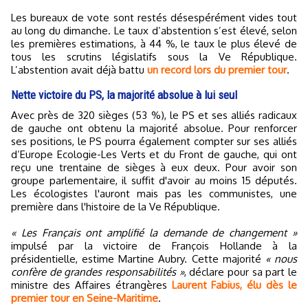
Les bureaux de vote sont restés désespérément vides tout
au long du dimanche. Le taux d’abstention s’est élevé, selon
les premières estimations, à 44 %, le taux le plus élevé de
tous les scrutins législatifs sous la Ve République.
L’abstention avait déjà battu
un record lors du premier tour
.
Nette victoire du PS, la majorité absolue à lui seul
Avec près de 320 sièges (53 %), le PS et ses alliés radicaux
de gauche ont obtenu la majorité absolue. Pour renforcer
ses positions, le PS pourra également compter sur ses alliés
d’Europe Ecologie-Les Verts et du Front de gauche, qui ont
reçu une trentaine de sièges à eux deux. Pour avoir son
groupe parlementaire, il suffit d'avoir au moins 15 députés.
Les écologistes l'auront mais pas les communistes, une
première dans l'histoire de la Ve République.
« Les Français ont amplifié la demande de changement »
impulsé par la victoire de François Hollande à la
présidentielle, estime Martine Aubry. Cette majorité
« nous
confère de grandes responsabilités »
, déclare pour sa part le
ministre des Affaires étrangères
Laurent Fabius, élu dès le
premier tour en Seine-Maritime
.