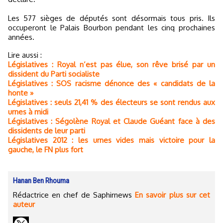
Les 577 sièges de députés sont désormais tous pris. Ils
occuperont le Palais Bourbon pendant les cinq prochaines
années.
Lire aussi :
Législatives : Royal n’est pas élue, son rêve brisé par un
dissident du Parti socialiste
Législatives : SOS racisme dénonce des « candidats de la
honte »
Législatives : seuls 21,41 % des électeurs se sont rendus aux
urnes à midi
Législatives : Ségolène Royal et Claude Guéant face à des
dissidents de leur parti
Législatives 2012 : les urnes vides mais victoire pour la
gauche, le FN plus fort
Hanan Ben Rhouma
Rédactrice en chef de Saphirnews
En savoir plus sur cet
auteur