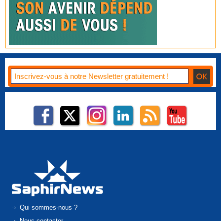
Qui sommes-nous ?
Nous contacter