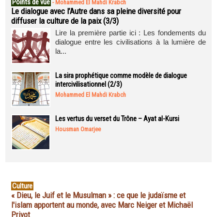
Points de vue
-
Mohammed El Mahdi Krabch
Le dialogue avec l’Autre dans sa pleine diversité pour
diffuser la culture de la paix (3/3)
Lire la première partie ici : Les fondements du
dialogue entre les civilisations à la lumière de
la...
La sira prophétique comme modèle de dialogue
intercivilisationnel (2/3)
Mohammed El Mahdi Krabch
Les vertus du verset du Trône – Ayat al-Kursi
Housman Omarjee
Culture
« Dieu, le Juif et le Musulman » : ce que le judaïsme et
l'islam apportent au monde, avec Marc Neiger et Michaël
Privot