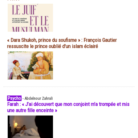
« Dara Shukoh, prince du soufisme » : François Gautier
ressuscite le prince oublié d'un islam éclairé
Psycho
-
Abdelnour Zahrali
Farah : « J’ai découvert que mon conjoint m’a trompée et mis
une autre fille enceinte »