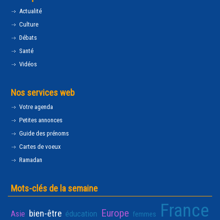
Actualité
Culture
Débats
Santé
Vidéos
Nos services web
Votre agenda
Petites annonces
Guide des prénoms
Cartes de voeux
Ramadan
Mots-clés de la semaine
France
Europe
bien-être
Asie
éducation
femmes