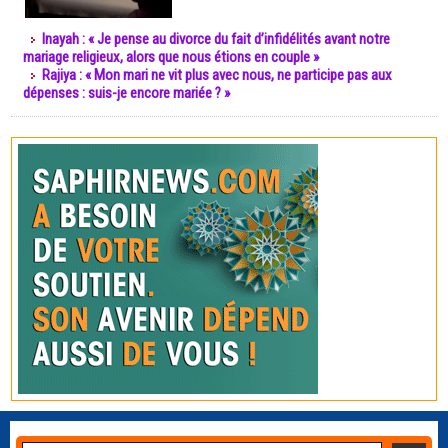
Inayah : « Je pense au divorce du fait d’infidélités avant notre
mariage religieux, alors que nous étions en couple »
Rajiya : « Mon mari ne vit plus avec nous, ne participe pas aux
dépenses : suis-je encore mariée ? »