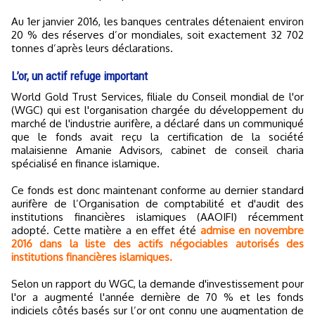
Au 1er janvier 2016, les banques centrales détenaient environ
20 % des réserves d’or mondiales, soit exactement 32 702
tonnes d’après leurs déclarations.
L’or, un actif refuge important
World Gold Trust Services, filiale du Conseil mondial de l'or
(WGC) qui est l'organisation chargée du développement du
marché de l'industrie aurifère, a déclaré dans un communiqué
que le fonds avait reçu la certification de la société
malaisienne Amanie Advisors, cabinet de conseil charia
spécialisé en finance islamique.
Ce fonds est donc maintenant conforme au dernier standard
aurifère de l’Organisation de comptabilité et d'audit des
institutions financières islamiques (AAOIFI) récemment
adopté. Cette matière a en effet été
admise en novembre
2016 dans la liste des actifs négociables autorisés des
institutions financières islamiques.
Selon un rapport du WGC, la demande d'investissement pour
l'or a augmenté l'année dernière de 70 % et les fonds
indiciels côtés basés sur l’or ont connu une augmentation de