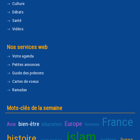
Culture
Débats
Santé
Vidéos
Nos services web
Votre agenda
Petites annonces
Guide des prénoms
Cartes de voeux
Ramadan
Mots-clés de la semaine
France
Europe
bien-être
Asie
éducation
femmes
islam
histoire