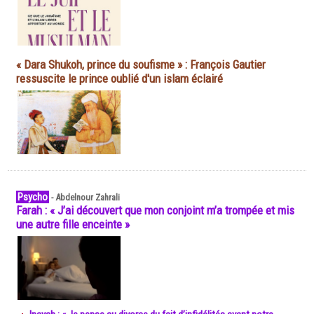
« Dara Shukoh, prince du soufisme » : François Gautier
ressuscite le prince oublié d'un islam éclairé
Psycho
-
Abdelnour Zahrali
Farah : « J’ai découvert que mon conjoint m’a trompée et mis
une autre fille enceinte »