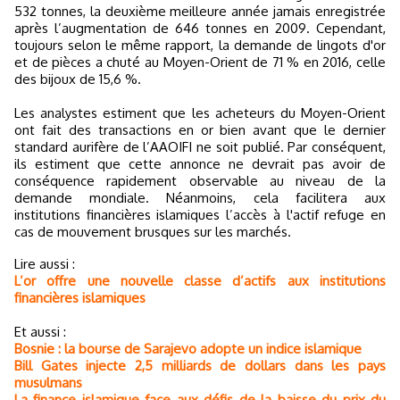
532 tonnes, la deuxième meilleure année jamais enregistrée
après l’augmentation de 646 tonnes en 2009. Cependant,
toujours selon le même rapport, la demande de lingots d'or
et de pièces a chuté au Moyen-Orient de 71 % en 2016, celle
des bijoux de 15,6 %.
Les analystes estiment que les acheteurs du Moyen-Orient
ont fait des transactions en or bien avant que le dernier
standard aurifère de l’AAOIFI ne soit publié. Par conséquent,
ils estiment que cette annonce ne devrait pas avoir de
conséquence rapidement observable au niveau de la
demande mondiale. Néanmoins, cela facilitera aux
institutions financières islamiques l’accès à l'actif refuge en
cas de mouvement brusques sur les marchés.
Lire aussi :
L’or offre une nouvelle classe d’actifs aux institutions
financières islamiques
Et aussi :
Bosnie : la bourse de Sarajevo adopte un indice islamique
Bill Gates injecte 2,5 milliards de dollars dans les pays
musulmans
La finance islamique face aux défis de la baisse du prix du