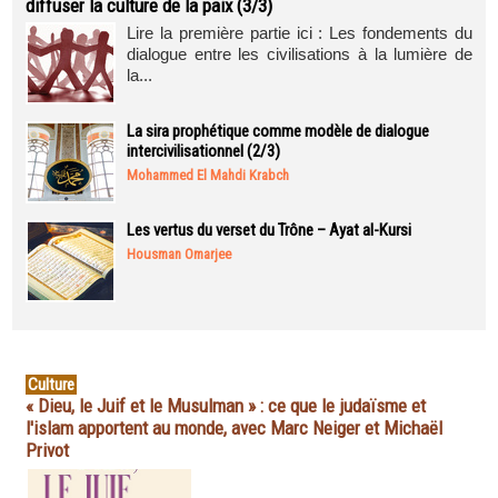
diffuser la culture de la paix (3/3)
Lire la première partie ici : Les fondements du
dialogue entre les civilisations à la lumière de
la...
La sira prophétique comme modèle de dialogue
intercivilisationnel (2/3)
Mohammed El Mahdi Krabch
Les vertus du verset du Trône – Ayat al-Kursi
Housman Omarjee
Culture
« Dieu, le Juif et le Musulman » : ce que le judaïsme et
l'islam apportent au monde, avec Marc Neiger et Michaël
Privot