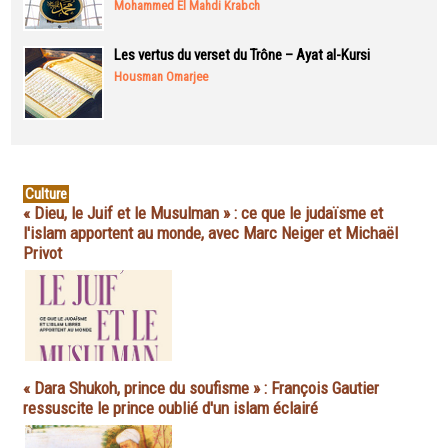
Mohammed El Mahdi Krabch
Les vertus du verset du Trône – Ayat al-Kursi
Housman Omarjee
Culture
« Dieu, le Juif et le Musulman » : ce que le judaïsme et
l'islam apportent au monde, avec Marc Neiger et Michaël
Privot
« Dara Shukoh, prince du soufisme » : François Gautier
ressuscite le prince oublié d'un islam éclairé