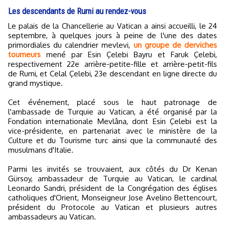
Les descendants de Rumi au rendez-vous
Le palais de la Chancellerie au Vatican a ainsi accueilli, le 24
septembre, à quelques jours à peine de l'une des dates
primordiales du calendrier mevlevi,
un groupe de derviches
tourneurs
mené par Esin Çelebi Bayru et Faruk Çelebi,
respectivement 22e arrière-petite-fille et arrière-petit-fils
de Rumi, et Celal Çelebi, 23e descendant en ligne directe du
grand mystique.
Cet événement, placé sous le haut patronage de
l'ambassade de Turquie au Vatican, a été organisé par la
Fondation internationale Mevlâna, dont Esin Çelebi est la
vice-présidente, en partenariat avec le ministère de la
Culture et du Tourisme turc ainsi que la communauté des
musulmans d'Italie.
Parmi les invités se trouvaient, aux côtés du Dr Kenan
Gürsoy, ambassadeur de Turquie au Vatican, le cardinal
Leonardo Sandri, président de la Congrégation des églises
catholiques d'Orient, Monseigneur Jose Avelino Bettencourt,
président du Protocole au Vatican et plusieurs autres
ambassadeurs au Vatican.