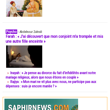
Psycho
-
Abdelnour Zahrali
Farah : « J’ai découvert que mon conjoint m’a trompée et mis
une autre fille enceinte »
Inayah : « Je pense au divorce du fait d’infidélités avant notre
mariage religieux, alors que nous étions en couple »
Rajiya : « Mon mari ne vit plus avec nous, ne participe pas aux
dépenses : suis-je encore mariée ? »