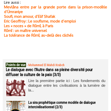
Lire aussi :
Mevlâna entre par la grande porte dans la prison-modèle
d’Ümraniye
Soufi, mon amour, d’Elif Shafak
Eric Geoffroy : Le soufisme, mode d’emploi
Les « noces » de Rûmî, à Paris
Rûmî : un maître universel
La tolérance de Rûmî, au-delà des clichés
Points de vue
-
Mohammed El Mahdi Krabch
Le dialogue avec l’Autre dans sa pleine diversité pour
diffuser la culture de la paix (3/3)
Lire la première partie ici : Les fondements du
dialogue entre les civilisations à la lumière de
la...
La sira prophétique comme modèle de dialogue
intercivilisationnel (2/3)