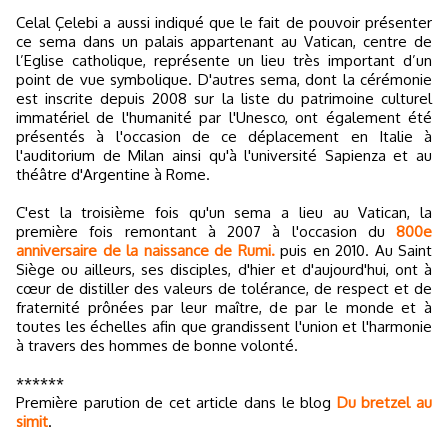
Celal Çelebi a aussi indiqué que le fait de pouvoir présenter
ce sema dans un palais appartenant au Vatican, centre de
l’Eglise catholique, représente un lieu très important d’un
point de vue symbolique. D'autres sema, dont la cérémonie
est inscrite depuis 2008 sur la liste du patrimoine culturel
immatériel de l'humanité par l'Unesco, ont également été
présentés à l'occasion de ce déplacement en Italie à
l'auditorium de Milan ainsi qu'à l'université Sapienza et au
théâtre d'Argentine à Rome.
C'est la troisième fois qu'un sema a lieu au Vatican, la
première fois remontant à 2007 à l'occasion du
800e
anniversaire de la naissance de Rumi.
puis en 2010. Au Saint
Siège ou ailleurs, ses disciples, d'hier et d'aujourd'hui, ont à
cœur de distiller des valeurs de tolérance, de respect et de
fraternité prônées par leur maître, de par le monde et à
toutes les échelles afin que grandissent l'union et l'harmonie
à travers des hommes de bonne volonté.
******
Première parution de cet article dans le blog
Du bretzel au
simit
.