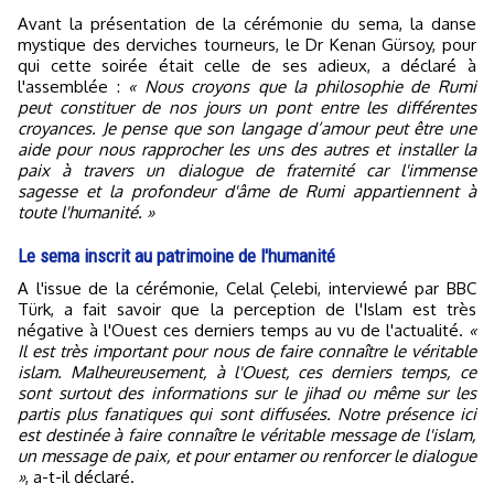
Avant la présentation de la cérémonie du sema, la danse
mystique des derviches tourneurs, le Dr Kenan Gürsoy, pour
qui cette soirée était celle de ses adieux, a déclaré à
l'assemblée :
« Nous croyons que la philosophie de Rumi
peut constituer de nos jours un pont entre les différentes
croyances. Je pense que son langage d’amour peut être une
aide pour nous rapprocher les uns des autres et installer la
paix à travers un dialogue de fraternité car l'immense
sagesse et la profondeur d'âme de Rumi appartiennent à
toute l'humanité. »
Le sema inscrit au patrimoine de l'humanité
A l'issue de la cérémonie, Celal Çelebi, interviewé par BBC
Türk, a fait savoir que la perception de l'Islam est très
négative à l'Ouest ces derniers temps au vu de l'actualité.
«
Il est très important pour nous de faire connaître le véritable
islam. Malheureusement, à l'Ouest, ces derniers temps, ce
sont surtout des informations sur le jihad ou même sur les
partis plus fanatiques qui sont diffusées. Notre présence ici
est destinée à faire connaître le véritable message de l'islam,
un message de paix, et pour entamer ou renforcer le dialogue
»
, a-t-il déclaré.