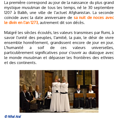
La première correspond au jour de la naissance du plus grand
mystique musulman de tous les temps, né le 30 septembre
1207 à Balkh, une ville de l'actuel Afghanistan. La seconde
coïncide avec la date anniversaire de
sa nuit de noces avec
le divin en l'an 1273
, autrement dit son décès.
Malgré les siècles écoulés, les valeurs transmises par Rumi, à
savoir l'unité des peuples, l'amitié, la paix, le désir de vivre
ensemble honnêtement, grandissent encore de jour en jour.
L'humanité a soif de ces valeurs universelles,
particulièrement significatives pour s'ouvrir au dialogue avec
le monde musulman et dépasser les frontières des ethnies
et des continents.
© Nihal Aral