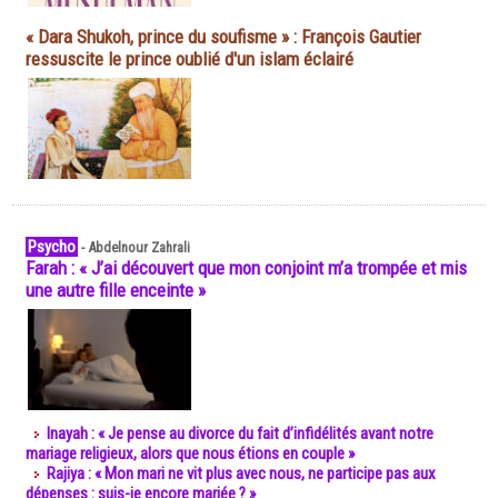
« Dara Shukoh, prince du soufisme » : François Gautier
ressuscite le prince oublié d'un islam éclairé
Psycho
-
Abdelnour Zahrali
Farah : « J’ai découvert que mon conjoint m’a trompée et mis
une autre fille enceinte »
Inayah : « Je pense au divorce du fait d’infidélités avant notre
mariage religieux, alors que nous étions en couple »
Rajiya : « Mon mari ne vit plus avec nous, ne participe pas aux
dépenses : suis-je encore mariée ? »