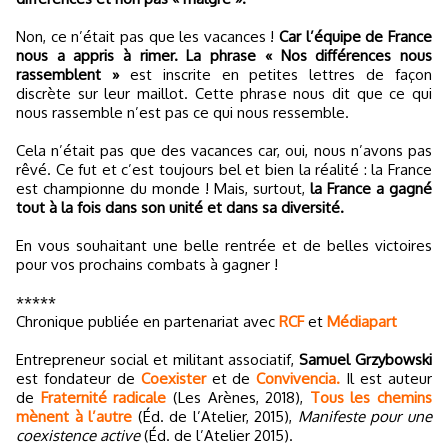
Non, ce n’était pas que les vacances !
Car l’équipe de France
nous a appris à rimer. La phrase « Nos différences nous
rassemblent »
est inscrite en petites lettres de façon
discrète sur leur maillot. Cette phrase nous dit que ce qui
nous rassemble n’est pas ce qui nous ressemble.
Cela n’était pas que des vacances car, oui, nous n’avons pas
rêvé. Ce fut et c’est toujours bel et bien la réalité : la France
est championne du monde ! Mais, surtout,
la France a gagné
tout à la fois dans son unité et dans sa diversité.
En vous souhaitant une belle rentrée et de belles victoires
pour vos prochains combats à gagner !
*****
Chronique publiée en partenariat avec
RCF
et
Médiapart
Entrepreneur social et militant associatif,
Samuel Grzybowski
est fondateur de
Coexister
et de
Convivencia.
Il est auteur
de
Fraternité radicale
(Les Arènes, 2018),
Tous les chemins
mènent à l’autre
(Éd. de l’Atelier, 2015),
Manifeste pour une
coexistence active
(Éd. de l’Atelier 2015).