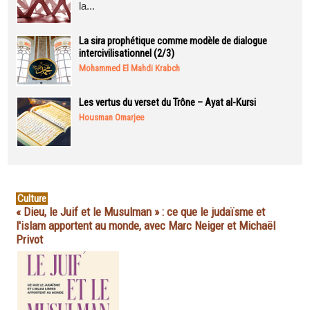
la...
La sira prophétique comme modèle de dialogue
intercivilisationnel (2/3)
Mohammed El Mahdi Krabch
Les vertus du verset du Trône – Ayat al-Kursi
Housman Omarjee
Culture
« Dieu, le Juif et le Musulman » : ce que le judaïsme et
l'islam apportent au monde, avec Marc Neiger et Michaël
Privot