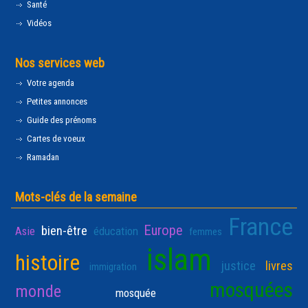
Santé
Vidéos
Nos services web
Votre agenda
Petites annonces
Guide des prénoms
Cartes de voeux
Ramadan
Mots-clés de la semaine
France
Europe
bien-être
Asie
éducation
femmes
islam
histoire
justice
livres
immigration
mosquées
monde
mosquée