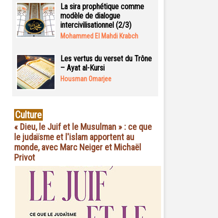
La sira prophétique comme
modèle de dialogue
intercivilisationnel (2/3)
Mohammed El Mahdi Krabch
Les vertus du verset du Trône
– Ayat al-Kursi
Housman Omarjee
Culture
« Dieu, le Juif et le Musulman » : ce que
le judaïsme et l'islam apportent au
monde, avec Marc Neiger et Michaël
Privot