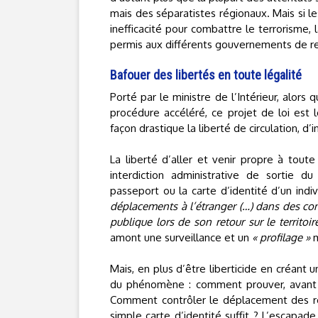
mais des séparatistes régionaux. Mais si le
inefficacité pour combattre le terrorisme, 
permis aux différents gouvernements de ren
Bafouer des libertés en toute légalité
Porté par le ministre de l’Intérieur, alors q
procédure accéléré, ce projet de loi est le
façon drastique la liberté de circulation, 
La liberté d’aller et venir propre à toute
interdiction administrative de sortie du 
passeport ou la carte d’identité d’un indi
déplacements à l’étranger (…) dans des cond
publique lors de son retour sur le territoir
amont une surveillance et un
« profilage »
m
Mais, en plus d’être liberticide en créant 
du phénomène : comment prouver, avant 
Comment contrôler le déplacement des res
simple carte d’identité suffit ? L’escapade