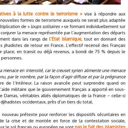
atives à la lutte contre le terrorisme »
vise à répondre aux
 nouvelles formes de terrorisme auxquels ne serait plus adaptée
ultiplication de
« loups solitaires »
se formant individuellement sur
t conjurer la menace représentée par l’augmentation des départs
l’Etat islamique
tamment dans les rangs de
, tout en donnant des
 jihadistes de retour en France. L’effectif recensé des Français
 sur place, en transit ou déjà revenus, a bondi de 75 % depuis le
0 personnes.
 la menace en intensité, car le creuset syrien alimente une menace
 par le nombre, par la façon d’agir diffuse et par la prégnance
ère de l’Intérieur. La raison avancée peut surprendre quand on
t l’aide militaire que le gouvernement français a apporté en sous-
 Damas, véritables alliés diplomatiques de la France – celle-ci
 djihadistes occidentaux, près d’un tiers du total.
n nouveau prétexte pour renforcer les dispositifs sécuritaires en
e la crise et de montée en force de la contestation sociale,
pas le fait des islamistes
sur le sol français ou européen ne sont