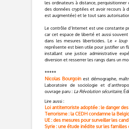
les ordinateurs à distance, perquisitionner
des données cryptées et avoir recours à d
est augmentée) et le tout sans autorisation 
Le contrôle d’Internet est une constante 
car cet espace de liberté et aussi souvent 
dans les mesures liberticides. Le
« loup 
représente est bien utile pour justifier un
installant une justice administrative ex
diversion et resserrer les rangs dans un m
*****
Nicolas Bourgoin
est démographe, maîtr
Laboratoire de sociologie et d’anthrop
ouvrage paru :
La Révolution sécuritaire
, Éd
Lire aussi :
Loi antiterroriste adoptée : le danger des
Terrorisme : la CEDH condamne la Belgiqu
UE : des mesures pour surveiller les candi
Syrie : une étude inédite sur les famille