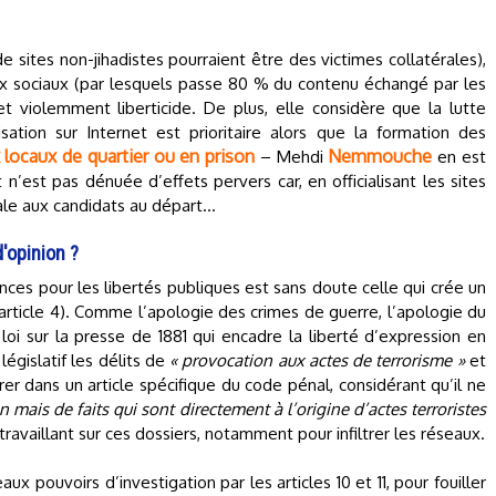
 sites non-jihadistes pourraient être des victimes collatérales),
ux sociaux (par lesquels passe 80 % du contenu échangé par les
et violemment liberticide. De plus, elle considère que la lutte
sation sur Internet est prioritaire alors que la formation des
 locaux de quartier ou en prison
Nemmouche
– Mehdi
en est
 n’est pas dénuée d’effets pervers car, en officialisant les sites
ciale aux candidats au départ…
d'opinion ?
ces pour les libertés publiques est sans doute celle qui crée un
l’article 4). Comme l’apologie des crimes de guerre, l’apologie du
 loi sur la presse de 1881 qui encadre la liberté d’expression en
législatif les délits de
« provocation aux actes de terrorisme »
et
er dans un article spécifique du code pénal, considérant qu’il ne
n mais de faits qui sont directement à l’origine d’actes terroristes
s travaillant sur ces dossiers, notamment pour infiltrer les réseaux.
ux pouvoirs d’investigation par les articles 10 et 11, pour fouiller