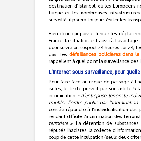
destination d’Istanbul, où les Européens ne
turque et les nombreuses infrastructures 
surveillé, il pourra toujours éviter les tra
Rien donc qui puisse freiner les déplaceme
France, la situation est aussi à l’avantage 
pour suivre un suspect 24 heures sur 24, le
défaillances policières dans l
pas. Les
rappellent à quel point la surveillance des 
L'Internet sous surveillance, pour quelle 
Pour faire face au risque de passage à l’ac
isolés, le texte prévoit par son article 5 
incrimination
« d’entreprise terroriste indi
troubler l’ordre public par l’intimidation
censée répondre à l’individualisation des p
rendant difficile l’incrimination des terrori
terroriste »
. La détention de substances d
réputés jihadistes, la collecte d’informati
coup de cette inculpation (seuls deux critèr