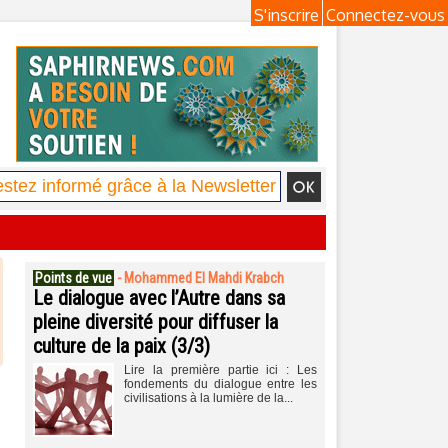
S'inscrire
Connectez-vous
Points de vue
-
Mohammed El Mahdi Krabch
Le dialogue avec l’Autre dans sa
pleine diversité pour diffuser la
culture de la paix (3/3)
Lire la première partie ici : Les
fondements du dialogue entre les
civilisations à la lumière de la...