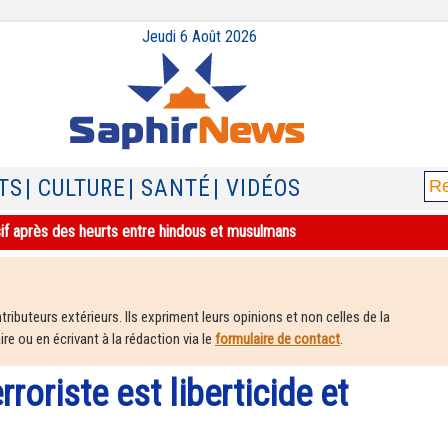
Jeudi 6 Août 2026
TS
| CULTURE
| SANTÉ
| VIDÉOS
sif après des heurts entre hindous et musulmans
ributeurs extérieurs. Ils expriment leurs opinions et non celles de la
e ou en écrivant à la rédaction via le
formulaire de contact
.
rroriste est liberticide et