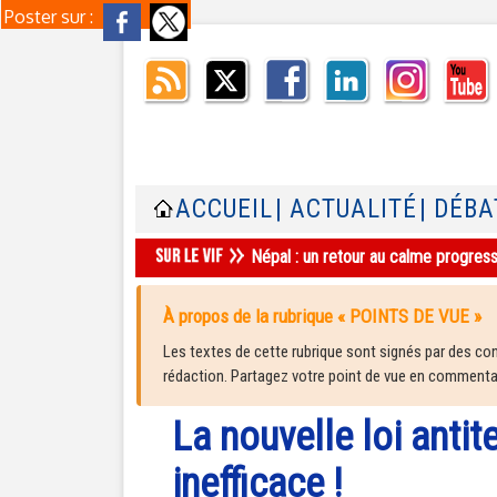
Poster sur :
ACCUEIL
| ACTUALITÉ
| DÉBA
Népal : un retour au calme progres
À propos de la rubrique « POINTS DE VUE »
Les textes de cette rubrique sont signés par des cont
rédaction. Partagez votre point de vue en commentair
La nouvelle loi antite
inefficace !