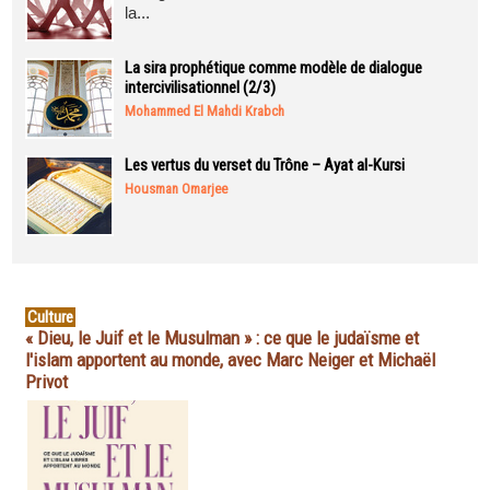
la...
La sira prophétique comme modèle de dialogue
intercivilisationnel (2/3)
Mohammed El Mahdi Krabch
Les vertus du verset du Trône – Ayat al-Kursi
Housman Omarjee
Culture
« Dieu, le Juif et le Musulman » : ce que le judaïsme et
l'islam apportent au monde, avec Marc Neiger et Michaël
Privot