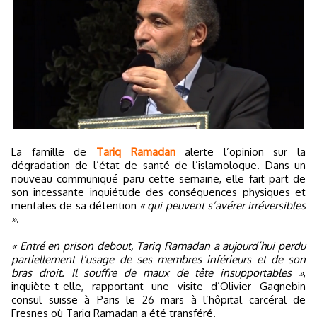
La famille de
Tariq Ramadan
alerte l’opinion sur la
dégradation de l’état de santé de l’islamologue. Dans un
nouveau communiqué paru cette semaine, elle fait part de
son incessante inquiétude des conséquences physiques et
mentales de sa détention
« qui peuvent s’avérer irréversibles
»
.
« Entré en prison debout, Tariq Ramadan a aujourd’hui perdu
partiellement l’usage de ses membres inférieurs et de son
bras droit. Il souffre de maux de tête insupportables »
,
inquiète-t-elle, rapportant une visite d’Olivier Gagnebin
consul suisse à Paris le 26 mars à l’hôpital carcéral de
Fresnes où Tariq Ramadan a été transféré.