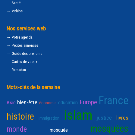
Santé
Vidéos
Nos services web
Votre agenda
Petites annonces
Guide des prénoms
Cartes de voeux
Ramadan
Mots-clés de la semaine
France
Europe
bien-être
Asie
éducation
économie
islam
histoire
justice
livres
immigration
mosquées
monde
mosquée