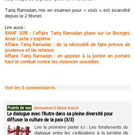
Tariq Ramadan, mis en examen pour
« viols »
, est incarcéré
depuis le 2 février.
Lire aussi :
RAMF 2018 : l’affaire Tariq Ramadan plane sur Le Bourget,
Amar Lasfar s’exprime
Affaire Tariq Ramadan : de la nécessité de faire preuve de
prudence et de retenue
Affaire Tariq Ramadan : en appeler à la justice en portant
haut le combat contre les violences sexuelles
Voir les
4
commentaires
Points de vue
-
Mohammed El Mahdi Krabch
Le dialogue avec l’Autre dans sa pleine diversité pour
diffuser la culture de la paix (3/3)
Lire la première partie ici : Les fondements du
dialogue entre les civilisations à la lumière de