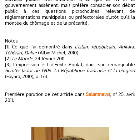
gouvernement assènent, mais préfère consacrer son débat
public à ces questions picrocholines relevant de
réglementations municipales ou préfectorales plutôt qu’à la
montée du chômage et de la précarité.
Notes
[1] Ce que j’ai démontré dans
L’Islam républicain. Ankara,
Téhéran, Dakar
(Albin Michel, 2010).
[2]
Le Monde
, 24 février 2011.
[3] L’expression est d’Émile Poulat, dans son remarquable
Scruter la loi de 1905. La République française et la religion
(Fayard, 2010), p. 173.
Première parution de cet article dans
Salamnews
, n° 25, avril
2011.