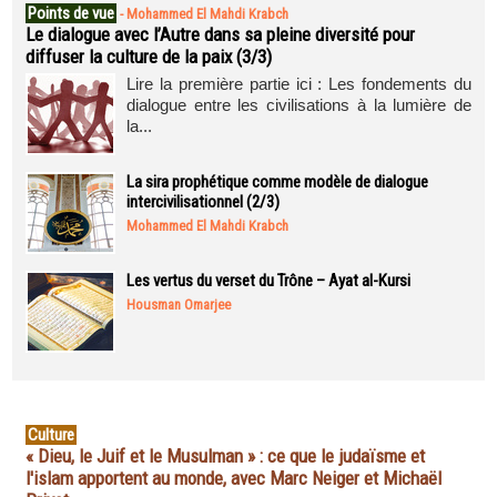
Points de vue
-
Mohammed El Mahdi Krabch
Le dialogue avec l’Autre dans sa pleine diversité pour
diffuser la culture de la paix (3/3)
Lire la première partie ici : Les fondements du
dialogue entre les civilisations à la lumière de
la...
La sira prophétique comme modèle de dialogue
intercivilisationnel (2/3)
Mohammed El Mahdi Krabch
Les vertus du verset du Trône – Ayat al-Kursi
Housman Omarjee
Culture
« Dieu, le Juif et le Musulman » : ce que le judaïsme et
l'islam apportent au monde, avec Marc Neiger et Michaël