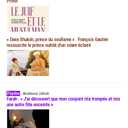
Privot
« Dara Shukoh, prince du soufisme » : François Gautier
ressuscite le prince oublié d'un islam éclairé
Psycho
-
Abdelnour Zahrali
Farah : « J’ai découvert que mon conjoint m’a trompée et mis
une autre fille enceinte »