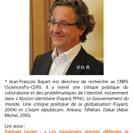
* Jean-François Bayart est directeur de recherche au CNRS
(SciencesPo-CERI). Il a mené une critique politique du
culturalisme et des problématiques de l’identité, notamment
dans
L’Illusion identitaire
(Fayard, 1996),
Le Gouvernement du
monde. Une critique politique de la globalisation
(Fayard,
2004) et
L’Islam républicain. Ankara, Téhéran, Dakar
(Albin
Michel, 2010).
Lire aussi :
Raphaël Liogier : « Les musulmans doivent défendre la