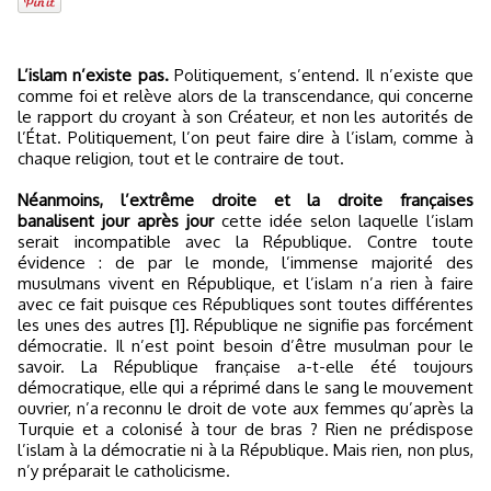
L’islam n’existe pas.
Politiquement, s’entend. Il n’existe que
comme foi et relève alors de la transcendance, qui concerne
le rapport du croyant à son Créateur, et non les autorités de
l’État. Politiquement, l’on peut faire dire à l’islam, comme à
chaque religion, tout et le contraire de tout.
Néanmoins, l’extrême droite et la droite françaises
banalisent jour après jour
cette idée selon laquelle l’islam
serait incompatible avec la République. Contre toute
évidence : de par le monde, l’immense majorité des
musulmans vivent en République, et l’islam n’a rien à faire
avec ce fait puisque ces Républiques sont toutes différentes
les unes des autres [1]. République ne signifie pas forcément
démocratie. Il n’est point besoin d’être musulman pour le
savoir. La République française a-t-elle été toujours
démocratique, elle qui a réprimé dans le sang le mouvement
ouvrier, n’a reconnu le droit de vote aux femmes qu’après la
Turquie et a colonisé à tour de bras ? Rien ne prédispose
l’islam à la démocratie ni à la République. Mais rien, non plus,
n’y préparait le catholicisme.