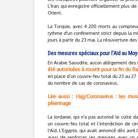
L'Iran, qui enregistre officiellement plus d
Orient.
La Turquie, avec 4 200 morts au compteur, 
rythme d'un confinement strict depuis la mi-
jours à partir du 23 mai. La réouverture des
Des mesures spéciaux pour l'Aïd au Moy
En Arabie Saoudite, aucun allègement des m
été autorisées à rouvrir pour la fin du 
en place d’un couvre-feu total du 23 au 27 
du nombre de cas de coronavirus.
Lire aussi : Hajj/Coronavirus : les mu
pèlerinage
La Jordanie, qui n'a pas autorisé le cult
un couvre-feu total et l’interdiction de c
l'Aïd. L’Egypte, qui avait annoncé dès avril
aussi de renforcer les mesures avec un 