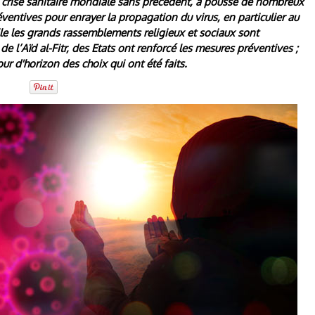
 crise sanitaire mondiale sans précédent, a poussé de nombreux
ntives pour enrayer la propagation du virus, en particulier au
e les grands rassemblements religieux et sociaux sont
e l’Aïd al-Fitr, des Etats ont renforcé les mesures préventives ;
our d'horizon des choix qui ont été faits.