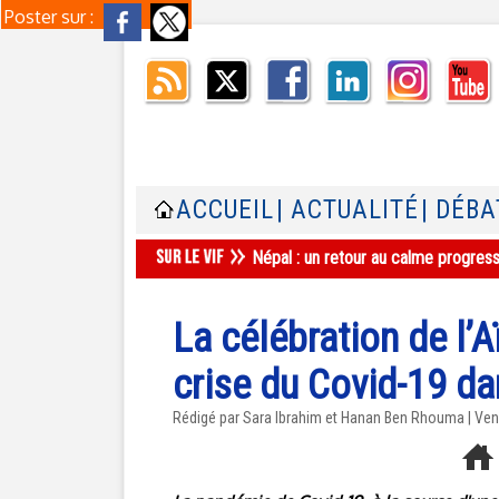
Poster sur :
ACCUEIL
| ACTUALITÉ
| DÉBA
Népal : un retour au calme progres
La célébration de l’A
crise du Covid-19 d
Rédigé par Sara Ibrahim et Hanan Ben Rhouma | Ven