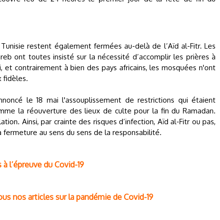
unisie restent également fermées au-delà de l’Aïd al-Fitr. Les
eb ont toutes insisté sur la nécessité d’accomplir les prières à
i, et contrairement à bien des pays africains, les mosquées n'ont
 fidèles.
noncé le 18 mai l'assouplissement de restrictions qui étaient
omme la réouverture des lieux de culte pour la fin du Ramadan.
tion. Ainsi, par crainte des risques d’infection, Aïd al-Fitr ou pas,
fermeture au sens du sens de la responsabilité.
à l’épreuve du Covid-19
ous nos articles sur la pandémie de Covid-19