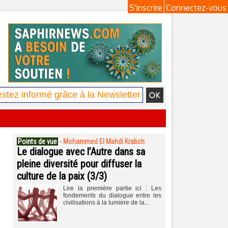
S'inscrire
Connectez-vous
Points de vue
-
Mohammed El Mahdi Krabch
Le dialogue avec l’Autre dans sa
pleine diversité pour diffuser la
culture de la paix (3/3)
Lire la première partie ici : Les
fondements du dialogue entre les
civilisations à la lumière de la...