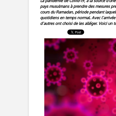
La pandémie de Covid-19, à la source d'une
pays musulmans à prendre des mesures préve
cours du Ramadan, période pendant laquell
quotidiens en temps normal. Avec l’arrivée d
d’autres ont choisi de les alléger. Voici un t