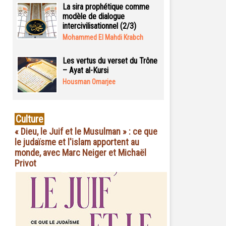
La sira prophétique comme
modèle de dialogue
intercivilisationnel (2/3)
Mohammed El Mahdi Krabch
Les vertus du verset du Trône
– Ayat al-Kursi
Housman Omarjee
Culture
« Dieu, le Juif et le Musulman » : ce que
le judaïsme et l'islam apportent au
monde, avec Marc Neiger et Michaël
Privot