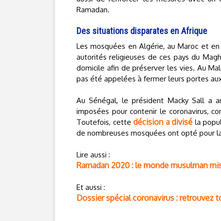
Ramadan.
Des situations disparates en Afrique
Les mosquées en Algérie, au Maroc et en T
autorités religieuses de ces pays du Maghr
domicile afin de préserver les vies. Au Mal
pas été appelées à fermer leurs portes aux
Au Sénégal, le président Macky Sall a an
imposées pour contenir le coronavirus, c
décision a divisé
Toutefois, cette
la popula
de nombreuses mosquées ont opté pour la 
Lire aussi :
Ramadan 2020 : le monde musulman mis 
Et aussi :
Dossier spécial coronavirus : retrouvez t