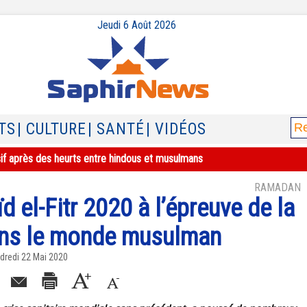
Jeudi 6 Août 2026
TS
| CULTURE
| SANTÉ
| VIDÉOS
sif après des heurts entre hindous et musulmans
RAMADAN
ïd el-Fitr 2020 à l’épreuve de la
ans le monde musulman
dredi 22 Mai 2020