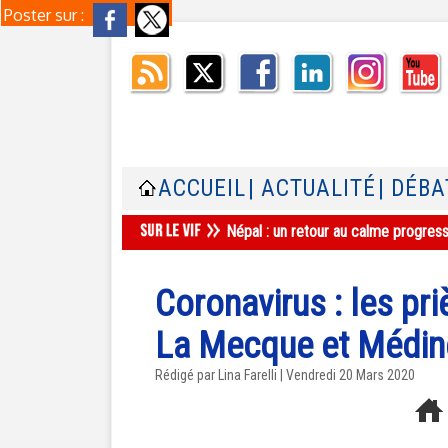
Poster sur :
ACCUEIL
| ACTUALITÉ
| DÉBA
Népal : un retour au calme progres
Coronavirus : les pri
La Mecque et Médin
Rédigé par Lina Farelli | Vendredi 20 Mars 2020