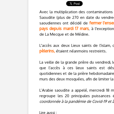
Avec la multiplication des contaminations
Saoudite (plus de 270 en date du vendred
fermer l'en
saoudiennes ont décidé de
pays depuis mardi 17 mars
, à l'excepti
de La Mecque et de Médine.
L'accès aux deux Lieux saints de l'islam, 
pèlerins,
étaient néanmoins restreints.
La veille de la grande prière du vendredi, l
que l'accès à ces lieux saints est déso
quotidiennes et de la prière hebdomadaire, 
murs des deux mosquées, afin de limiter la
L’Arabie saoudite a appelé, mercredi 18 m
regroupe les 20 principales puissances
coordonnée à la pandémie de Covid-19 et à
Lire aussi :