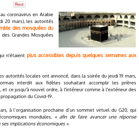
 au coronavirus en Arabie
i 20 mars), les autorités
semble des mosquées du
on des Grandes Mosquées
plus accessibles depuis quelques semaines aux
qui n'étaient
es autorités locales ont annoncé, dans la soirée du jeudi 19 mars,
rmais interdit aux fidèles souhaitant accomplir les prières
et ce jusqu'à nouvel ordre, à l'intérieur comme à l'extérieur des
 propagation du Covid-19.
ars, à l’organisation prochaine d’un sommet virtuel du G20, qui
 économiques mondiales,
« afin de faire avancer une réponse
 ses implications économiques »
.