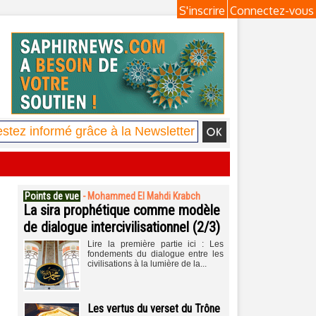
S'inscrire
Connectez-vous
Points de vue
-
Mohammed El Mahdi Krabch
La sira prophétique comme modèle
de dialogue intercivilisationnel (2/3)
Lire la première partie ici : Les
fondements du dialogue entre les
civilisations à la lumière de la...
Les vertus du verset du Trône