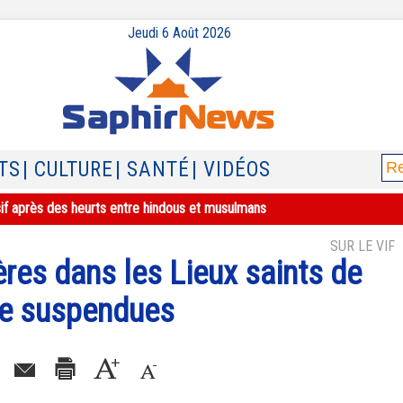
Jeudi 6 Août 2026
TS
| CULTURE
| SANTÉ
| VIDÉOS
sif après des heurts entre hindous et musulmans
SUR LE VIF
ères dans les Lieux saints de
e suspendues