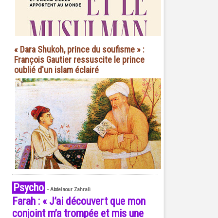
« Dara Shukoh, prince du soufisme » :
François Gautier ressuscite le prince
oublié d'un islam éclairé
Psycho
-
Abdelnour Zahrali
Farah : « J’ai découvert que mon
conjoint m’a trompée et mis une