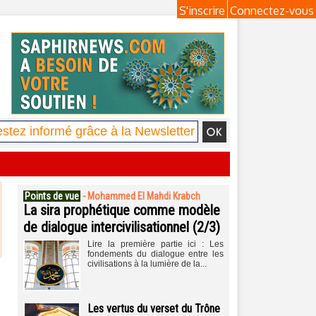
S'inscrire
Connectez-vous
Points de vue
-
Mohammed El Mahdi Krabch
La sira prophétique comme modèle
de dialogue intercivilisationnel (2/3)
Lire la première partie ici : Les
fondements du dialogue entre les
civilisations à la lumière de la...
Les vertus du verset du Trône