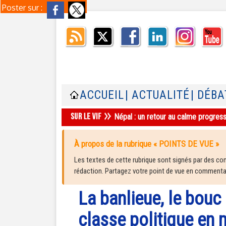
Poster sur :
ACCUEIL
| ACTUALITÉ
| DÉBA
Népal : un retour au calme progres
À propos de la rubrique « POINTS DE VUE »
Les textes de cette rubrique sont signés par des cont
rédaction. Partagez votre point de vue en commentair
La banlieue, le bouc
classe politique en m