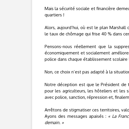
Mais la sécurité sociale et financière deme
quartiers !
Alors, aujourd’hui, où est le plan Marshal
le taux de chômage qui frise 40 % dans cert
Pensons-nous réellement que la suppressi
économiquement et socialement améliorera 
police dans chaque établissement scolaire l
Non, ce choix n’est pas adapté à la situati
Notre déception est que le Président de 
pour les agriculteurs, les hôteliers et le
avec police, sanction, répression et, finale
Arrêtons de stigmatiser ces territoires, valo
Ayons des messages apaisés :
« La Franc
demain. »