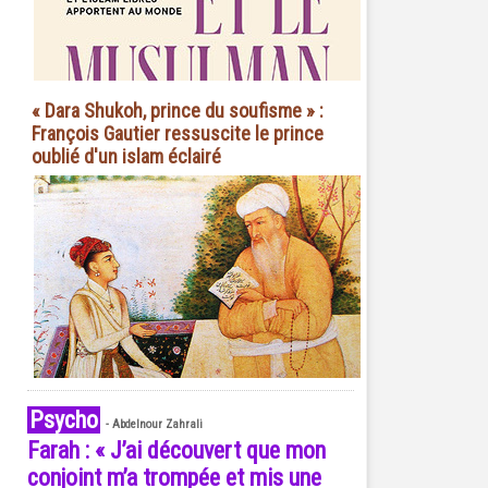
« Dara Shukoh, prince du soufisme » :
François Gautier ressuscite le prince
oublié d'un islam éclairé
Psycho
-
Abdelnour Zahrali
Farah : « J’ai découvert que mon
conjoint m’a trompée et mis une