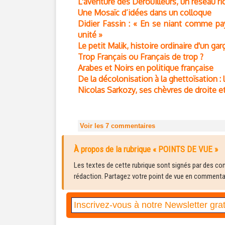
L'aventure des Dérouilleurs, un réseau r
Une Mosaïc d’idées dans un colloque
Didier Fassin : « En se niant comme pa
unité »
Le petit Malik, histoire ordinaire d'un ga
Trop Français ou Français de trop ?
Arabes et Noirs en politique française
De la décolonisation à la ghettoïsation :
Nicolas Sarkozy, ses chèvres de droite
Voir les
7
commentaires
À propos de la rubrique « POINTS DE VUE »
Les textes de cette rubrique sont signés par des cont
rédaction. Partagez votre point de vue en commentair