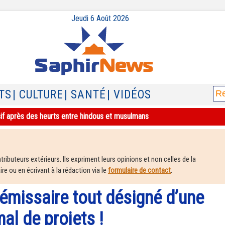
Jeudi 6 Août 2026
TS
| CULTURE
| SANTÉ
| VIDÉOS
sif après des heurts entre hindous et musulmans
ributeurs extérieurs. Ils expriment leurs opinions et non celles de la
e ou en écrivant à la rédaction via le
formulaire de contact
.
 émissaire tout désigné d’une
al de projets !