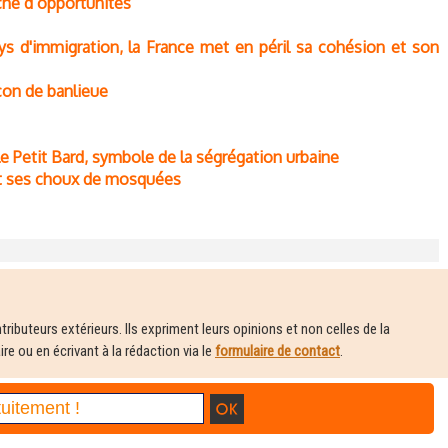
iche d’opportunités
ys d'immigration, la France met en péril sa cohésion et son
rçon de banlieue
 le Petit Bard, symbole de la ségrégation urbaine
 et ses choux de mosquées
ributeurs extérieurs. Ils expriment leurs opinions et non celles de la
e ou en écrivant à la rédaction via le
formulaire de contact
.