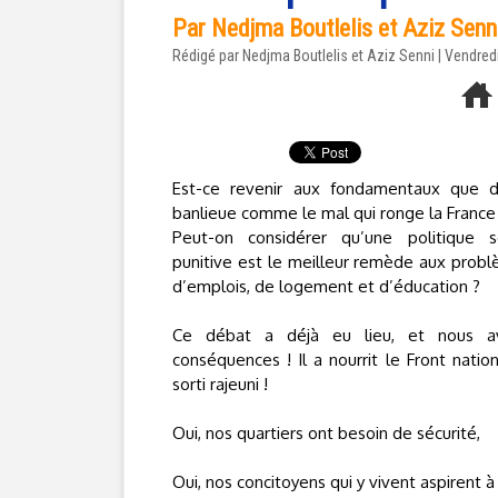
Par Nedjma Boutlelis et Aziz Senn
Rédigé par Nedjma Boutlelis et Aziz Senni | Vendredi
Est-ce revenir aux fondamentaux que d
banlieue comme le mal qui ronge la France
Peut-on considérer qu’une politique sé
punitive est le meilleur remède aux probl
d’emplois, de logement et d’éducation ?
Ce débat a déjà eu lieu, et nous a
conséquences ! Il a nourrit le Front natio
sorti rajeuni !
Oui, nos quartiers ont besoin de sécurité,
Oui, nos concitoyens qui y vivent aspirent à l