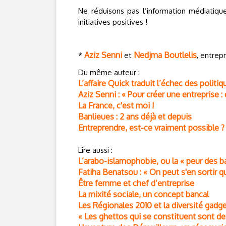
Ne réduisons pas l’information médiatique
initiatives positives !
Aziz Senni
Nedjma Boutlelis
*
et
, entrep
Du même auteur :
L’affaire Quick traduit l’échec des politiq
Aziz Senni : « Pour créer une entreprise : 
La France, c'est moi !
Banlieues : 2 ans déjà et depuis
Entreprendre, est-ce vraiment possible ?
Lire aussi :
L’arabo-islamophobie, ou la « peur des ba
Fatiha Benatsou : « On peut s'en sortir q
Être femme et chef d’entreprise
La mixité sociale, un concept bancal
Les Régionales 2010 et la diversité gadg
« Les ghettos qui se constituent sont des