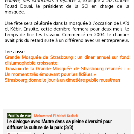
enlever, des extincteurs à replacer »
, explique à
20 minutes
Fouad Douai, le président de la SCI en charge de la
mosquée.
Une fête sera célébrée dans la mosquée à l’occasion de l’Aïd
el-Kébir. Ensuite, cette dernière fermera pour deux mois, le
temps de finir les travaux. Commencé en 2004, le chantier
avait pris du retard suite à un différend avec un entrepreneur.
Lire aussi :
Grande Mosquée de Strasbourg : un dîner annuel sur fond
d'islamophobie croissante
Travaux de la Grande Mosquée de Strasbourg relancés : «
Un moment très émouvant pour les fidèles »
Strasbourg donne le jour à un cimetière public musulman
Points de vue
-
Mohammed El Mahdi Krabch
Le dialogue avec l’Autre dans sa pleine diversité pour
diffuser la culture de la paix (3/3)