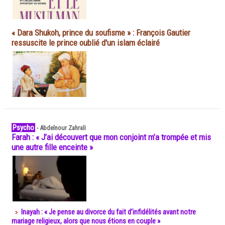
« Dara Shukoh, prince du soufisme » : François Gautier
ressuscite le prince oublié d'un islam éclairé
Psycho
-
Abdelnour Zahrali
Farah : « J’ai découvert que mon conjoint m’a trompée et mis
une autre fille enceinte »
Inayah : « Je pense au divorce du fait d’infidélités avant notre
mariage religieux, alors que nous étions en couple »