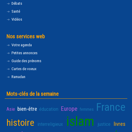
Débats
Santé
Vidéos
Nos services web
Votre agenda
Petites annonces
Guide des prénoms
Cartes de voeux
Ramadan
Mots-clés de la semaine
France
Europe
bien-être
Asie
éducation
femmes
islam
histoire
livres
interreligieux
justice