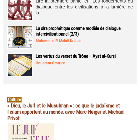
Lire la première partie ici : Les fondements du
dialogue entre les civilisations à la lumière de
la...
La sira prophétique comme modèle de dialogue
intercivilisationnel (2/3)
Mohammed El Mahdi Krabch
Les vertus du verset du Trône – Ayat al-Kursi
Housman Omarjee
Culture
« Dieu, le Juif et le Musulman » : ce que le judaïsme et
l'islam apportent au monde, avec Marc Neiger et Michaël
Privot