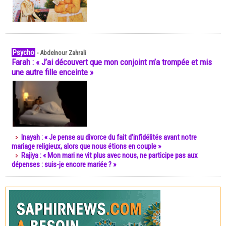
Psycho
-
Abdelnour Zahrali
Farah : « J’ai découvert que mon conjoint m’a trompée et mis
une autre fille enceinte »
Inayah : « Je pense au divorce du fait d’infidélités avant notre
mariage religieux, alors que nous étions en couple »
Rajiya : « Mon mari ne vit plus avec nous, ne participe pas aux
dépenses : suis-je encore mariée ? »