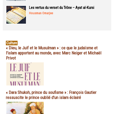
Les vertus du verset du Trône – Ayat al-Kursi
Housman Omarjee
Culture
« Dieu, le Juif et le Musulman » : ce que le judaïsme et
l'islam apportent au monde, avec Marc Neiger et Michaël
Privot
« Dara Shukoh, prince du soufisme » : François Gautier
ressuscite le prince oublié d'un islam éclairé