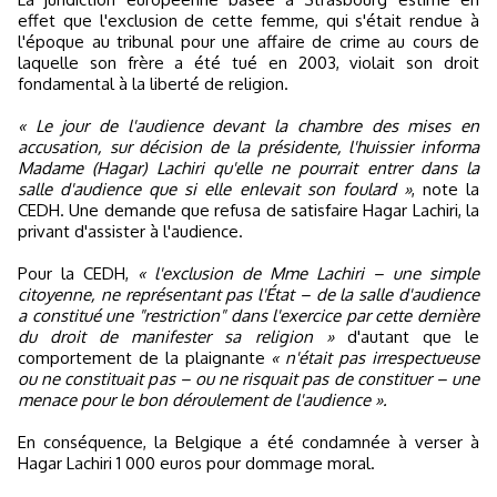
effet que l'exclusion de cette femme, qui s'était rendue à
l'époque au tribunal pour une affaire de crime au cours de
laquelle son frère a été tué en 2003, violait son droit
fondamental à la liberté de religion.
« Le jour de l'audience devant la chambre des mises en
accusation, sur décision de la présidente, l'huissier informa
Madame (Hagar) Lachiri qu'elle ne pourrait entrer dans la
salle d'audience que si elle enlevait son foulard »
, note la
CEDH. Une demande que refusa de satisfaire Hagar Lachiri, la
privant d'assister à l'audience.
Pour la CEDH,
« l'exclusion de Mme Lachiri – une simple
citoyenne, ne représentant pas l'État – de la salle d'audience
a constitué une "restriction" dans l'exercice par cette dernière
du droit de manifester sa religion »
d'autant que le
comportement de la plaignante
« n'était pas irrespectueuse
ou ne constituait pas – ou ne risquait pas de constituer – une
menace pour le bon déroulement de l'audience ».
En conséquence, la Belgique a été condamnée à verser à
Hagar Lachiri 1 000 euros pour dommage moral.