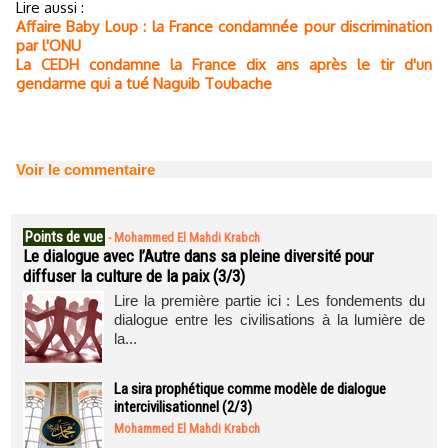
Lire aussi :
Affaire Baby Loup : la France condamnée pour discrimination
par l'ONU
La CEDH condamne la France dix ans après le tir d'un
gendarme qui a tué Naguib Toubache
Voir le commentaire
Points de vue
-
Mohammed El Mahdi Krabch
Le dialogue avec l’Autre dans sa pleine diversité pour
diffuser la culture de la paix (3/3)
Lire la première partie ici : Les fondements du
dialogue entre les civilisations à la lumière de
la...
La sira prophétique comme modèle de dialogue
intercivilisationnel (2/3)
Mohammed El Mahdi Krabch