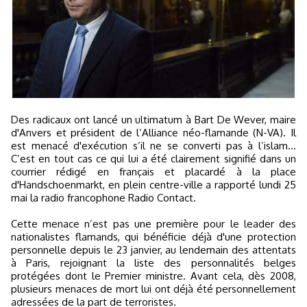
Des radicaux ont lancé un ultimatum à Bart De Wever, maire
d'Anvers et président de l’Alliance néo-flamande (N-VA). Il
est menacé d'exécution s’il ne se converti pas à l’islam…
C’est en tout cas ce qui lui a été clairement signifié dans un
courrier rédigé en français et placardé à la place
d'Handschoenmarkt, en plein centre-ville a rapporté lundi 25
mai la radio francophone Radio Contact.
Cette menace n’est pas une première pour le leader des
nationalistes flamands, qui bénéficie déjà d'une protection
personnelle depuis le 23 janvier, au lendemain des attentats
à Paris, rejoignant la liste des personnalités belges
protégées dont le Premier ministre. Avant cela, dès 2008,
plusieurs menaces de mort lui ont déjà été personnellement
adressées de la part de terroristes.