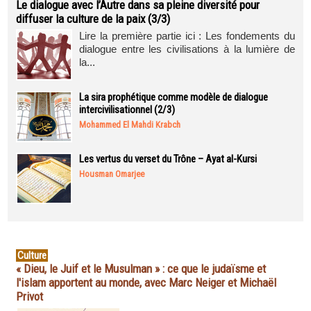
Le dialogue avec l’Autre dans sa pleine diversité pour
diffuser la culture de la paix (3/3)
Lire la première partie ici : Les fondements du
dialogue entre les civilisations à la lumière de
la...
La sira prophétique comme modèle de dialogue
intercivilisationnel (2/3)
Mohammed El Mahdi Krabch
Les vertus du verset du Trône – Ayat al-Kursi
Housman Omarjee
Culture
« Dieu, le Juif et le Musulman » : ce que le judaïsme et
l'islam apportent au monde, avec Marc Neiger et Michaël
Privot