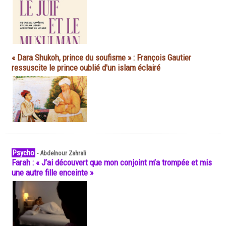
« Dara Shukoh, prince du soufisme » : François Gautier
ressuscite le prince oublié d'un islam éclairé
Psycho
-
Abdelnour Zahrali
Farah : « J’ai découvert que mon conjoint m’a trompée et mis
une autre fille enceinte »