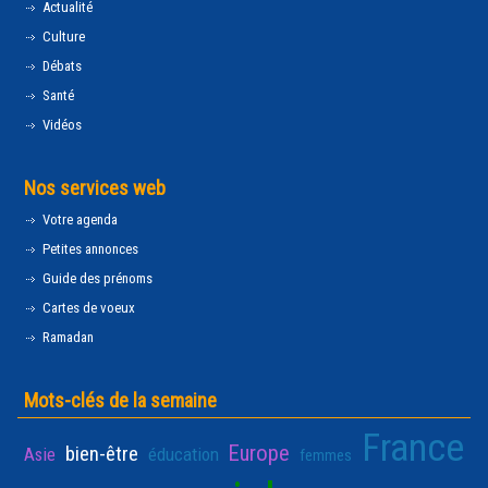
Actualité
Culture
Débats
Santé
Vidéos
Nos services web
Votre agenda
Petites annonces
Guide des prénoms
Cartes de voeux
Ramadan
Mots-clés de la semaine
France
Europe
bien-être
Asie
éducation
femmes