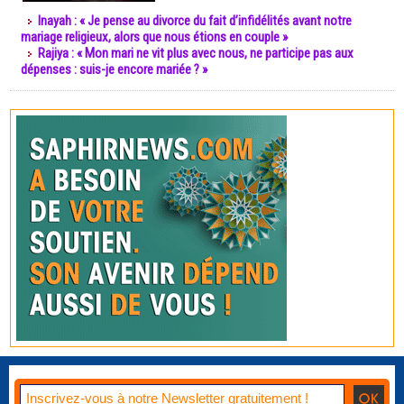
Inayah : « Je pense au divorce du fait d’infidélités avant notre
mariage religieux, alors que nous étions en couple »
Rajiya : « Mon mari ne vit plus avec nous, ne participe pas aux
dépenses : suis-je encore mariée ? »