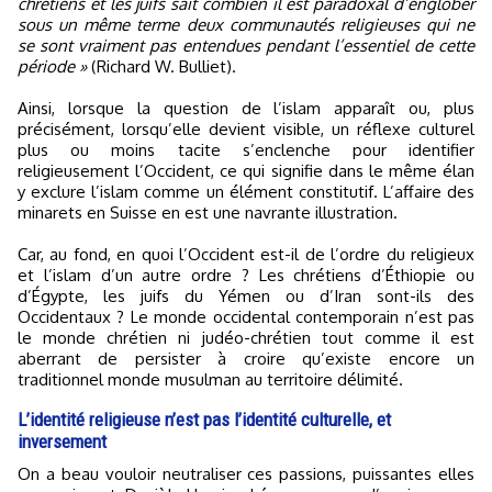
chrétiens et les juifs sait combien il est paradoxal d’englober
sous un même terme deux communautés religieuses qui ne
se sont vraiment pas entendues pendant l’essentiel de cette
période »
(Richard W. Bulliet).
Ainsi, lorsque la question de l’islam apparaît ou, plus
précisément, lorsqu’elle devient visible, un réflexe culturel
plus ou moins tacite s’enclenche pour identifier
religieusement l’Occident, ce qui signifie dans le même élan
y exclure l’islam comme un élément constitutif. L’affaire des
minarets en Suisse en est une navrante illustration.
Car, au fond, en quoi l’Occident est-il de l’ordre du religieux
et l’islam d’un autre ordre ? Les chrétiens d’Éthiopie ou
d’Égypte, les juifs du Yémen ou d’Iran sont-ils des
Occidentaux ? Le monde occidental contemporain n’est pas
le monde chrétien ni judéo-chrétien tout comme il est
aberrant de persister à croire qu’existe encore un
traditionnel monde musulman au territoire délimité.
L’identité religieuse n’est pas l’identité culturelle, et
inversement
On a beau vouloir neutraliser ces passions, puissantes elles