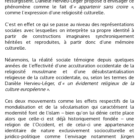
ressurgissent. Danièle Hervieu-Léger propose d’envisager ce
phénomène comme le fait d’
« appartenir sans croire »
,
comme l’expression d’une religiosité culturelle.
C’est en effet ce qui se passe au niveau des représentations
sociales avec lesquelles on interprète sa propre identité à
partir de constructions imaginaires synchroniquement
héritées et reproduites, à partir donc d’une mémoire
culturelle.
Néanmoins, la réalité sociale témoigne depuis quelques
années de l’effectivité d’une acculturation occidentale de la
religiosité musulmane et d’une désubstantialisation
religieuse de la culture occidentale, ou, selon les termes de
Danièle Hervieu-Léger, d’
« un évidement religieux de la
culture européenne »
.
Ces deux mouvements comme les effets respectifs de la
mondialisation et de la sécularisation qui caractérisent la
modernité font de l’islam ‒ bien qu’on lui dénie cette place
alors que celle-ci est déjà historiquement fondée ‒ une
religion de l’Occident, et de celui-ci une appartenance
identitaire de nature exclusivement socioculturelle et
juridico-politique comme l’envisage notamment Jürgen