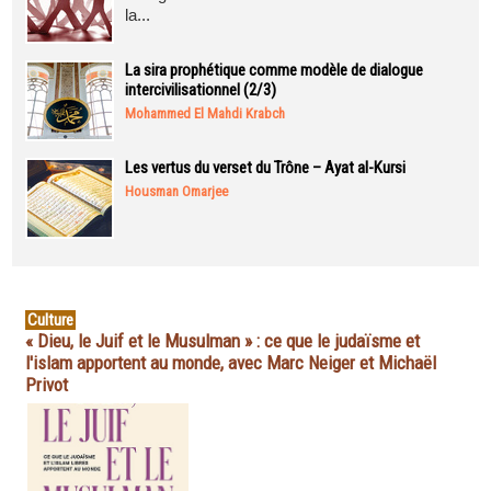
la...
La sira prophétique comme modèle de dialogue
intercivilisationnel (2/3)
Mohammed El Mahdi Krabch
Les vertus du verset du Trône – Ayat al-Kursi
Housman Omarjee
Culture
« Dieu, le Juif et le Musulman » : ce que le judaïsme et
l'islam apportent au monde, avec Marc Neiger et Michaël
Privot