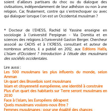
soient d’ailleurs partisans du choc ou du dialogue des
civilisations, indépendamment de leur adhésion ou non à une
religion. Car, finalement, contre qui s’entrechoquer ou avec
qui dialoguer lorsque l’on est un Occidental musulman ?
* Docteur de l’EHESS, Rachid Id Yassine enseigne en
sociologie à l’université Perpignan - Via Domitia et en
sciences des religions à l'université Gaston Berger. Chercheur
associé au CADIS et à l’ICRESS, consultant et auteur de
nombreux articles, il a publié en 2012, aux
Editions Halfa
,
L'Islam d'Occident ? Introduction à l'étude des musulmans
des sociétés occidentales
.
Lire aussi :
Les 500 musulmans les plus influents du monde, selon
Amman
Un quart des Bruxellois sont musulmans
Islam et citoyenneté européenne, une identité à construire
Plus d’un quart des habitants sur Terre seront musulmans en
2030
Face à l’islam, les Européens dérapent
Quels musulmans voulons-nous être ?
Femmes musulmanes : pour une égalité des chances