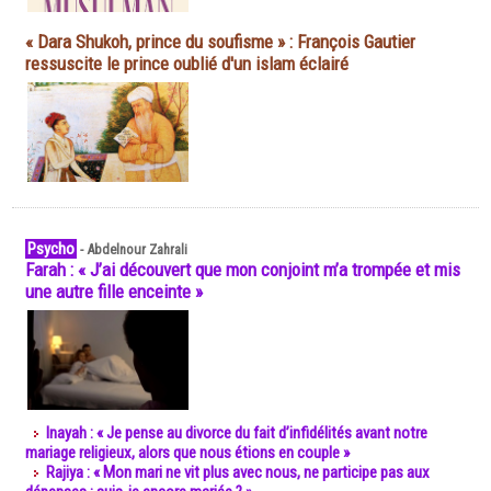
« Dara Shukoh, prince du soufisme » : François Gautier
ressuscite le prince oublié d'un islam éclairé
Psycho
-
Abdelnour Zahrali
Farah : « J’ai découvert que mon conjoint m’a trompée et mis
une autre fille enceinte »
Inayah : « Je pense au divorce du fait d’infidélités avant notre
mariage religieux, alors que nous étions en couple »
Rajiya : « Mon mari ne vit plus avec nous, ne participe pas aux