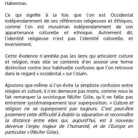
Habermas.
Ce qui signifie à la fois que l’on est Occidental
indépendamment de ses références religieuses et éthiques,
comme l’on est musulman indépendamment de son
appartenance culturelle et ethnique. Autrement dit,
l’identité religieuse n’est pas l’identité culturelle, et
inversement.
Cette évidence n’annihile pas les liens qui articulent culture
et religion, mais elle se contente d’en asseoir une ferme
distinction contre leur habituelle confusion que l’on retrouve
dans le regard « occidental » sur l’islam.
Ajoutons que même si l’on évite la simpliste confusion entre
religion et culture, il n’en demeure pas moins, comme nous le
fait remarquer la sociologue Nilüfer Göle, qu’il ne faille pas
entretenir systématiquement leur superposition.
« Culture et
religion ne se superposent pas toujours. C’est peut-être
justement cette difficulté à établir la séparation et reconnaître
la distance entre elles qui, aujourd’hui, est à nouveau
devenue l’enjeu majeur de l’humanité, et de l’Europe en
particulier »
(Nilüfer Göle).