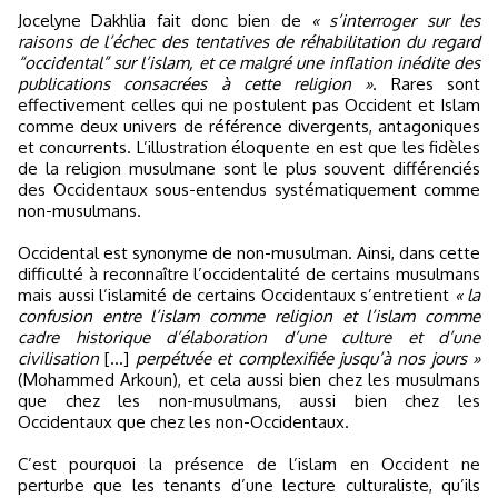
Jocelyne Dakhlia fait donc bien de
« s’interroger sur les
raisons de l’échec des tentatives de réhabilitation du regard
“occidental” sur l’islam, et ce malgré une inflation inédite des
publications consacrées à cette religion »
. Rares sont
effectivement celles qui ne postulent pas Occident et Islam
comme deux univers de référence divergents, antagoniques
et concurrents. L’illustration éloquente en est que les fidèles
de la religion musulmane sont le plus souvent différenciés
des Occidentaux sous-entendus systématiquement comme
non-musulmans.
Occidental est synonyme de non-musulman. Ainsi, dans cette
difficulté à reconnaître l’occidentalité de certains musulmans
mais aussi l’islamité de certains Occidentaux s’entretient
« la
confusion entre l’islam comme religion et l’islam comme
cadre historique d’élaboration d’une culture et d’une
civilisation
[…]
perpétuée et complexifiée jusqu’à nos jours »
(Mohammed Arkoun), et cela aussi bien chez les musulmans
que chez les non-musulmans, aussi bien chez les
Occidentaux que chez les non-Occidentaux.
C’est pourquoi la présence de l’islam en Occident ne
perturbe que les tenants d’une lecture culturaliste, qu’ils