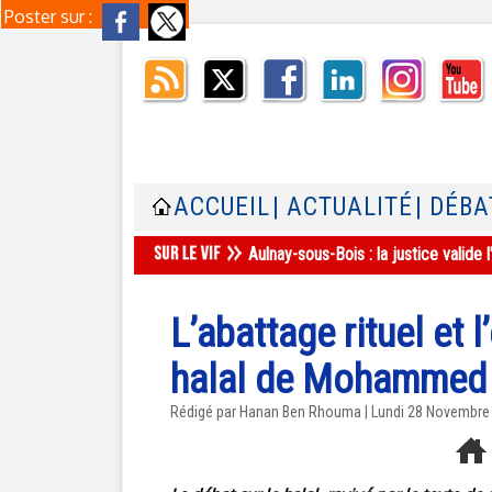
Poster sur :
ACCUEIL
| ACTUALITÉ
| DÉBA
Aulnay-sous-Bois : la justice valid
L’abattage rituel et 
halal de Mohammed
Rédigé par
Hanan Ben Rhouma
| Lundi 28 Novembre