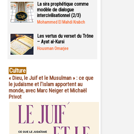
La sira prophétique comme
modèle de dialogue
intercivilisationnel (2/3)
Mohammed El Mahdi Krabch
Les vertus du verset du Trône
– Ayat al-Kursi
Housman Omarjee
Culture
« Dieu, le Juif et le Musulman » : ce que
le judaïsme et l'islam apportent au
monde, avec Marc Neiger et Michaël
Privot