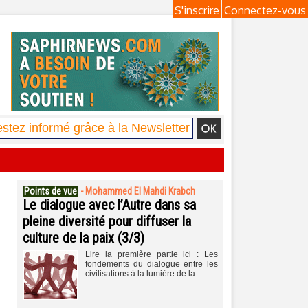
S'inscrire
Connectez-vous
Points de vue
-
Mohammed El Mahdi Krabch
Le dialogue avec l’Autre dans sa
pleine diversité pour diffuser la
culture de la paix (3/3)
Lire la première partie ici : Les
fondements du dialogue entre les
civilisations à la lumière de la...