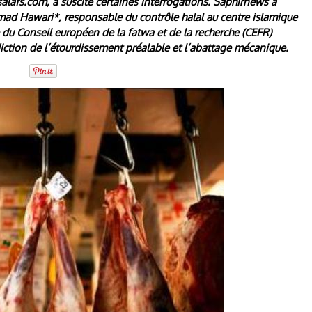
 salafs.com, a suscité certaines interrogations. Saphirnews a
mad Hawari*, responsable du contrôle halal au centre islamique
 Conseil européen de la fatwa et de la recherche (CEFR)
diction de l’étourdissement préalable et l’abattage mécanique.