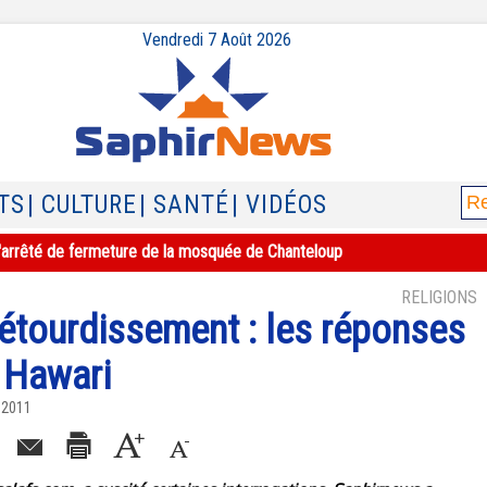
Vendredi 7 Août 2026
TS
| CULTURE
| SANTÉ
| VIDÉOS
e l'arrêté de fermeture de la mosquée de Chanteloup
RELIGIONS
l’étourdissement : les réponses
 Hawari
 2011