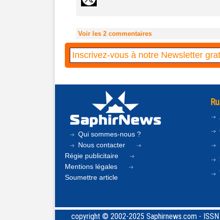
Voir les
2
commentaires
Ru
Qui sommes-nous ?
Nous contacter
Régie publicitaire
Mentions légales
Soumettre article
copyright © 2002-2025 Saphirnews.com - ISSN 24