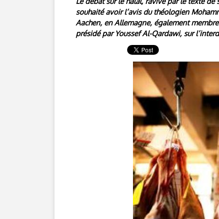
Le débat sur le halal, ravivé par le texte de
souhaité avoir l’avis du théologien Moham
Aachen, en Allemagne, également membre du
présidé par Youssef Al-Qardawi, sur l’inter