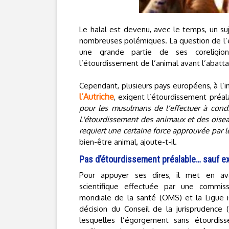
Le halal est devenu, avec le temps, un su
nombreuses polémiques. La question de l’
une grande partie de ses coreligion
l’étourdissement de l’animal avant l’abatt
Cependant, plusieurs pays européens, à l’in
l’Autriche
, exigent l’étourdissement préa
pour les musulmans de l’effectuer à condi
L'étourdissement des animaux et des oiseau
requiert une certaine force approuvée par le
bien-être animal, ajoute-t-il.
Pas d’étourdissement préalable… sauf e
Pour appuyer ses dires, il met en a
scientifique effectuée par une commiss
mondiale de la santé (OMS) et la Ligue 
décision du Conseil de la jurisprudence (
lesquelles l’égorgement sans étourdi