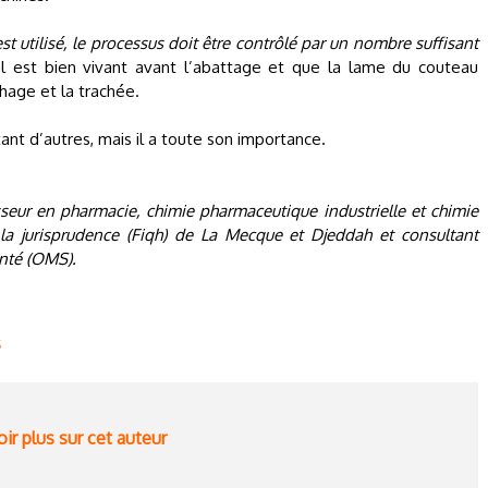
t utilisé, le processus doit être contrôlé par un nombre suffisant
mal est bien vivant avant l’abattage et que la lame du couteau
age et la trachée.
ant d’autres, mais il a toute son importance.
r en pharmacie, chimie pharmaceutique industrielle et chimie
 la jurisprudence (Fiqh) de La Mecque et Djeddah et consultant
anté (OMS).
s
ir plus sur cet auteur