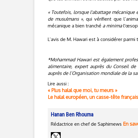
« Toutefois, lorsque l'abattage mécanique es
de musulmans »
, qui vérifient que l’ani
mécanique a bien tranché
a minima
l'œsoph
L’avis de M. Hawari est à considérer parmi t
*Mohammad Hawari est également professeu
alimentaire, expert auprès du Conseil de
auprès de l’Organisation mondiale de la s
Lire aussi :
« Plus halal que moi, tu meurs »
Le halal européen, un casse-tête françai
Hanan Ben Rhouma
En savo
Rédactrice en chef de Saphirnews