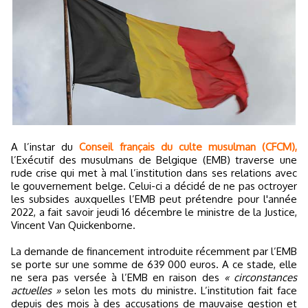
A l’instar du
Conseil français du culte musulman (CFCM),
l’Exécutif des musulmans de Belgique (EMB) traverse une
rude crise qui met à mal l’institution dans ses relations avec
le gouvernement belge. Celui-ci a décidé de ne pas octroyer
les subsides auxquelles l’EMB peut prétendre pour l'année
2022, a fait savoir jeudi 16 décembre le ministre de la Justice,
Vincent Van Quickenborne.
La demande de financement introduite récemment par l’EMB
se porte sur une somme de 639 000 euros. A ce stade, elle
ne sera pas versée à l’EMB en raison des
« circonstances
actuelles »
selon les mots du ministre. L’institution fait face
depuis des mois à des accusations de mauvaise gestion et