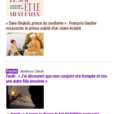
« Dara Shukoh, prince du soufisme » : François Gautier
ressuscite le prince oublié d'un islam éclairé
Psycho
-
Abdelnour Zahrali
Farah : « J’ai découvert que mon conjoint m’a trompée et mis
une autre fille enceinte »