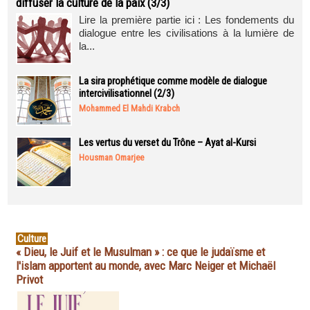
diffuser la culture de la paix (3/3)
Lire la première partie ici : Les fondements du
dialogue entre les civilisations à la lumière de
la...
La sira prophétique comme modèle de dialogue
intercivilisationnel (2/3)
Mohammed El Mahdi Krabch
Les vertus du verset du Trône – Ayat al-Kursi
Housman Omarjee
Culture
« Dieu, le Juif et le Musulman » : ce que le judaïsme et
l'islam apportent au monde, avec Marc Neiger et Michaël
Privot