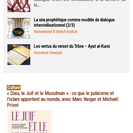
la...
La sira prophétique comme modèle de dialogue
intercivilisationnel (2/3)
Mohammed El Mahdi Krabch
Les vertus du verset du Trône – Ayat al-Kursi
Housman Omarjee
Culture
« Dieu, le Juif et le Musulman » : ce que le judaïsme et
l'islam apportent au monde, avec Marc Neiger et Michaël
Privot