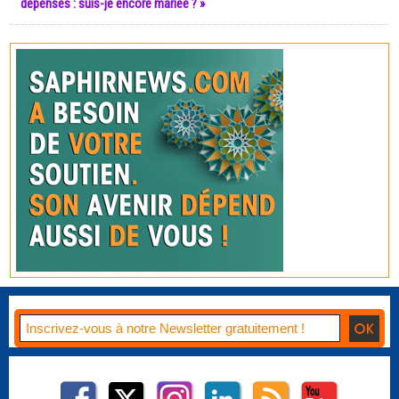
dépenses : suis-je encore mariée ? »