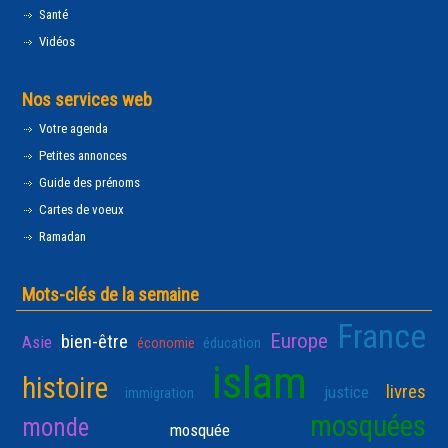
Santé
Vidéos
Nos services web
Votre agenda
Petites annonces
Guide des prénoms
Cartes de voeux
Ramadan
Mots-clés de la semaine
France
Europe
bien-être
Asie
économie
éducation
islam
histoire
livres
justice
immigration
mosquées
monde
mosquée