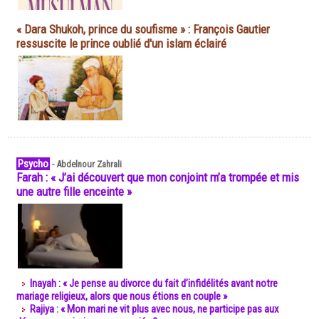
« Dara Shukoh, prince du soufisme » : François Gautier
ressuscite le prince oublié d'un islam éclairé
Psycho
-
Abdelnour Zahrali
Farah : « J’ai découvert que mon conjoint m’a trompée et mis
une autre fille enceinte »
Inayah : « Je pense au divorce du fait d’infidélités avant notre
mariage religieux, alors que nous étions en couple »
Rajiya : « Mon mari ne vit plus avec nous, ne participe pas aux