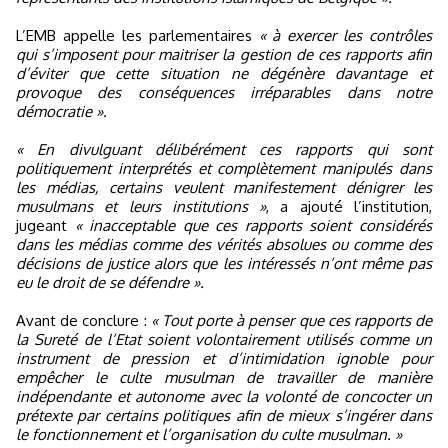
L’EMB appelle les parlementaires
« à exercer les contrôles
qui s’imposent pour maitriser la gestion de ces rapports afin
d’éviter que cette situation ne dégénère davantage et
provoque des conséquences irréparables dans notre
démocratie ».
« En divulguant délibérément ces rapports qui sont
politiquement interprétés et complètement manipulés dans
les médias, certains veulent manifestement dénigrer les
musulmans et leurs institutions »
, a ajouté l’institution,
jugeant
« inacceptable que ces rapports soient considérés
dans les médias comme des vérités absolues ou comme des
décisions de justice alors que les intéressés n’ont même pas
eu le droit de se défendre ».
Avant de conclure :
« Tout porte à penser que ces rapports de
la Sureté de l’Etat soient volontairement utilisés comme un
instrument de pression et d’intimidation ignoble pour
empêcher le culte musulman de travailler de manière
indépendante et autonome avec la volonté de concocter un
prétexte par certains politiques afin de mieux s’ingérer dans
le fonctionnement et l’organisation du culte musulman. »