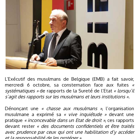
L’Exécutif des musulmans de Belgique (EMB) a fait savoir,
mercredi 6 octobre, sa consternation face aux fuites
«
systématiques »
de rapports de la Sureté de l’Etat
« lorsqu’il
s’agit des rapports sur les musulmans et leurs institutions ».
Dénonçant une
« chasse aux musulmans »
, l’organisation
musulmane a exprimé sa
« vive inquiétude »
devant une
pratique
« inconcevable dans un Etat de droit »
, ces rapports
devant rester
« des documents confidentiels et être traités
avec prudence par ceux qui ont une habilitation d’y accéder
et la responsabilité de les protéger »
.