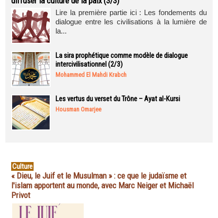
diffuser la culture de la paix (3/3)
Lire la première partie ici : Les fondements du
dialogue entre les civilisations à la lumière de
la...
La sira prophétique comme modèle de dialogue
intercivilisationnel (2/3)
Mohammed El Mahdi Krabch
Les vertus du verset du Trône – Ayat al-Kursi
Housman Omarjee
Culture
« Dieu, le Juif et le Musulman » : ce que le judaïsme et
l'islam apportent au monde, avec Marc Neiger et Michaël
Privot