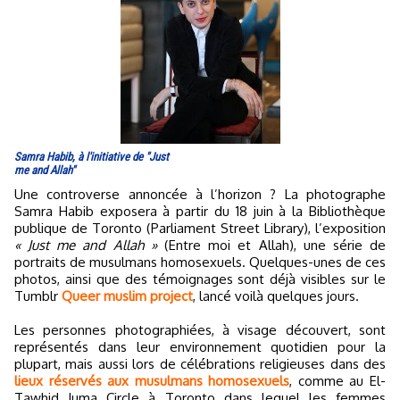
Samra Habib, à l'initiative de "Just
me and Allah"
Une controverse annoncée à l’horizon ? La photographe
Samra Habib exposera à partir du 18 juin à la Bibliothèque
publique de Toronto (Parliament Street Library), l’exposition
« Just me and Allah »
(Entre moi et Allah), une série de
portraits de musulmans homosexuels. Quelques-unes de ces
photos, ainsi que des témoignages sont déjà visibles sur le
Tumblr
Queer muslim project
, lancé voilà quelques jours.
Les personnes photographiées, à visage découvert, sont
représentés dans leur environnement quotidien pour la
plupart, mais aussi lors de célébrations religieuses dans des
lieux réservés aux musulmans homosexuels
, comme au El-
Tawhid Juma Circle à Toronto dans lequel les femmes