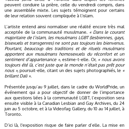
peuvent conduire la prière, celle du vendredi compris, dans
une assemblée mixte. Les sujets témoignent pour certains
de leur relation souvent compliquée à l’islam.
L’artiste entend ainsi normaliser une réalité encore très mal
acceptée de la communauté musulmane.
« Dans le courant
majoritaire de l’islam, les musulmans LGBT (lesbiennes, gays,
bisexuels et transgenres) ne sont pas toujours les bienvenus.
Pourtant, beaucoup des traditions et de rituels musulmans
apportent aux musulmans homosexuels du réconfort et un
sentiment d’appartenance »
, estime-t-elle. Or,
« nous avons
toujours été là, c’est juste que le monde n’était pas prêt pour
nous »
, poursuit-elle, citant un des sujets photographiés, le
«
brillant Dali »
.
Présentée jusqu’au 9 juillet, dans le cadre du WorldPride, un
événement qui a pour objectif de donner de l’importance
aux questions liées à la communauté LGBT, l’exposition sera
ensuite visible à la Canadian Lesbian and Gay Archives, du 24
juin au 5 octobre, et à la Videofag Gallery, du 10 au 14 juillet, à
Toronto.
D’ici là, l'exposition risque de faire parler d’elle. La mise en