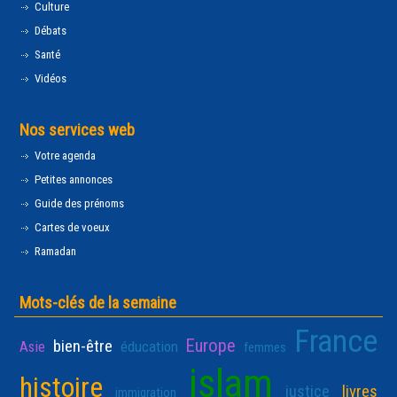
Culture
Débats
Santé
Vidéos
Nos services web
Votre agenda
Petites annonces
Guide des prénoms
Cartes de voeux
Ramadan
Mots-clés de la semaine
France
Europe
bien-être
Asie
éducation
femmes
islam
histoire
justice
livres
immigration