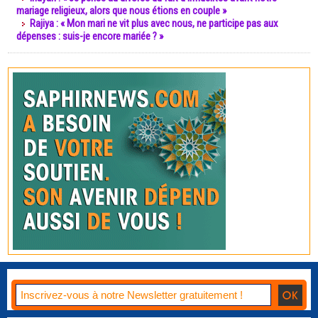
mariage religieux, alors que nous étions en couple »
Rajiya : « Mon mari ne vit plus avec nous, ne participe pas aux
dépenses : suis-je encore mariée ? »