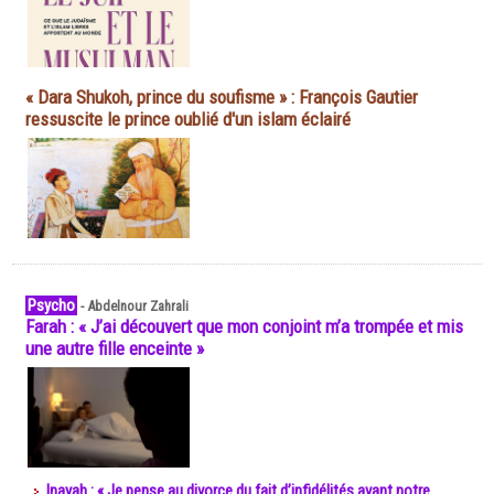
« Dara Shukoh, prince du soufisme » : François Gautier
ressuscite le prince oublié d'un islam éclairé
Psycho
-
Abdelnour Zahrali
Farah : « J’ai découvert que mon conjoint m’a trompée et mis
une autre fille enceinte »
Inayah : « Je pense au divorce du fait d’infidélités avant notre