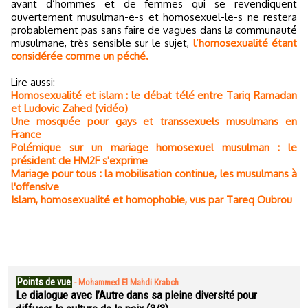
avant d’hommes et de femmes qui se revendiquent
ouvertement musulman-e-s et homosexuel-le-s ne restera
probablement pas sans faire de vagues dans la communauté
musulmane, très sensible sur le sujet,
l’homosexualité étant
considérée comme un péché.
Lire aussi:
Homosexualité et islam : le débat télé entre Tariq Ramadan
et Ludovic Zahed (vidéo)
Une mosquée pour gays et transsexuels musulmans en
France
Polémique sur un mariage homosexuel musulman : le
président de HM2F s'exprime
Mariage pour tous : la mobilisation continue, les musulmans à
l'offensive
Islam, homosexualité et homophobie, vus par Tareq Oubrou
Points de vue
-
Mohammed El Mahdi Krabch
Le dialogue avec l’Autre dans sa pleine diversité pour