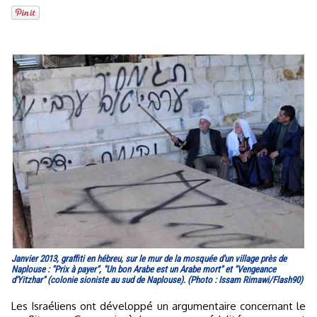
Janvier 2013, graffiti en hébreu, sur le mur de la mosquée d'un village près de
Naplouse : "Prix à payer", "Un bon Arabe est un Arabe mort" et "Vengeance
d'Yitzhar" (colonie sioniste au sud de Naplouse). (Photo : Issam Rimawi/Flash90)
Les Israéliens ont développé un argumentaire concernant le