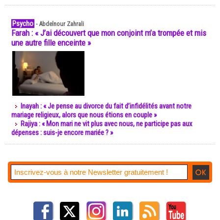
Psycho
-
Abdelnour Zahrali
Farah : « J’ai découvert que mon conjoint m’a trompée et mis
une autre fille enceinte »
Inayah : « Je pense au divorce du fait d’infidélités avant notre
mariage religieux, alors que nous étions en couple »
Rajiya : « Mon mari ne vit plus avec nous, ne participe pas aux
dépenses : suis-je encore mariée ? »