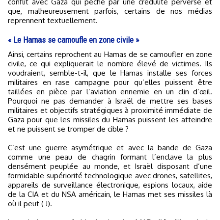
conflit avec Gaza qui pèche par une crédulité perverse et
que, malheureusement parfois, certains de nos médias
reprennent textuellement.
« Le Hamas se camoufle en zone civile »
Ainsi, certains reprochent au Hamas de se camoufler en zone
civile, ce qui expliquerait le nombre élevé de victimes. Ils
voudraient, semble-t-il, que le Hamas installe ses forces
militaires en rase campagne pour qu’elles puissent être
taillées en pièce par l’aviation ennemie en un clin d’œil.
Pourquoi ne pas demander à Israël de mettre ses bases
militaires et objectifs stratégiques à proximité immédiate de
Gaza pour que les missiles du Hamas puissent les atteindre
et ne puissent se tromper de cible ?
C’est une guerre asymétrique et avec la bande de Gaza
comme une peau de chagrin formant l’enclave la plus
densément peuplée au monde, et Israël disposant d’une
formidable supériorité technologique avec drones, satellites,
appareils de surveillance électronique, espions locaux, aide
de la CIA et du NSA américain, le Hamas met ses missiles là
où il peut ( !).