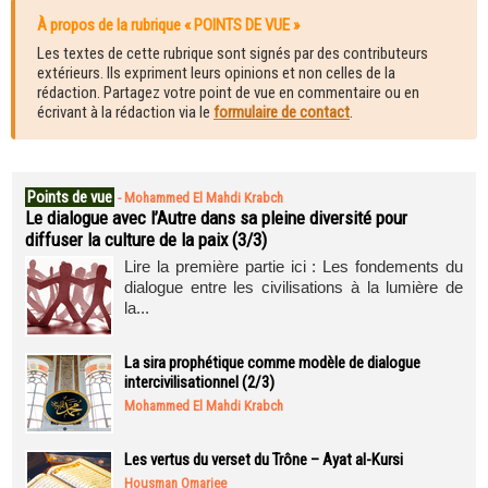
À propos de la rubrique « POINTS DE VUE »
Les textes de cette rubrique sont signés par des contributeurs
extérieurs. Ils expriment leurs opinions et non celles de la
rédaction. Partagez votre point de vue en commentaire ou en
écrivant à la rédaction via le
formulaire de contact
.
Points de vue
-
Mohammed El Mahdi Krabch
Le dialogue avec l’Autre dans sa pleine diversité pour
diffuser la culture de la paix (3/3)
Lire la première partie ici : Les fondements du
dialogue entre les civilisations à la lumière de
la...
La sira prophétique comme modèle de dialogue
intercivilisationnel (2/3)
Mohammed El Mahdi Krabch
Les vertus du verset du Trône – Ayat al-Kursi
Housman Omarjee