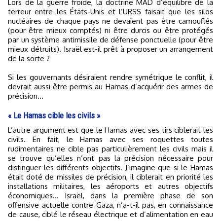
Lors de la guerre froide, la doctrine MAD d’équilibre de la
terreur entre les États-Unis et l’URSS faisait que les silos
nucléaires de chaque pays ne devaient pas être camouflés
(pour être mieux comptés) ni être durcis ou être protégés
par un système antimissile de défense ponctuelle (pour être
mieux détruits). Israël est-il prêt à proposer un arrangement
de la sorte ?
Si les gouvernants désiraient rendre symétrique le conflit, il
devrait aussi être permis au Hamas d’acquérir des armes de
précision…
« Le Hamas cible les civils »
L’autre argument est que le Hamas avec ses tirs ciblerait les
civils. En fait, le Hamas avec ses roquettes toutes
rudimentaires ne cible pas particulièrement les civils mais il
se trouve qu’elles n’ont pas la précision nécessaire pour
distinguer les différents objectifs. J’imagine que si le Hamas
était doté de missiles de précision, il ciblerait en priorité les
installations militaires, les aéroports et autres objectifs
économiques... Israël, dans la première phase de son
offensive actuelle contre Gaza, n’a-t-il pas, en connaissance
de cause, ciblé le réseau électrique et d’alimentation en eau