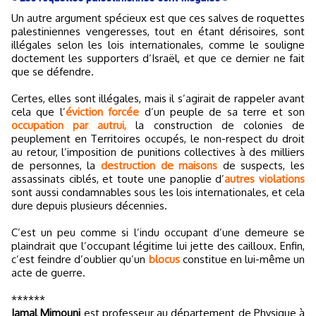
Un autre argument spécieux est que ces salves de roquettes
palestiniennes vengeresses, tout en étant dérisoires, sont
illégales selon les lois internationales, comme le souligne
doctement les supporters d’Israël, et que ce dernier ne fait
que se défendre.
Certes, elles sont illégales, mais il s’agirait de rappeler avant
cela que l’
éviction forcée
d’un peuple de sa terre et son
occupation par autrui,
la construction de colonies de
peuplement en Territoires occupés, le non-respect du droit
au retour, l’imposition de punitions collectives à des milliers
de personnes, la
destruction de maisons
de suspects, les
assassinats ciblés, et toute une panoplie d’
autres violations
sont aussi condamnables sous les lois internationales, et cela
dure depuis plusieurs décennies.
C’est un peu comme si l’indu occupant d’une demeure se
plaindrait que l’occupant légitime lui jette des cailloux. Enfin,
c’est feindre d’oublier qu’un
blocus
constitue en lui-même un
acte de guerre.
******
Jamal Mimouni
est professeur au département de Physique à