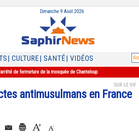
Dimanche 9 Août 2026
TS
| CULTURE
| SANTÉ
| VIDÉOS
e l'arrêté de fermeture de la mosquée de Chanteloup
SUR LE VIF
actes antimusulmans en France