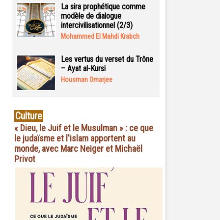
La sira prophétique comme
modèle de dialogue
intercivilisationnel (2/3)
Mohammed El Mahdi Krabch
Les vertus du verset du Trône
– Ayat al-Kursi
Housman Omarjee
Culture
« Dieu, le Juif et le Musulman » : ce que
le judaïsme et l'islam apportent au
monde, avec Marc Neiger et Michaël
Privot