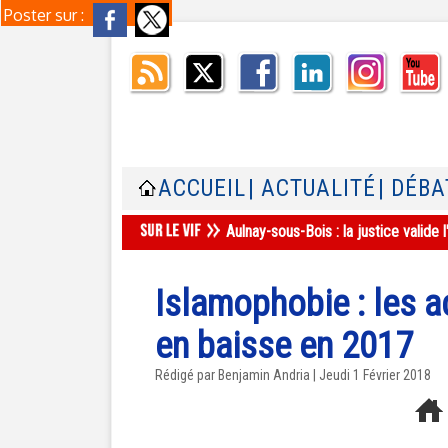
Poster sur :
ACCUEIL
| ACTUALITÉ
| DÉBA
Aulnay-sous-Bois : la justice valid
Islamophobie : les 
en baisse en 2017
Rédigé par Benjamin Andria | Jeudi 1 Février 2018