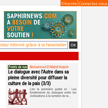
S'inscrire
Connectez-vous
Points de vue
-
Mohammed El Mahdi Krabch
Le dialogue avec l’Autre dans sa
pleine diversité pour diffuser la
culture de la paix (3/3)
Lire la première partie ici : Les
fondements du dialogue entre les
civilisations à la lumière de la...