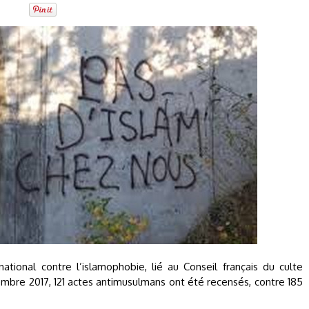
ational contre l’islamophobie, lié au Conseil français du culte
mbre 2017, 121 actes antimusulmans ont été recensés, contre 185