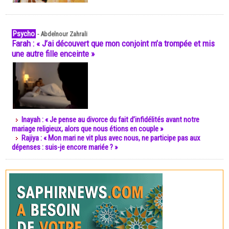
Psycho
-
Abdelnour Zahrali
Farah : « J’ai découvert que mon conjoint m’a trompée et mis
une autre fille enceinte »
Inayah : « Je pense au divorce du fait d’infidélités avant notre
mariage religieux, alors que nous étions en couple »
Rajiya : « Mon mari ne vit plus avec nous, ne participe pas aux
dépenses : suis-je encore mariée ? »