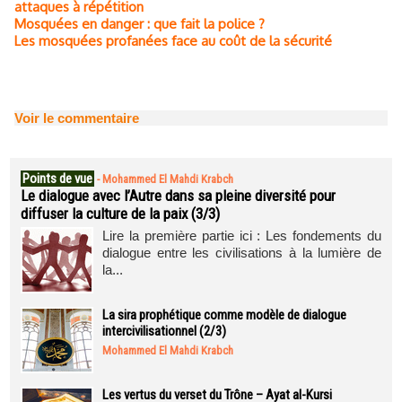
attaques à répétition
Mosquées en danger : que fait la police ?
Les mosquées profanées face au coût de la sécurité
Voir le commentaire
Points de vue
-
Mohammed El Mahdi Krabch
Le dialogue avec l’Autre dans sa pleine diversité pour
diffuser la culture de la paix (3/3)
Lire la première partie ici : Les fondements du
dialogue entre les civilisations à la lumière de
la...
La sira prophétique comme modèle de dialogue
intercivilisationnel (2/3)
Mohammed El Mahdi Krabch
Les vertus du verset du Trône – Ayat al-Kursi