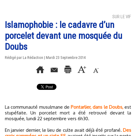
SUR LE VIF
Islamophobie : le cadavre d’un
porcelet devant une mosquée du
Doubs
Rédigé par La Rédaction | Mardi 23 Septembre 2014
La communauté musulmane de
Pontarlier, dans le Doubs,
est
stupéfaite. Un porcelet mort a été retrouvé devant la
mosquée, lundi 22 septembre vers 6h30.
En janvier dernier, le lieu de culte avait déjà été profané.
Des
croix gammées et un sigle SS
avaient été inscrits sur la porte