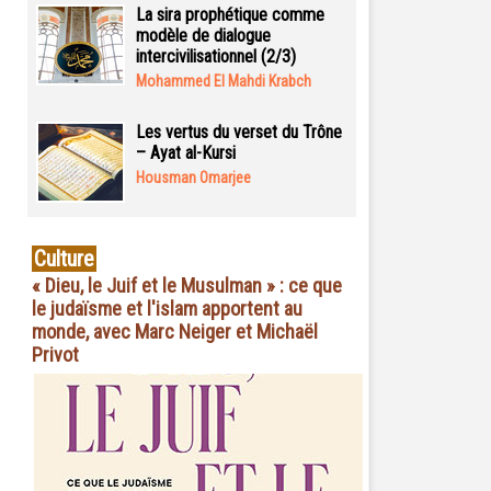
La sira prophétique comme
modèle de dialogue
intercivilisationnel (2/3)
Mohammed El Mahdi Krabch
Les vertus du verset du Trône
– Ayat al-Kursi
Housman Omarjee
Culture
« Dieu, le Juif et le Musulman » : ce que
le judaïsme et l'islam apportent au
monde, avec Marc Neiger et Michaël
Privot