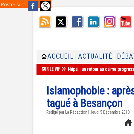
Poster sur :
ACCUEIL
| ACTUALITÉ
| DÉBA
Népal : un retour au calme progres
Islamophobie : aprè
tagué à Besançon
Rédigé par La Rédaction | Jeudi 5 Décembre 2013