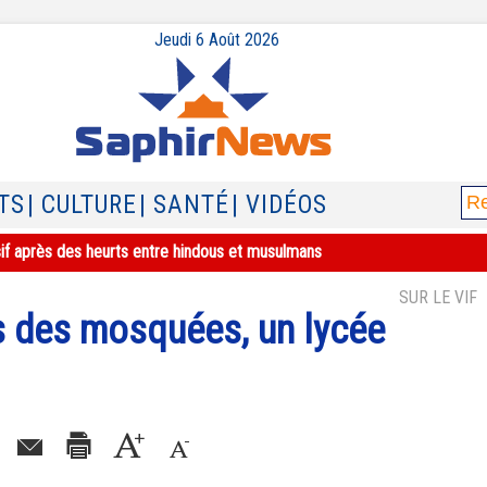
Jeudi 6 Août 2026
TS
| CULTURE
| SANTÉ
| VIDÉOS
sif après des heurts entre hindous et musulmans
SUR LE VIF
s des mosquées, un lycée