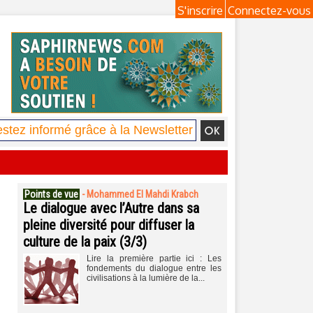
S'inscrire
Connectez-vous
Points de vue
-
Mohammed El Mahdi Krabch
Le dialogue avec l’Autre dans sa
pleine diversité pour diffuser la
culture de la paix (3/3)
Lire la première partie ici : Les
fondements du dialogue entre les
civilisations à la lumière de la...