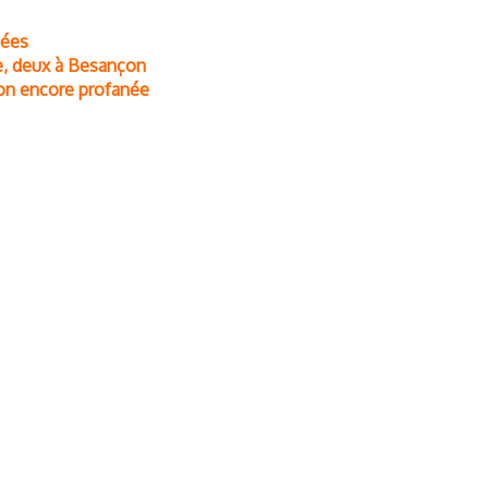
uées
e, deux à Besançon
on encore profanée