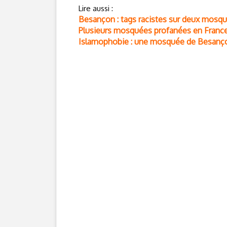
Lire aussi :
Besançon : tags racistes sur deux mosq
Plusieurs mosquées profanées en Franc
Islamophobie : une mosquée de Besanç