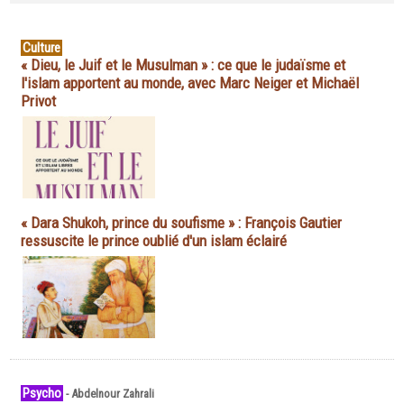
Culture
« Dieu, le Juif et le Musulman » : ce que le judaïsme et
l'islam apportent au monde, avec Marc Neiger et Michaël
Privot
« Dara Shukoh, prince du soufisme » : François Gautier
ressuscite le prince oublié d'un islam éclairé
Psycho
-
Abdelnour Zahrali