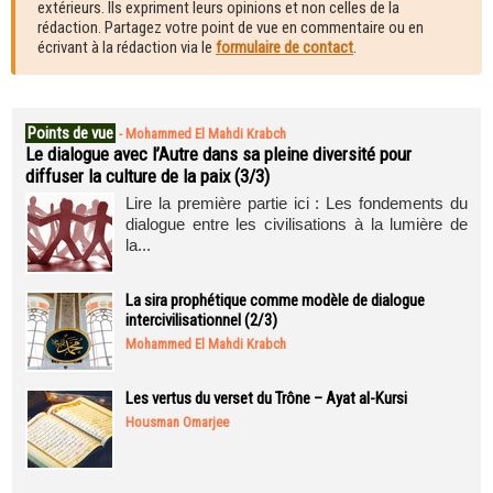
extérieurs. Ils expriment leurs opinions et non celles de la
rédaction. Partagez votre point de vue en commentaire ou en
écrivant à la rédaction via le
formulaire de contact
.
Points de vue
-
Mohammed El Mahdi Krabch
Le dialogue avec l’Autre dans sa pleine diversité pour
diffuser la culture de la paix (3/3)
Lire la première partie ici : Les fondements du
dialogue entre les civilisations à la lumière de
la...
La sira prophétique comme modèle de dialogue
intercivilisationnel (2/3)
Mohammed El Mahdi Krabch
Les vertus du verset du Trône – Ayat al-Kursi
Housman Omarjee