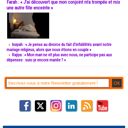
Farah : « J’ai découvert que mon conjoint m’a trompée et mis
une autre fille enceinte »
Inayah : « Je pense au divorce du fait d’infidélités avant notre
mariage religieux, alors que nous étions en couple »
Rajiya : « Mon mari ne vit plus avec nous, ne participe pas aux
dépenses : suis-je encore mariée ? »