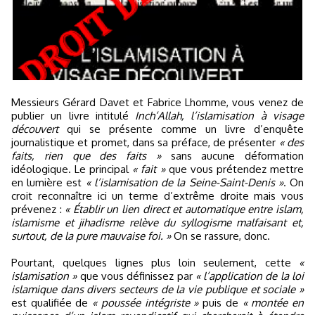
Messieurs Gérard Davet et Fabrice Lhomme, vous venez de
publier un livre intitulé
Inch’Allah, l’islamisation à visage
découvert
qui se présente comme un livre d’enquête
journalistique et promet, dans sa préface, de présenter
« des
faits, rien que des faits »
sans aucune déformation
idéologique. Le principal
« fait »
que vous prétendez mettre
en lumière est
« l’islamisation de la Seine-Saint-Denis »
. On
croit reconnaître ici un terme d’extrême droite mais vous
prévenez :
« Établir un lien direct et automatique entre islam,
islamisme et jihadisme relève du syllogisme malfaisant et,
surtout, de la pure mauvaise foi. »
On se rassure, donc.
Pourtant, quelques lignes plus loin seulement, cette
«
islamisation »
que vous définissez par
« l’application de la loi
islamique dans divers secteurs de la vie publique et sociale »
est qualifiée de
« poussée intégriste »
puis de
« montée en