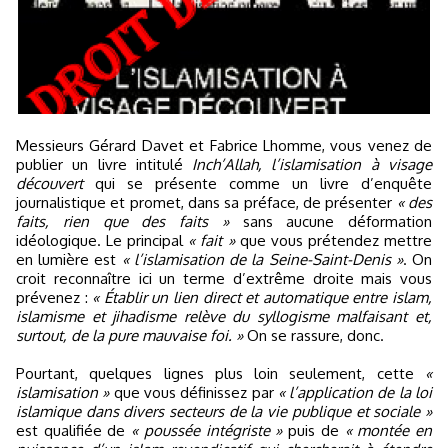
Messieurs Gérard Davet et Fabrice Lhomme, vous venez de
publier un livre intitulé
Inch’Allah, l’islamisation à visage
découvert
qui se présente comme un livre d’enquête
journalistique et promet, dans sa préface, de présenter
« des
faits, rien que des faits »
sans aucune déformation
idéologique. Le principal
« fait »
que vous prétendez mettre
en lumière est
« l’islamisation de la Seine-Saint-Denis »
. On
croit reconnaître ici un terme d’extrême droite mais vous
prévenez :
« Établir un lien direct et automatique entre islam,
islamisme et jihadisme relève du syllogisme malfaisant et,
surtout, de la pure mauvaise foi. »
On se rassure, donc.
Pourtant, quelques lignes plus loin seulement, cette
«
islamisation »
que vous définissez par
« l’application de la loi
islamique dans divers secteurs de la vie publique et sociale »
est qualifiée de
« poussée intégriste »
puis de
« montée en