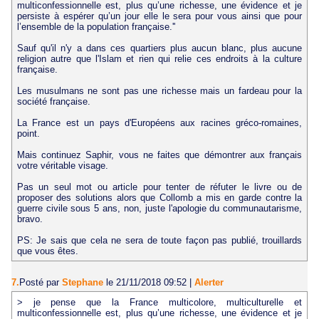
multiconfessionnelle est, plus qu’une richesse, une évidence et je
persiste à espérer qu’un jour elle le sera pour vous ainsi que pour
l’ensemble de la population française.''
Sauf qu'il n'y a dans ces quartiers plus aucun blanc, plus aucune
religion autre que l'Islam et rien qui relie ces endroits à la culture
française.
Les musulmans ne sont pas une richesse mais un fardeau pour la
société française.
La France est un pays d'Européens aux racines gréco-romaines,
point.
Mais continuez Saphir, vous ne faites que démontrer aux français
votre véritable visage.
Pas un seul mot ou article pour tenter de réfuter le livre ou de
proposer des solutions alors que Collomb a mis en garde contre la
guerre civile sous 5 ans, non, juste l'apologie du communautarisme,
bravo.
PS: Je sais que cela ne sera de toute façon pas publié, trouillards
que vous êtes.
7.
Posté par
Stephane
le 21/11/2018 09:52
|
Alerter
> je pense que la France multicolore, multiculturelle et
multiconfessionnelle est, plus qu’une richesse, une évidence et je