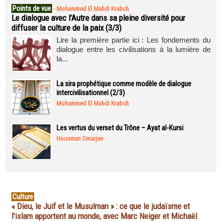
Points de vue
-
Mohammed El Mahdi Krabch
Le dialogue avec l’Autre dans sa pleine diversité pour
diffuser la culture de la paix (3/3)
Lire la première partie ici : Les fondements du
dialogue entre les civilisations à la lumière de
la...
La sira prophétique comme modèle de dialogue
intercivilisationnel (2/3)
Mohammed El Mahdi Krabch
Les vertus du verset du Trône – Ayat al-Kursi
Housman Omarjee
Culture
« Dieu, le Juif et le Musulman » : ce que le judaïsme et
l'islam apportent au monde, avec Marc Neiger et Michaël