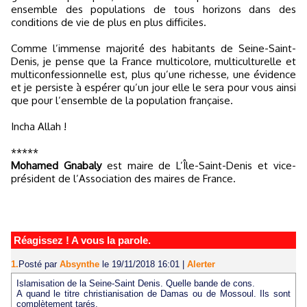
ensemble des populations de tous horizons dans des
conditions de vie de plus en plus difficiles.
Comme l’immense majorité des habitants de Seine-Saint-
Denis, je pense que la France multicolore, multiculturelle et
multiconfessionnelle est, plus qu’une richesse, une évidence
et je persiste à espérer qu’un jour elle le sera pour vous ainsi
que pour l’ensemble de la population française.
Incha Allah !
*****
Mohamed Gnabaly
est maire de L’Île-Saint-Denis et vice-
président de l’Association des maires de France.
Réagissez ! A vous la parole.
1.
Posté par
Absynthe
le 19/11/2018 16:01
|
Alerter
Islamisation de la Seine-Saint Denis. Quelle bande de cons.
A quand le titre christianisation de Damas ou de Mossoul. Ils sont
complètement tarés.