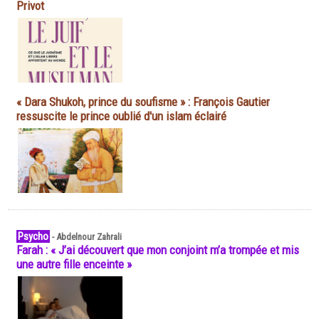
Privot
« Dara Shukoh, prince du soufisme » : François Gautier
ressuscite le prince oublié d'un islam éclairé
Psycho
-
Abdelnour Zahrali
Farah : « J’ai découvert que mon conjoint m’a trompée et mis
une autre fille enceinte »