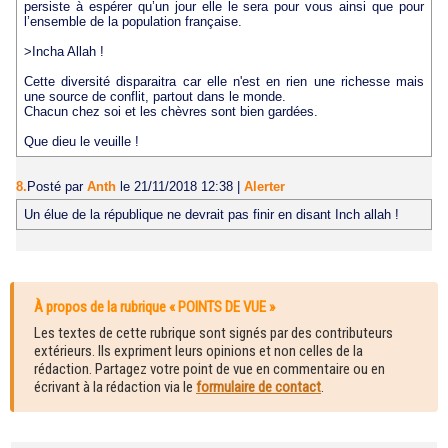
persiste à espérer qu’un jour elle le sera pour vous ainsi que pour
l’ensemble de la population française.
>Incha Allah !
Cette diversité disparaitra car elle n'est en rien une richesse mais
une source de conflit, partout dans le monde.
Chacun chez soi et les chèvres sont bien gardées.
Que dieu le veuille !
8.
Posté par
Anth
le 21/11/2018 12:38
|
Alerter
Un élue de la république ne devrait pas finir en disant Inch allah !
À propos de la rubrique « POINTS DE VUE »
Les textes de cette rubrique sont signés par des contributeurs
extérieurs. Ils expriment leurs opinions et non celles de la
rédaction. Partagez votre point de vue en commentaire ou en
écrivant à la rédaction via le
formulaire de contact
.