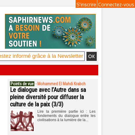
S'inscrire
Connectez-vous
Points de vue
-
Mohammed El Mahdi Krabch
Le dialogue avec l’Autre dans sa
pleine diversité pour diffuser la
culture de la paix (3/3)
Lire la première partie ici : Les
fondements du dialogue entre les
civilisations à la lumière de la...