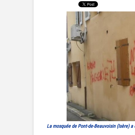
La mosquée de Pont-de-Beauvoisin (Isère) a ét