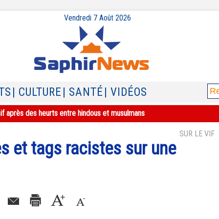
Vendredi 7 Août 2026
TS
| CULTURE
| SANTÉ
| VIDÉOS
sif après des heurts entre hindous et musulmans
SUR LE VIF
s et tags racistes sur une