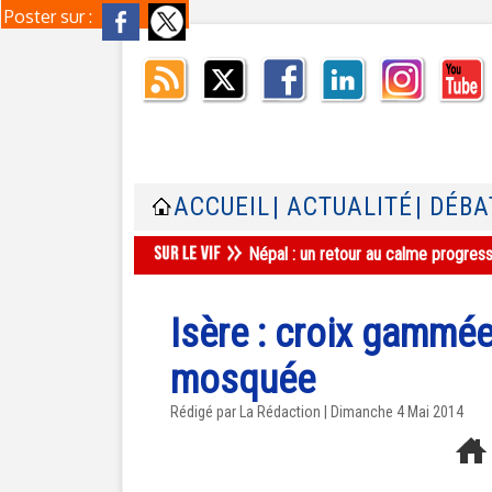
Poster sur :
ACCUEIL
| ACTUALITÉ
| DÉBA
Népal : un retour au calme progres
Isère : croix gammée
mosquée
Rédigé par La Rédaction | Dimanche 4 Mai 2014