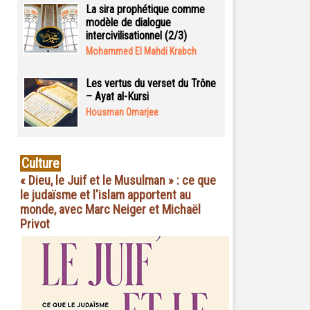
La sira prophétique comme
modèle de dialogue
intercivilisationnel (2/3)
Mohammed El Mahdi Krabch
Les vertus du verset du Trône
– Ayat al-Kursi
Housman Omarjee
Culture
« Dieu, le Juif et le Musulman » : ce que
le judaïsme et l'islam apportent au
monde, avec Marc Neiger et Michaël
Privot