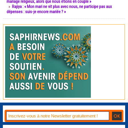
mariage religieux, alors que nous étions en couple »
Rajiya : « Mon mari ne vit plus avec nous, ne participe pas aux
dépenses : suis-je encore mariée ? »