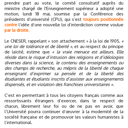
prendre part au vote, le comité consultatif auprès du
ministre chargé de l'Enseignement supérieur a adopté une
motion, lundi 18 mai, soumise par la Conférence des
présidents d’université (CPU), qui s’est
toujours positionnée
contre
l’idée d’une nouvelle loi d’interdiction comme voulue
par la droite.
Le CNESER, rappelant « son attachement » à la loi de 1905,
«
une loi de tolérance et de liberté »
, et au respect du principe
de laïcité, estime que
« la vraie menace est ailleurs. Elle
réside dans le risque d’intrusion des religions et d’idéologies
diverses dans la science, le contenu des enseignements ou
des champs de recherche, au mépris de la liberté de chaque
enseignant d’exprimer sa pensée et de la liberté des
étudiantes et étudiants inscrits d’assister aux enseignements
dispensés, et en violation des franchises universitaires ».
C’est en permettant à tous les citoyens français comme aux
ressortissants étrangers d’exercer, dans le respect de
chacun, librement leur foi ou de ne pas en avoir, que
l’Université pourra continuer d’œuvrer à la modernité de la
société française et de promouvoir les valeurs humanistes à
l’international.