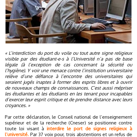
« L’interdiction du port du voile ou tout autre signe religieux
visible par des étudiant-e-s à l’Université n’a pas de base
légale (à l’exception de cas concernant la sécurité ou
l’hygiène). Y voir une menace contre l’institution universitaire
relève d’une défiance à l’encontre des universitaires qui
seraient jugés inaptes à former des esprits libres et à ouvrir
de nouveaux champs de connaissances. C’est aussi mépriser
les étudiantes et les étudiants en les tenant pour incapables
d’exercer leur esprit critique et de prendre distance avec leurs
croyances. »
Par cette déclaration, le Conseil national de l’enseignement
supérieur et de la recherche (Cneser) se positionne contre
toute loi visant à
interdire le port de signes religieux à
l’université.
Par 37 voix pour, trois abstentions et un refus de