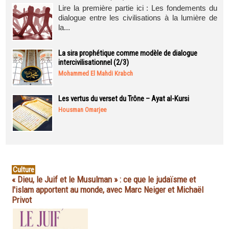
Lire la première partie ici : Les fondements du
dialogue entre les civilisations à la lumière de
la...
La sira prophétique comme modèle de dialogue
intercivilisationnel (2/3)
Mohammed El Mahdi Krabch
Les vertus du verset du Trône – Ayat al-Kursi
Housman Omarjee
Culture
« Dieu, le Juif et le Musulman » : ce que le judaïsme et
l'islam apportent au monde, avec Marc Neiger et Michaël
Privot