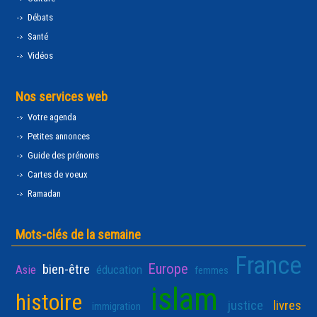
Débats
Santé
Vidéos
Nos services web
Votre agenda
Petites annonces
Guide des prénoms
Cartes de voeux
Ramadan
Mots-clés de la semaine
France
Europe
bien-être
Asie
éducation
femmes
islam
histoire
justice
livres
immigration