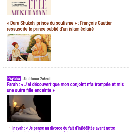
« Dara Shukoh, prince du soufisme » : François Gautier
ressuscite le prince oublié d'un islam éclairé
Psycho
-
Abdelnour Zahrali
Farah : « J’ai découvert que mon conjoint m’a trompée et mis
une autre fille enceinte »
Inayah : « Je pense au divorce du fait d’infidélités avant notre