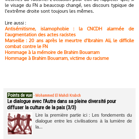
le visage du FN a beaucoup changé, ses discours typique de
l'extrême droite sont toujours les mêmes.
Lire aussi :
Antisémitisme, islamophobie : la CNCDH alarmée de
l'augmentation des actes racistes
Marseille : 20 ans après le meurtre d'Ibrahim Ali, le difficile
combat contre le FN
Hommage à la mémoire de Brahim Bouarram
Hommage à Brahim Bouarram, victime du racisme
Points de vue
-
Mohammed El Mahdi Krabch
Le dialogue avec l’Autre dans sa pleine diversité pour
diffuser la culture de la paix (3/3)
Lire la première partie ici : Les fondements du
dialogue entre les civilisations à la lumière de
la...