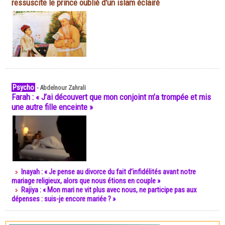
ressuscite le prince oublié d'un islam éclairé
Psycho
-
Abdelnour Zahrali
Farah : « J’ai découvert que mon conjoint m’a trompée et mis
une autre fille enceinte »
Inayah : « Je pense au divorce du fait d’infidélités avant notre
mariage religieux, alors que nous étions en couple »
Rajiya : « Mon mari ne vit plus avec nous, ne participe pas aux
dépenses : suis-je encore mariée ? »