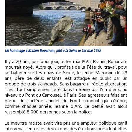
Un hommage à Brahim Bouarram, jeté à la Seine le 1er mai 1995.
Il y a 20 ans, jour pour jour, le 1er mai 1995, Brahim Bouarram
mourrait noyé. Alors qu’il profitait de la Fête du travail pour
se balader sur les quais de Seine, le jeune Marocain de 29
ans, père de deux enfants, est attaqué en public par un
groupe de trois skinheads. Sans bagarre ni réelle altercation,
il est tout simplement jeté dans la Seine par l’un d’eux, au
niveau du Pont du Carrousel, à Paris. Ses agresseurs faisaient
partie du cortège annuel du Front national qui célèbre,
comme chaque année, Jeanne d’Arc. Le défilé avait alors
rassemblé 8 000 personnes selon la police.
Le meurtre raciste avait vite pris une ampleur politique car il
intervenait entre les deux tours des élections présidentielles