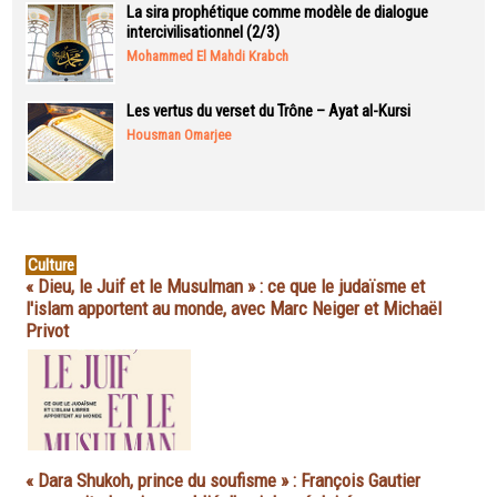
La sira prophétique comme modèle de dialogue
intercivilisationnel (2/3)
Mohammed El Mahdi Krabch
Les vertus du verset du Trône – Ayat al-Kursi
Housman Omarjee
Culture
« Dieu, le Juif et le Musulman » : ce que le judaïsme et
l'islam apportent au monde, avec Marc Neiger et Michaël
Privot
« Dara Shukoh, prince du soufisme » : François Gautier