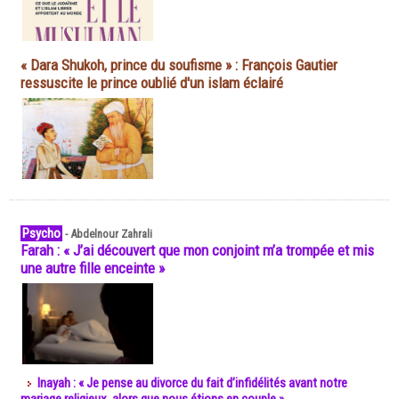
« Dara Shukoh, prince du soufisme » : François Gautier
ressuscite le prince oublié d'un islam éclairé
Psycho
-
Abdelnour Zahrali
Farah : « J’ai découvert que mon conjoint m’a trompée et mis
une autre fille enceinte »
Inayah : « Je pense au divorce du fait d’infidélités avant notre