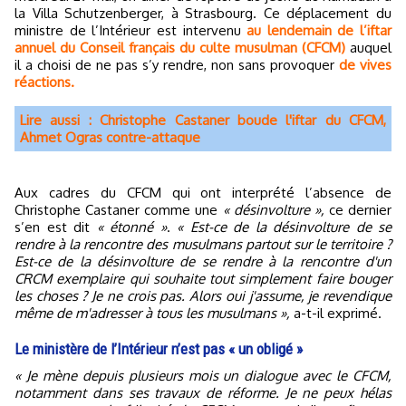
la Villa Schutzenberger, à Strasbourg. Ce déplacement du
ministre de l’Intérieur est intervenu
au lendemain de l’iftar
annuel du Conseil français du culte musulman (CFCM)
auquel
il a choisi de ne pas s’y rendre, non sans provoquer
de vives
réactions.
Lire aussi : Christophe Castaner boude l'iftar du CFCM,
Ahmet Ogras contre-attaque
Aux cadres du CFCM qui ont interprété l’absence de
Christophe Castaner comme une
« désinvolture »,
ce dernier
s’en est dit
« étonné »
.
« Est-ce de la désinvolture de se
rendre à la rencontre des musulmans partout sur le territoire ?
Est-ce de la désinvolture de se rendre à la rencontre d'un
CRCM exemplaire qui souhaite tout simplement faire bouger
les choses ? Je ne crois pas. Alors oui j'assume, je revendique
même de m'adresser à tous les musulmans »,
a-t-il exprimé.
Le ministère de l’Intérieur n’est pas « un obligé »
« Je mène depuis plusieurs mois un dialogue avec le CFCM,
notamment dans ses travaux de réforme. Je ne peux hélas