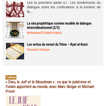
Lire la première partie ici : Les fondements du
dialogue entre les civilisations à la lumière de
la...
La sira prophétique comme modèle de dialogue
intercivilisationnel (2/3)
Mohammed El Mahdi Krabch
Les vertus du verset du Trône – Ayat al-Kursi
Housman Omarjee
Culture
« Dieu, le Juif et le Musulman » : ce que le judaïsme et
l'islam apportent au monde, avec Marc Neiger et Michaël
Privot