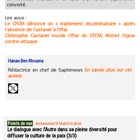
convoité.
Lire aussi :
Le CFCM dénonce un « traitement discriminatoire » après
l'absence de Castaner à l'iftar
Christophe Castaner boude l'iftar du CFCM, Ahmet Ogras
contre-attaque
Hanan Ben Rhouma
Rédactrice en chef de Saphirnews
En savoir plus sur cet
auteur
Points de vue
-
Mohammed El Mahdi Krabch
Le dialogue avec l’Autre dans sa pleine diversité pour
diffuser la culture de la paix (3/3)