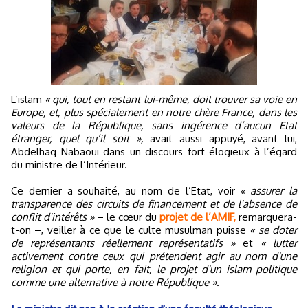
L’islam
« qui, tout en restant lui-même, doit trouver sa voie en
Europe, et, plus spécialement en notre chère France, dans les
valeurs de la République, sans ingérence d’aucun Etat
étranger, quel qu’il soit »,
avait aussi appuyé, avant lui,
Abdelhaq Nabaoui dans un discours fort élogieux à l’égard
du ministre de l’Intérieur.
Ce dernier a souhaité, au nom de l’Etat, voir
« assurer la
transparence des circuits de financement et de l'absence de
conflit d'intérêts »
– le cœur du
projet de l’AMIF,
remarquera-
t-on –, veiller à ce que le culte musulman puisse
« se doter
de représentants réellement représentatifs »
et
« lutter
activement contre ceux qui prétendent agir au nom d'une
religion et qui porte, en fait, le projet d'un islam politique
comme une alternative à notre République ».