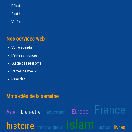
Débats
Santé
Vidéos
Nos services web
Votre agenda
Petites annonces
Guide des prénoms
Cartes de voeux
Ramadan
Mots-clés de la semaine
France
Europe
bien-être
Asie
éducation
islam
histoire
livres
interreligieux
justice