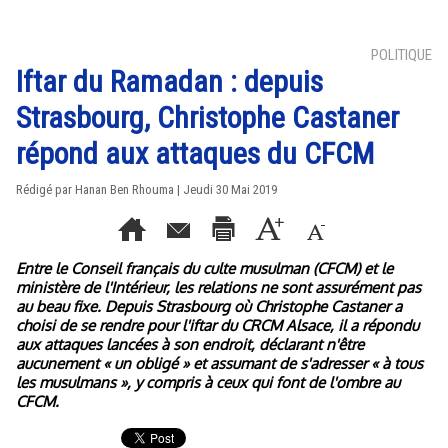
POLITIQUE
Iftar du Ramadan : depuis
Strasbourg, Christophe Castaner
répond aux attaques du CFCM
Rédigé par
Hanan Ben Rhouma
| Jeudi 30 Mai 2019
Entre le Conseil français du culte musulman (CFCM) et le
ministère de l'Intérieur, les relations ne sont assurément pas
au beau fixe. Depuis Strasbourg où Christophe Castaner a
choisi de se rendre pour l'iftar du CRCM Alsace, il a répondu
aux attaques lancées à son endroit, déclarant n'être
aucunement « un obligé » et assumant de s'adresser « à tous
les musulmans », y compris à ceux qui font de l'ombre au
CFCM.