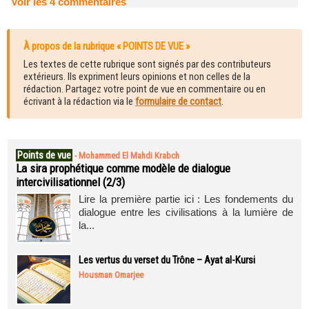
Voir les
4
commentaires
À propos de la rubrique « POINTS DE VUE »
Les textes de cette rubrique sont signés par des contributeurs
extérieurs. Ils expriment leurs opinions et non celles de la
rédaction. Partagez votre point de vue en commentaire ou en
écrivant à la rédaction via le
formulaire de contact
.
Points de vue
-
Mohammed El Mahdi Krabch
La sira prophétique comme modèle de dialogue
intercivilisationnel (2/3)
Lire la première partie ici : Les fondements du
dialogue entre les civilisations à la lumière de
la...
Les vertus du verset du Trône – Ayat al-Kursi
Housman Omarjee