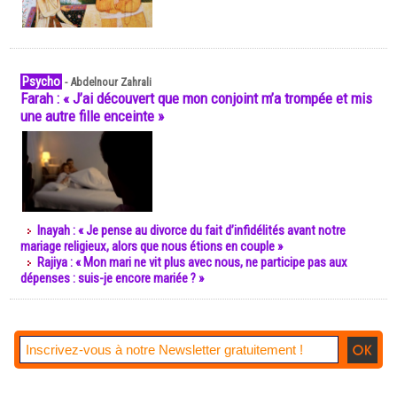
Psycho
-
Abdelnour Zahrali
Farah : « J’ai découvert que mon conjoint m’a trompée et mis
une autre fille enceinte »
Inayah : « Je pense au divorce du fait d’infidélités avant notre
mariage religieux, alors que nous étions en couple »
Rajiya : « Mon mari ne vit plus avec nous, ne participe pas aux
dépenses : suis-je encore mariée ? »