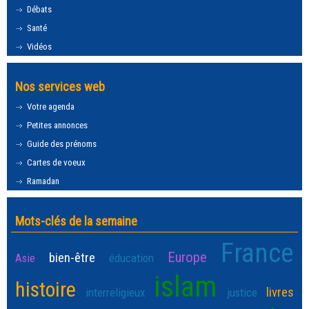
Débats
Santé
Vidéos
Nos services web
Votre agenda
Petites annonces
Guide des prénoms
Cartes de voeux
Ramadan
Mots-clés de la semaine
France
Europe
bien-être
Asie
éducation
islam
histoire
livres
interreligieux
justice