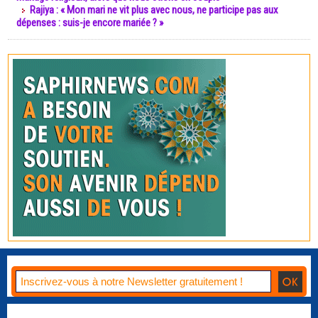
Rajiya : « Mon mari ne vit plus avec nous, ne participe pas aux
dépenses : suis-je encore mariée ? »