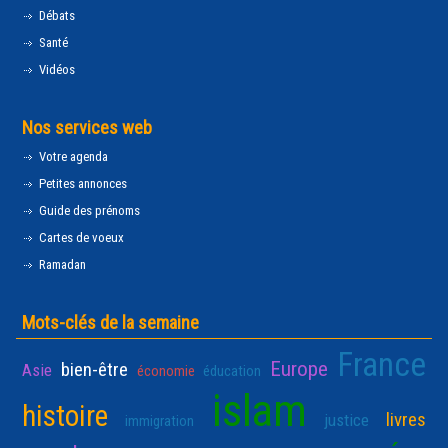
Débats
Santé
Vidéos
Nos services web
Votre agenda
Petites annonces
Guide des prénoms
Cartes de voeux
Ramadan
Mots-clés de la semaine
France
Europe
bien-être
Asie
économie
éducation
islam
histoire
livres
justice
immigration