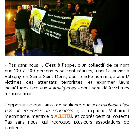
« Pas sans nous ». C’est à l’appel d’un collectif de ce nom
que 100 à 200 personnes se sont réunies, lundi 12 janvier à
Bobigny, en Seine-Saint-Denis, pour rendre hommage aux 17
victimes des attentats terroristes, et exprimer leurs
inquiétudes face aux
« amalgames »
dont sont déjà victimes
les musulmans.
L'opportunité était aussi de souligner que
« la banlieue n'est
pas un réservoir de coupables »
, a expliqué Mohamed
Mechmache, membre d’
ACLEFEU
, et coprésident du collectif
Pas sans nous, qui regroupe plusieurs associations de
banlieue.