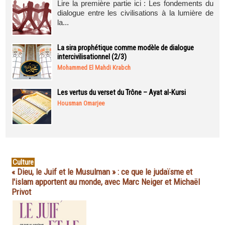
Lire la première partie ici : Les fondements du
dialogue entre les civilisations à la lumière de
la...
La sira prophétique comme modèle de dialogue
intercivilisationnel (2/3)
Mohammed El Mahdi Krabch
Les vertus du verset du Trône – Ayat al-Kursi
Housman Omarjee
Culture
« Dieu, le Juif et le Musulman » : ce que le judaïsme et
l'islam apportent au monde, avec Marc Neiger et Michaël
Privot