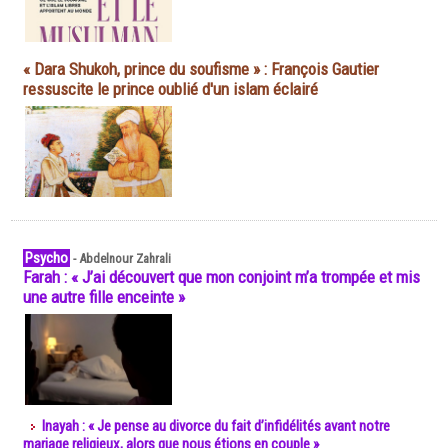
« Dara Shukoh, prince du soufisme » : François Gautier
ressuscite le prince oublié d'un islam éclairé
Psycho
-
Abdelnour Zahrali
Farah : « J’ai découvert que mon conjoint m’a trompée et mis
une autre fille enceinte »
Inayah : « Je pense au divorce du fait d’infidélités avant notre
mariage religieux, alors que nous étions en couple »