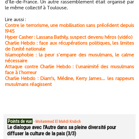
d’Île-de-France. Un autre rassemblement était organisé par
le même collectif à Toulouse.
Lire aussi :
Contre le terrorisme, une mobilisation sans précédent depuis
1945
Hyper Casher : Lassana Bathily, suspect devenu héros (vidéo)
Charlie Hebdo : face aux récupérations politiques, les limites
de l'unité nationale
Islamophobie : la peur s’empare des musulmans, le calme
nécessaire
Attaque contre Charlie Hebdo : l’unanimité des musulmans
face à l’horreur
Charlie Hebdo : Diam's, Médine, Kerry James... les rappeurs
musulmans réagissent
Points de vue
-
Mohammed El Mahdi Krabch
Le dialogue avec l’Autre dans sa pleine diversité pour
diffuser la culture de la paix (3/3)