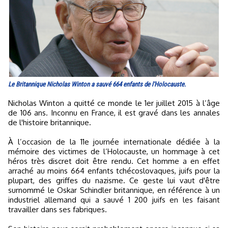
Le Britannique Nicholas Winton a sauvé 664 enfants de l'Holocauste.
Nicholas Winton a quitté ce monde le 1er juillet 2015 à l’âge
de 106 ans. Inconnu en France, il est gravé dans les annales
de l'histoire britannique.
À l’occasion de la 11e journée internationale dédiée à la
mémoire des victimes de l’Holocauste, un hommage à cet
héros très discret doit être rendu. Cet homme a en effet
arraché au moins 664 enfants tchécoslovaques, juifs pour la
plupart, des griffes du nazisme. Ce geste lui vaut d'être
surnommé le Oskar Schindler britannique, en référence à un
industriel allemand qui a sauvé 1 200 juifs en les faisant
travailler dans ses fabriques.