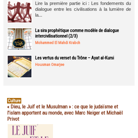
Lire la première partie ici : Les fondements du
dialogue entre les civilisations à la lumière de
la...
La sira prophétique comme modèle de dialogue
intercivilisationnel (2/3)
Mohammed El Mahdi Krabch
Les vertus du verset du Trône – Ayat al-Kursi
Housman Omarjee
Culture
« Dieu, le Juif et le Musulman » : ce que le judaïsme et
l'islam apportent au monde, avec Marc Neiger et Michaël
Privot