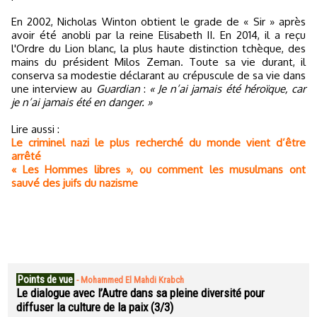
En 2002, Nicholas Winton obtient le grade de « Sir » après
avoir été anobli par la reine Elisabeth II. En 2014, il a reçu
l'Ordre du Lion blanc, la plus haute distinction tchèque, des
mains du président Milos Zeman. Toute sa vie durant, il
conserva sa modestie déclarant au crépuscule de sa vie dans
une interview au
Guardian
:
« Je n’ai jamais été héroïque, car
je n’ai jamais été en danger. »
Lire aussi :
Le criminel nazi le plus recherché du monde vient d’être
arrêté
« Les Hommes libres », ou comment les musulmans ont
sauvé des juifs du nazisme
Points de vue
-
Mohammed El Mahdi Krabch
Le dialogue avec l’Autre dans sa pleine diversité pour
diffuser la culture de la paix (3/3)