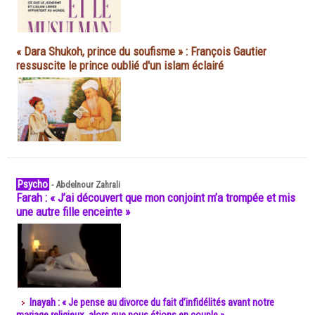
« Dara Shukoh, prince du soufisme » : François Gautier
ressuscite le prince oublié d'un islam éclairé
Psycho
-
Abdelnour Zahrali
Farah : « J’ai découvert que mon conjoint m’a trompée et mis
une autre fille enceinte »
Inayah : « Je pense au divorce du fait d’infidélités avant notre