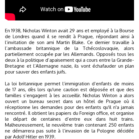
En 1938, Nicholas Winton avait 29 ans et employé à la Bourse
de Londres quand il se rendit à Prague, répondant ainsi à
l’invitation de son ami Martin Blake. Ce dernier travaille à
l’ambassade britannique de la Tchécoslovaquie, alors
partiellement occupée par les Allemands. Opposés tous les
deux à la politique d’apaisement qui a cours entre la Grande-
Bretagne et l’Allemagne nazie, ils vont échafauder un plan
pour sauver des enfants juifs.
La loi britannique permet l’immigration d’enfants de moins
de 17 ans, dès lors qu'une caution est déposée et que des
familles s’engagent à les accueillir. Nicholas Winton a alors
ouvert un bureau secret dans un hôtel de Prague où il
réceptionne les demandes pour des enfants qu'il n'a jamais
rencontré. Il obtient les papiers du Foreign office, et organise
le départ de centaines d’entre eux dans huit trains.
Malheureusement, le neuvième train contenant 250 enfants
ne démarrera pas suite à l’invasion de la Pologne décidée
par Adolf Hitler en 1939.