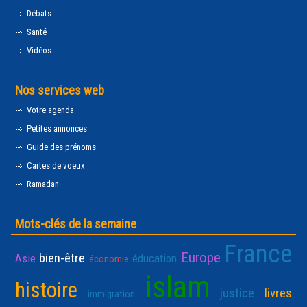
Débats
Santé
Vidéos
Nos services web
Votre agenda
Petites annonces
Guide des prénoms
Cartes de voeux
Ramadan
Mots-clés de la semaine
France
Europe
bien-être
Asie
éducation
économie
islam
histoire
justice
livres
immigration