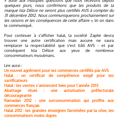
« Suite aux multiples questions que nous recevons depuis
quelques jours, nous confirmons que les produits de la
marque Isla Délice ne seront plus certifiés AVS à compter du
31 décembre 2012. Nous communiquerons prochainement sur
les raisons et les conséquences de cette affaire »
, lit-on dans
le communiqué.
Pour continuer à s'afficher halal, la société Zaphir devra
trouver une autre certification mais aucune ne saura
remplacer la respectabilité que s'est bâti AVS - et par
conséquent Isla Délice aux yeux de nombreux
consommateurs musulmans.
Lire aussi :
Un nouvel agrément pour les commerces certifiés par AVS
Halal : un certificat de compétence exigé pour les
sacrificateurs
Halal : les ventes s’annoncent bien pour l’année 2013
Abattage rituel : une autorisation préfectorale
décourageante
Ramadan 2012 : une surconsommation qui profite aux
commerces français
Halal 2012 : les grandes enseignes favorisées par la crise, les
consommateurs moins dupes