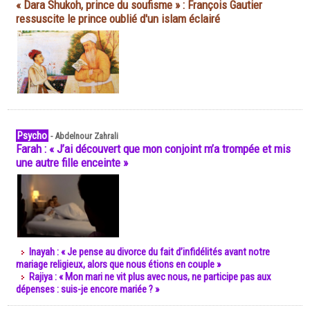
« Dara Shukoh, prince du soufisme » : François Gautier
ressuscite le prince oublié d'un islam éclairé
Psycho
-
Abdelnour Zahrali
Farah : « J’ai découvert que mon conjoint m’a trompée et mis
une autre fille enceinte »
Inayah : « Je pense au divorce du fait d’infidélités avant notre
mariage religieux, alors que nous étions en couple »
Rajiya : « Mon mari ne vit plus avec nous, ne participe pas aux
dépenses : suis-je encore mariée ? »