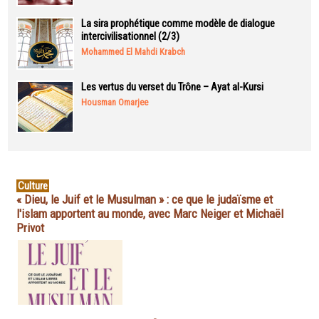
La sira prophétique comme modèle de dialogue
intercivilisationnel (2/3)
Mohammed El Mahdi Krabch
Les vertus du verset du Trône – Ayat al-Kursi
Housman Omarjee
Culture
« Dieu, le Juif et le Musulman » : ce que le judaïsme et
l'islam apportent au monde, avec Marc Neiger et Michaël
Privot