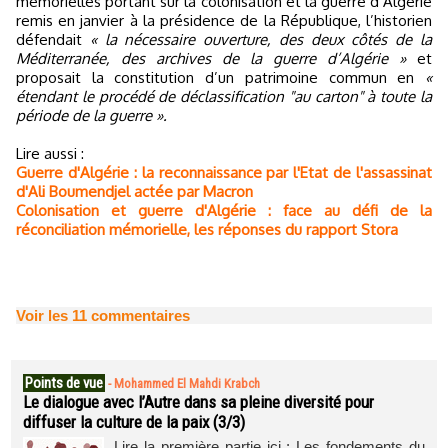
mémorielles portant sur la colonisation et la guerre d’Algérie
remis en janvier à la présidence de la République, l’historien
défendait
« la nécessaire ouverture, des deux côtés de la
Méditerranée, des archives de la guerre d’Algérie »
et
proposait la constitution d’un patrimoine commun en
«
étendant le procédé de déclassification "au carton" à toute la
période de la guerre ».
Lire aussi :
Guerre d'Algérie : la reconnaissance par l'Etat de l'assassinat
d'Ali Boumendjel actée par Macron
Colonisation et guerre d'Algérie : face au défi de la
réconciliation mémorielle, les réponses du rapport Stora
Voir les
11
commentaires
Points de vue
-
Mohammed El Mahdi Krabch
Le dialogue avec l’Autre dans sa pleine diversité pour
diffuser la culture de la paix (3/3)
Lire la première partie ici : Les fondements du