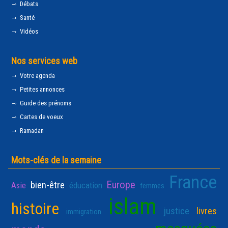
Débats
Santé
Vidéos
Nos services web
Votre agenda
Petites annonces
Guide des prénoms
Cartes de voeux
Ramadan
Mots-clés de la semaine
France
Europe
bien-être
Asie
éducation
femmes
islam
histoire
justice
livres
immigration