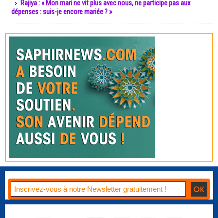
Rajiya : « Mon mari ne vit plus avec nous, ne participe pas aux
dépenses : suis-je encore mariée ? »