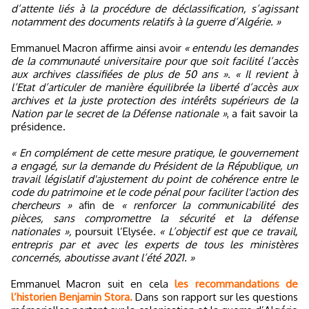
d’attente liés à la procédure de déclassification, s’agissant
notamment des documents relatifs à la guerre d’Algérie. »
Emmanuel Macron affirme ainsi avoir
« entendu les demandes
de la communauté universitaire pour que soit facilité l’accès
aux archives classifiées de plus de 50 ans ».
« Il revient à
l’Etat d’articuler de manière équilibrée la liberté d’accès aux
archives et la juste protection des intérêts supérieurs de la
Nation par le secret de la Défense nationale »
, a fait savoir la
présidence.
« En complément de cette mesure pratique, le gouvernement
a engagé, sur la demande du Président de la République, un
travail législatif d'ajustement du point de cohérence entre le
code du patrimoine et le code pénal pour faciliter l'action des
chercheurs »
afin de
« renforcer la communicabilité des
pièces, sans compromettre la sécurité et la défense
nationales »,
poursuit l’Elysée.
« L’objectif est que ce travail,
entrepris par et avec les experts de tous les ministères
concernés, aboutisse avant l’été 2021. »
Emmanuel Macron suit en cela
les recommandations de
l’historien Benjamin Stora.
Dans son rapport sur les questions