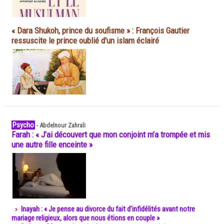
« Dara Shukoh, prince du soufisme » : François Gautier
ressuscite le prince oublié d'un islam éclairé
Psycho
-
Abdelnour Zahrali
Farah : « J’ai découvert que mon conjoint m’a trompée et mis
une autre fille enceinte »
Inayah : « Je pense au divorce du fait d’infidélités avant notre
mariage religieux, alors que nous étions en couple »