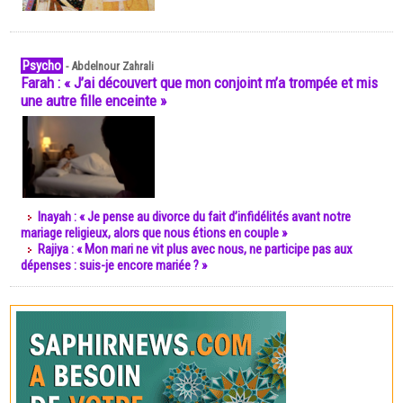
Psycho
-
Abdelnour Zahrali
Farah : « J’ai découvert que mon conjoint m’a trompée et mis
une autre fille enceinte »
Inayah : « Je pense au divorce du fait d’infidélités avant notre
mariage religieux, alors que nous étions en couple »
Rajiya : « Mon mari ne vit plus avec nous, ne participe pas aux
dépenses : suis-je encore mariée ? »