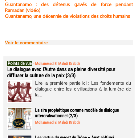
Guantanamo : des détenus gavés de force pendant
Ramadan (vidéo)
Guantanamo, une décennie de violations des droits humains
Voir le commentaire
Points de vue
-
Mohammed El Mahdi Krabch
Le dialogue avec l’Autre dans sa pleine diversité pour
diffuser la culture de la paix (3/3)
Lire la première partie ici : Les fondements du
dialogue entre les civilisations à la lumière de
la...
La sira prophétique comme modèle de dialogue
intercivilisationnel (2/3)
Mohammed El Mahdi Krabch
Les vertus du verset du Trône – Ayat al-Kursi