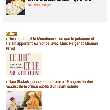
Housman Omarjee
Culture
« Dieu, le Juif et le Musulman » : ce que le judaïsme et
l'islam apportent au monde, avec Marc Neiger et Michaël
Privot
« Dara Shukoh, prince du soufisme » : François Gautier
ressuscite le prince oublié d'un islam éclairé