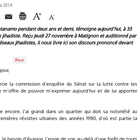
re 2014
tanamo pendant deux ans et demi, témoigne aujourd’hui, à 33
on jihadiste. Reçu jeudi 27 novembre à Matignon et auditionné par
seaux jihadistes, il nous livre ici son discours prononcé devant
jour,
rcie la commission d’enquête du Sénat sur la lutte contre les
le m’offre de pouvoir m’exprimer aujourd’hui et de lui apporter
te encore. J’ai grandi dans un quartier qui doit sa notoriété au
remières révoltes urbaines des années 1980, d’où est partie la
i, le besoin d’évasion, l’envie de voir au-delà d’une forêt de tours