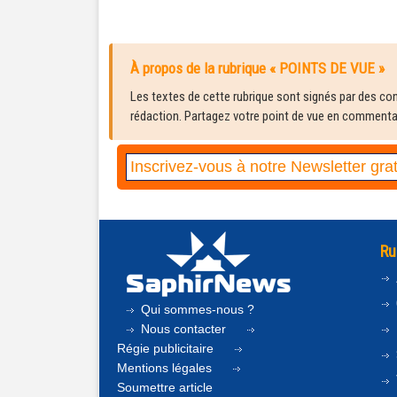
À propos de la rubrique « POINTS DE VUE »
Les textes de cette rubrique sont signés par des cont
rédaction. Partagez votre point de vue en commentair
Ru
Qui sommes-nous ?
Nous contacter
Régie publicitaire
Mentions légales
Soumettre article