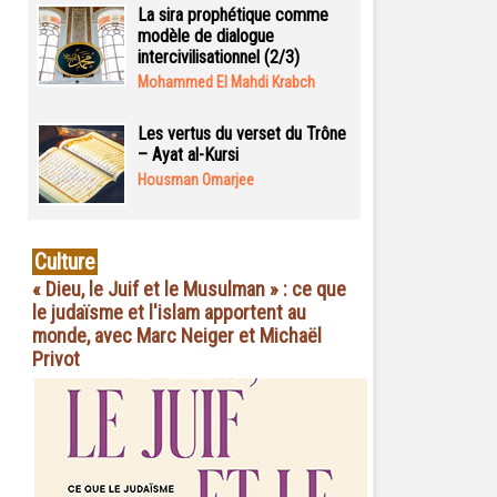
La sira prophétique comme
modèle de dialogue
intercivilisationnel (2/3)
Mohammed El Mahdi Krabch
Les vertus du verset du Trône
– Ayat al-Kursi
Housman Omarjee
Culture
« Dieu, le Juif et le Musulman » : ce que
le judaïsme et l'islam apportent au
monde, avec Marc Neiger et Michaël
Privot