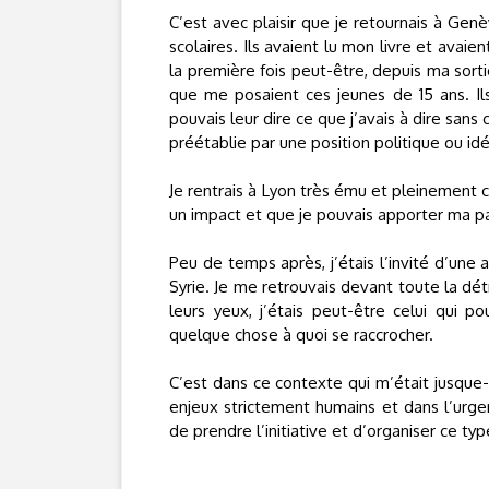
C’est avec plaisir que je retournais à Genèv
scolaires. Ils avaient lu mon livre et avai
la première fois peut-être, depuis ma sort
que me posaient ces jeunes de 15 ans. Ils 
pouvais leur dire ce que j’avais à dire sans
préétablie par une position politique ou id
Je rentrais à Lyon très ému et pleinement c
un impact et que je pouvais apporter ma pa
Peu de temps après, j’étais l’invité d’une
Syrie. Je me retrouvais devant toute la d
leurs yeux, j’étais peut-être celui qui 
quelque chose à quoi se raccrocher.
C’est dans ce contexte qui m’était jusque
enjeux strictement humains et dans l’ur
de prendre l’initiative et d’organiser ce ty