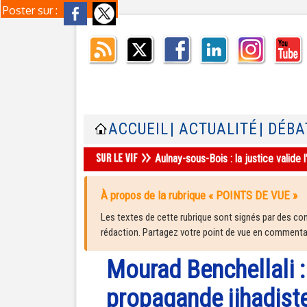
Poster sur :
ACCUEIL
| ACTUALITÉ
| DÉBA
Aulnay-sous-Bois : la justice valid
À propos de la rubrique « POINTS DE VUE »
Les textes de cette rubrique sont signés par des cont
rédaction. Partagez votre point de vue en commentair
Mourad Benchellali :
propagande jihadiste