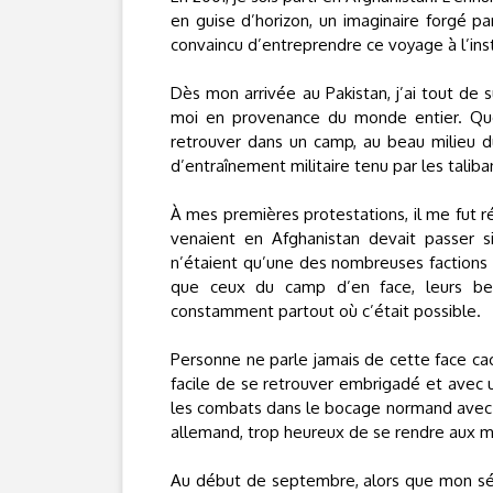
en guise d’horizon, un imaginaire forgé p
convaincu d’entreprendre ce voyage à l’ins
Dès mon arrivée au Pakistan, j’ai tout de 
moi en provenance du monde entier. Quelq
retrouver dans un camp, au beau milieu d
d’entraînement militaire tenu par les taliba
À mes premières protestations, il me fut r
venaient en Afghanistan devait passer 
n’étaient qu’une des nombreuses factions 
que ceux du camp d’en face, leurs beso
constamment partout où c’était possible.
Personne ne parle jamais de cette face cach
facile de se retrouver embrigadé et avec 
les combats dans le bocage normand avec 
allemand, trop heureux de se rendre aux mil
Au début de septembre, alors que mon séj