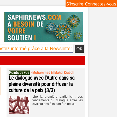
S'inscrire
Connectez-vous
Points de vue
-
Mohammed El Mahdi Krabch
Le dialogue avec l’Autre dans sa
pleine diversité pour diffuser la
culture de la paix (3/3)
Lire la première partie ici : Les
fondements du dialogue entre les
civilisations à la lumière de la...