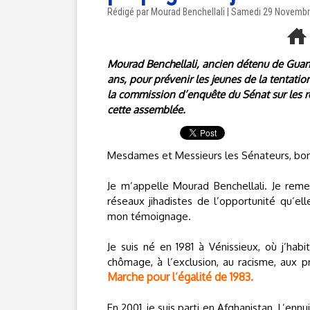
Rédigé par Mourad Benchellali | Samedi 29 Novemb
Mourad Benchellali, ancien détenu de Guan
ans, pour prévenir les jeunes de la tentati
la commission d’enquête du Sénat sur les ré
cette assemblée.
Mesdames et Messieurs les Sénateurs, bon
Je m’appelle Mourad Benchellali. Je reme
réseaux jihadistes de l’opportunité qu’el
mon témoignage.
Je suis né en 1981 à Vénissieux, où j’habi
chômage, à l’exclusion, au racisme, aux p
Marche pour l’égalité de 1983.
En 2001, je suis parti en Afghanistan. L’ennu