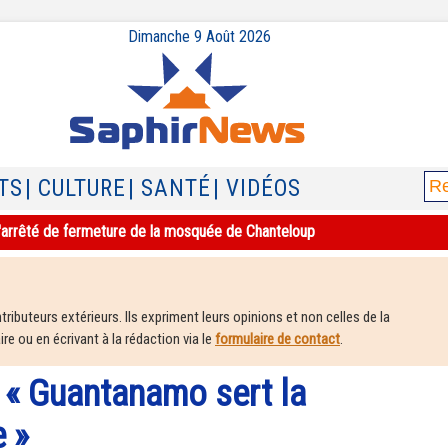
Dimanche 9 Août 2026
TS
| CULTURE
| SANTÉ
| VIDÉOS
e l'arrêté de fermeture de la mosquée de Chanteloup
ributeurs extérieurs. Ils expriment leurs opinions et non celles de la
e ou en écrivant à la rédaction via le
formulaire de contact
.
 « Guantanamo sert la
 »