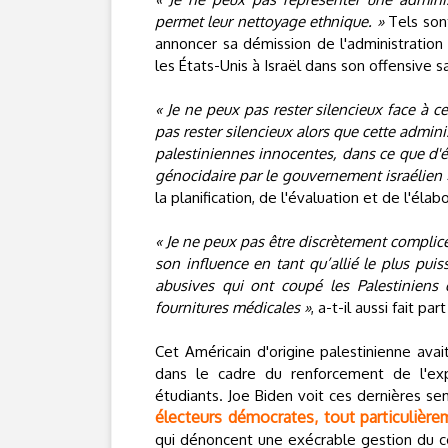
permet leur nettoyage ethnique. »
Tels sont
annoncer sa démission de l'administration
les États-Unis à Israël dans son offensive
« Je ne peux pas rester silencieux face à c
pas rester silencieux alors que cette admini
palestiniennes innocentes, dans ce que d'
génocidaire par le gouvernement israélien 
la planification, de l'évaluation et de l'éla
« Je ne peux pas être discrètement complice 
son influence en tant qu’allié le plus puis
abusives qui ont coupé les Palestiniens d
fournitures médicales »
, a-t-il aussi fait p
Cet Américain d'origine palestinienne av
dans le cadre du renforcement de l'ex
étudiants. Joe Biden voit ces dernières s
électeurs démocrates, tout particuliè
qui dénoncent une exécrable gestion du conf