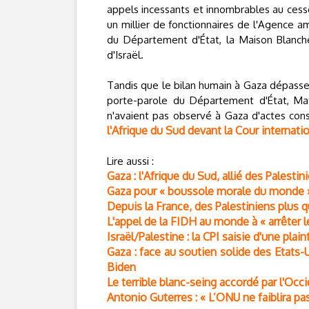
appels incessants et innombrables au ces
un millier de fonctionnaires de l'Agence 
du Département d'État, la Maison Blanche
d'Israël.
Tandis que le bilan humain à Gaza dépasse 
porte-parole du Département d'État, Matt
n'avaient pas observé à Gaza d'actes cons
l'Afrique du Sud devant la Cour internation
Lire aussi :
Gaza : l'Afrique du Sud, allié des Palesti
Gaza pour « boussole morale du monde »
Depuis la France, des Palestiniens plus q
L'appel de la FIDH au monde à « arrêter 
Israël/Palestine : la CPI saisie d'une pla
Gaza : face au soutien solide des Etats
Biden
Le terrible blanc-seing accordé par l'Occid
Antonio Guterres : « L’ONU ne faiblira p