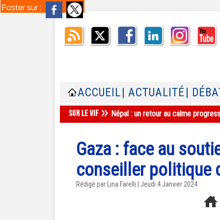
Poster sur :
ACCUEIL
| ACTUALITÉ
| DÉBA
Népal : un retour au calme progres
Gaza : face au soutie
conseiller politique
Rédigé par Lina Farelli | Jeudi 4 Janvier 2024