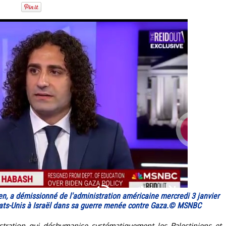
en, a démissionné de l'administration américaine mercredi 3 janvier
États-Unis à Israël dans sa guerre menée contre Gaza.© MSNBC
tration qui déshumanise systématiquement les Palestiniens et