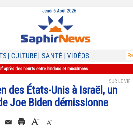
Jeudi 6 Août 2026
TS
| CULTURE
| SANTÉ
| VIDÉOS
sif après des heurts entre hindous et musulmans
SUR LE VIF
n des États-Unis à Israël, un
 de Joe Biden démissionne