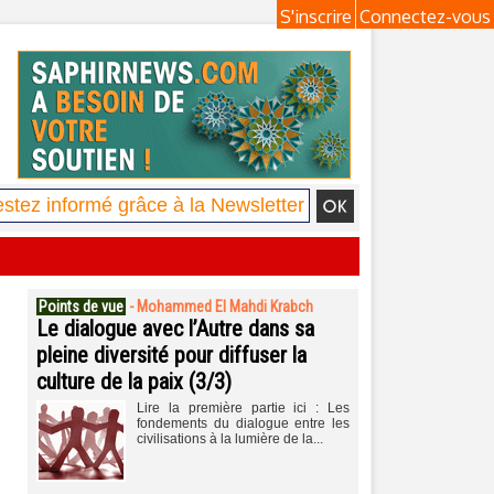
S'inscrire
Connectez-vous
Points de vue
-
Mohammed El Mahdi Krabch
Le dialogue avec l’Autre dans sa
pleine diversité pour diffuser la
culture de la paix (3/3)
Lire la première partie ici : Les
fondements du dialogue entre les
civilisations à la lumière de la...