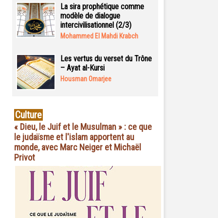
La sira prophétique comme
modèle de dialogue
intercivilisationnel (2/3)
Mohammed El Mahdi Krabch
Les vertus du verset du Trône
– Ayat al-Kursi
Housman Omarjee
Culture
« Dieu, le Juif et le Musulman » : ce que
le judaïsme et l'islam apportent au
monde, avec Marc Neiger et Michaël
Privot