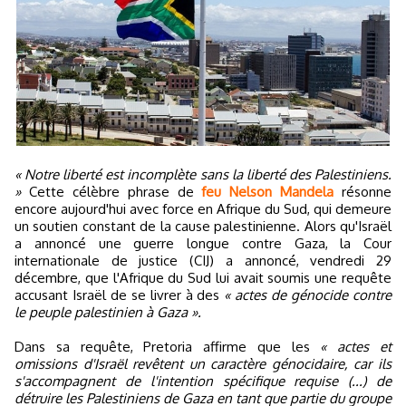
« Notre liberté est incomplète sans la liberté des Palestiniens.
»
Cette célèbre phrase de
feu Nelson Mandela
résonne
encore aujourd'hui avec force en Afrique du Sud, qui demeure
un soutien constant de la cause palestinienne. Alors qu'Israël
a annoncé une guerre longue contre Gaza, la Cour
internationale de justice (CIJ) a annoncé, vendredi 29
décembre, que l'Afrique du Sud lui avait soumis une requête
accusant Israël de se livrer à des
« actes de génocide contre
le peuple palestinien à Gaza ».
Dans sa requête, Pretoria affirme que les
« actes et
omissions d'Israël revêtent un caractère génocidaire, car ils
s'accompagnent de l'intention spécifique requise (...) de
détruire les Palestiniens de Gaza en tant que partie du groupe