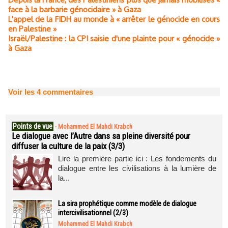
face à la barbarie génocidaire » à Gaza
L'appel de la FIDH au monde à « arrêter le génocide en cours
en Palestine »
Israël/Palestine : la CPI saisie d'une plainte pour « génocide »
à Gaza
Voir les
4
commentaires
Points de vue
-
Mohammed El Mahdi Krabch
Le dialogue avec l’Autre dans sa pleine diversité pour
diffuser la culture de la paix (3/3)
Lire la première partie ici : Les fondements du
dialogue entre les civilisations à la lumière de
la...
La sira prophétique comme modèle de dialogue
intercivilisationnel (2/3)
Mohammed El Mahdi Krabch