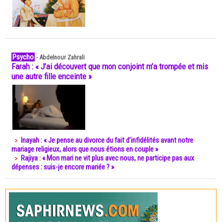
Psycho
-
Abdelnour Zahrali
Farah : « J’ai découvert que mon conjoint m’a trompée et mis
une autre fille enceinte »
Inayah : « Je pense au divorce du fait d’infidélités avant notre
mariage religieux, alors que nous étions en couple »
Rajiya : « Mon mari ne vit plus avec nous, ne participe pas aux
dépenses : suis-je encore mariée ? »