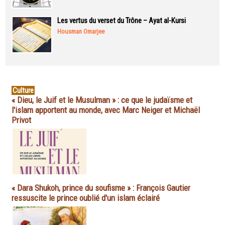
Les vertus du verset du Trône – Ayat al-Kursi
Housman Omarjee
Culture
« Dieu, le Juif et le Musulman » : ce que le judaïsme et
l'islam apportent au monde, avec Marc Neiger et Michaël
Privot
« Dara Shukoh, prince du soufisme » : François Gautier
ressuscite le prince oublié d'un islam éclairé