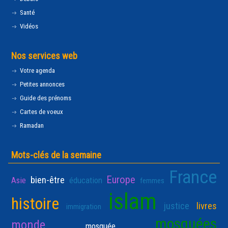
Santé
Vidéos
Nos services web
Votre agenda
Petites annonces
Guide des prénoms
Cartes de voeux
Ramadan
Mots-clés de la semaine
France
Europe
bien-être
Asie
éducation
femmes
islam
histoire
justice
livres
immigration
mosquées
monde
mosquée