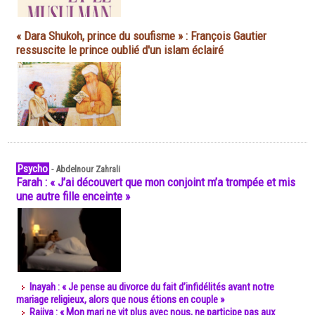
« Dara Shukoh, prince du soufisme » : François Gautier
ressuscite le prince oublié d'un islam éclairé
Psycho
-
Abdelnour Zahrali
Farah : « J’ai découvert que mon conjoint m’a trompée et mis
une autre fille enceinte »
Inayah : « Je pense au divorce du fait d’infidélités avant notre
mariage religieux, alors que nous étions en couple »
Rajiya : « Mon mari ne vit plus avec nous, ne participe pas aux