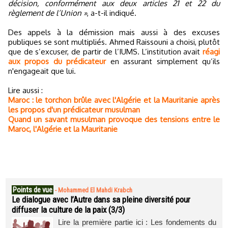
décision, conformément aux deux articles 21 et 22 du
règlement de l’Union »
, a-t-il indiqué.
Des appels à la démission mais aussi à des excuses
publiques se sont multipliés. Ahmed Raissouni a choisi, plutôt
que de s’excuser, de partir de l’IUMS. L’institution avait
réagi
aux propos du prédicateur
en assurant simplement qu’ils
n'engageait que lui.
Lire aussi :
Maroc : le torchon brûle avec l'Algérie et la Mauritanie après
les propos d'un prédicateur musulman
Quand un savant musulman provoque des tensions entre le
Maroc, l'Algérie et la Mauritanie
Points de vue
-
Mohammed El Mahdi Krabch
Le dialogue avec l’Autre dans sa pleine diversité pour
diffuser la culture de la paix (3/3)
Lire la première partie ici : Les fondements du