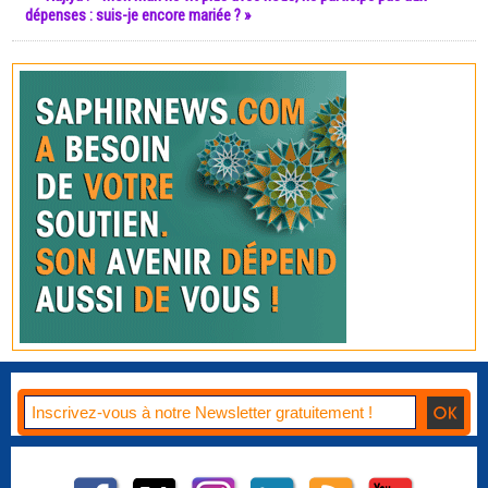
dépenses : suis-je encore mariée ? »