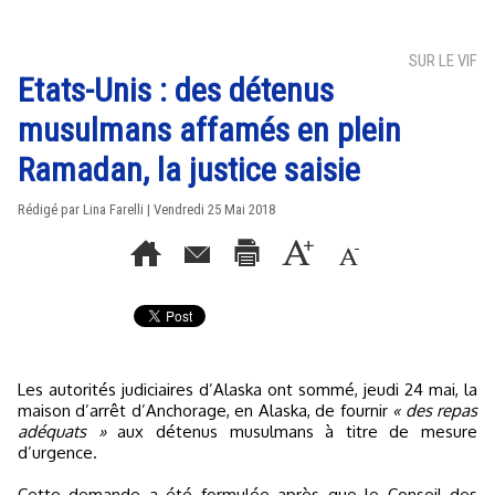
SUR LE VIF
Etats-Unis : des détenus
musulmans affamés en plein
Ramadan, la justice saisie
Rédigé par Lina Farelli | Vendredi 25 Mai 2018
Les autorités judiciaires d’Alaska ont sommé, jeudi 24 mai, la
maison d’arrêt d’Anchorage, en Alaska, de fournir
« des repas
adéquats »
aux détenus musulmans à titre de mesure
d’urgence.
Cette demande a été formulée après que le Conseil des