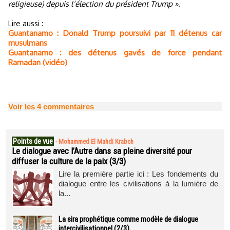
religieuse) depuis l’élection du président Trump »
.
Lire aussi :
Guantanamo : Donald Trump poursuivi par 11 détenus car
musulmans
Guantanamo : des détenus gavés de force pendant
Ramadan (vidéo)
Voir les
4
commentaires
Points de vue
-
Mohammed El Mahdi Krabch
Le dialogue avec l’Autre dans sa pleine diversité pour
diffuser la culture de la paix (3/3)
Lire la première partie ici : Les fondements du
dialogue entre les civilisations à la lumière de
la...
La sira prophétique comme modèle de dialogue
intercivilisationnel (2/3)