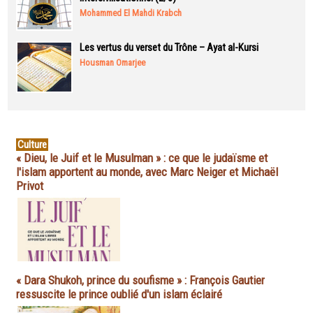
Mohammed El Mahdi Krabch
Les vertus du verset du Trône – Ayat al-Kursi
Housman Omarjee
Culture
« Dieu, le Juif et le Musulman » : ce que le judaïsme et
l'islam apportent au monde, avec Marc Neiger et Michaël
Privot
« Dara Shukoh, prince du soufisme » : François Gautier
ressuscite le prince oublié d'un islam éclairé